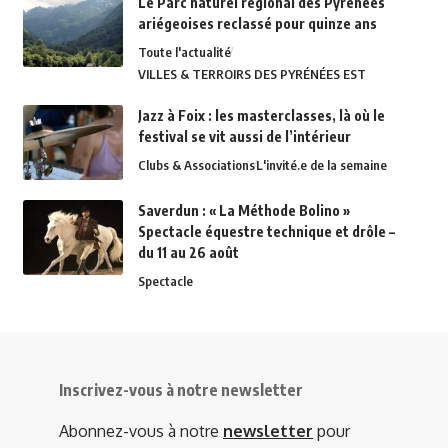
Le Parc naturel régional des Pyrénées
ariégeoises reclassé pour quinze ans
Toute l'actualité
VILLES & TERROIRS DES PYRÉNÉES EST
Jazz à Foix : les masterclasses, là où le
festival se vit aussi de l’intérieur
Clubs & Associations
L'invité.e de la semaine
Saverdun : « La Méthode Bolino »
Spectacle équestre technique et drôle –
du 11 au 26 août
Spectacle
Inscrivez-vous à notre newsletter
Abonnez-vous à notre
newsletter
pour