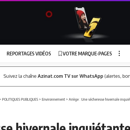
REPORTAGES VIDÉOS
VOTRE MARQUE-PAGES
Suivez la chaîne
Azinat.com TV sur WhatsApp
(alertes, bon
>
POLITIQUES PUBLIQUES
>
Environnement
>
Ariège : Une sécheresse hivernale inqui
se hivernale inquiétant