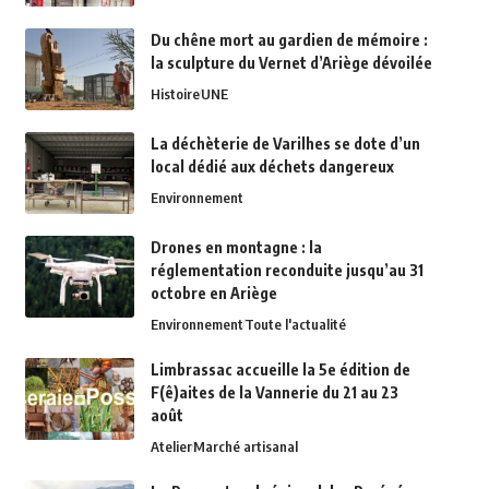
Du chêne mort au gardien de mémoire :
la sculpture du Vernet d’Ariège dévoilée
Histoire
UNE
La déchèterie de Varilhes se dote d’un
local dédié aux déchets dangereux
Environnement
Drones en montagne : la
réglementation reconduite jusqu’au 31
octobre en Ariège
Environnement
Toute l'actualité
Limbrassac accueille la 5e édition de
F(ê)aites de la Vannerie du 21 au 23
août
Atelier
Marché artisanal