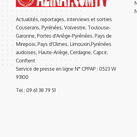
N
N
Actualités, reportages, interviews et sorties
Couserans, Pyrénées, Volvestre, Toulouse-
Garonne, Portes d'Ariège-Pyrénées, Pays de
Mirepoix, Pays d'Olmes, Limouxin,Pyrénées
audoises, Haute-Ariège, Cerdagne, Capcir,
Conflent
Service de presse en ligne N° CPPAP : 0523 W
93100
Tel : 09 61 38 79 51