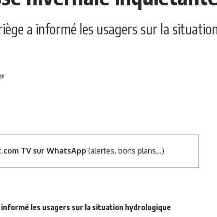
’Ariège a informé les usagers sur la situat
t.com TV sur WhatsApp
(alertes, bons plans,..)
 a informé les usagers sur la situation hydrologique