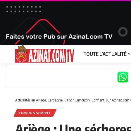
TOUTE L’ACTUALITÉ
Actualités en Ariège, Cerdagne, Capcir, Limouxin, Conflent, sur Azinat.com
ENVIRONNEMENT
Ariège : Une sécheres