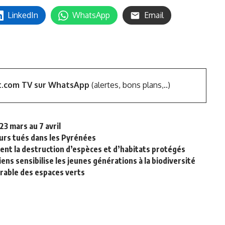
LinkedIn
WhatsApp
Email
t.com TV sur WhatsApp
(alertes, bons plans,..)
3 mars au 7 avril
urs tués dans les Pyrénées
ent la destruction d’espèces et d’habitats protégés
ns sensibilise les jeunes générations à la biodiversité
urable des espaces verts