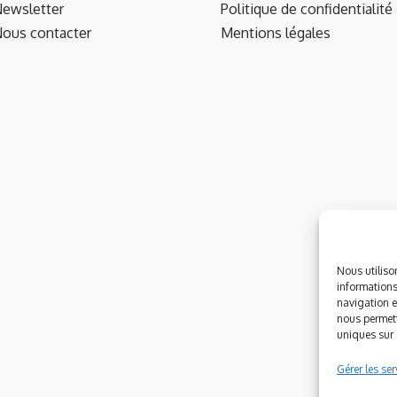
ewsletter
Politique de confidentialité
ous contacter
Mentions légales
Nous utiliso
informations
navigation e
nous permett
uniques sur c
Gérer les ser