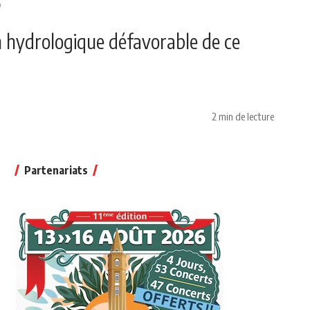
ion hydrologique défavorable de ce
2 min de lecture
Partenariats