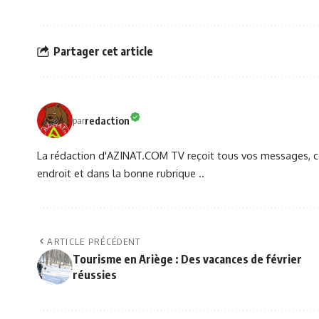
Partager cet article
redaction
par
La rédaction d'AZINAT.COM TV reçoit tous vos messages, co
endroit et dans la bonne rubrique ..
ARTICLE PRÉCÉDENT
Tourisme en Ariège : Des vacances de février
réussies