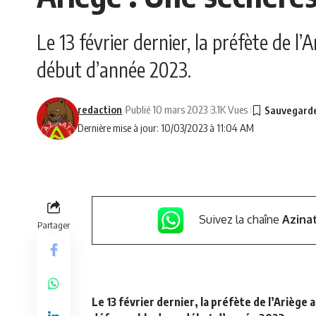
Le 13 février dernier, la préfète de l
début d’année 2023.
redaction
Publié 10 mars 2023
3.1K Vues
Dernière mise à jour: 10/03/2023 à 11:04 AM
Suivez la chaîne
Azina
Partager
Le 13 février dernier, la préfète de l’Ariège