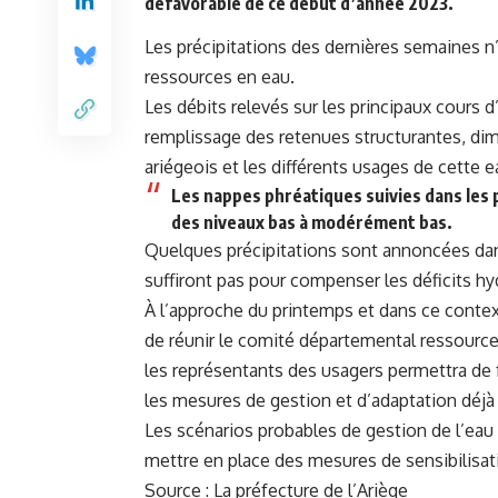
défavorable de ce début d’année 2023.
Les précipitations des dernières semaines n
ressources en eau.
Les débits relevés sur les principaux cours d’
remplissage des retenues structurantes, dim
ariégeois et les différents usages de cette e
Les nappes phréatiques suivies dans les 
des niveaux bas à modérément bas.
Quelques précipitations sont annoncées dan
suffiront pas pour compenser les déficits h
À l’approche du printemps et dans ce context
de réunir
le comité départemental ressource
les représentants des usagers permettra de f
les mesures de gestion et d’adaptation déj
Les scénarios probables de gestion de l’eau 
mettre en place des mesures de sensibilisati
Source :
La préfecture de l’Ariège