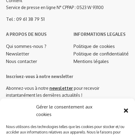
Conflent
Service de presse en ligne N° CPPAP : 0523 W 93100
Tel : 09 61 38 79 51
A PROPOS DE NOUS
INFORMATIONS LEGALES
Qui sommes-nous ?
Politique de cookies
Newsletter
Politique de confidentialité
Nous contacter
Mentions légales
Inscrivez-vous à notre newsletter
Abonnez-vous à notre
newsletter
pour recevoir
instantanément les dernières actualités !
Gérer le consentement aux
cookies
Azinat.com TV soutient
Nous utilisons des technologies telles que les cookies pour stocker et/ou
accéder aux informations relatives aux appareils. Nous le faisons pour