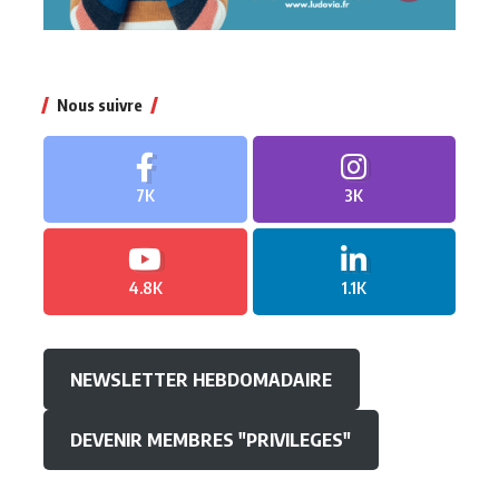
Nous suivre
7K
3K
4.8K
1.1K
NEWSLETTER HEBDOMADAIRE
DEVENIR MEMBRES "PRIVILEGES"