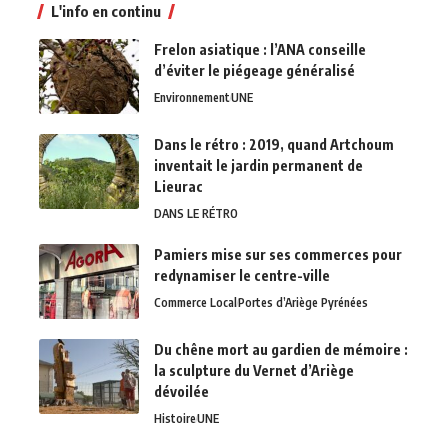
L'info en continu
Frelon asiatique : l’ANA conseille
d’éviter le piégeage généralisé
Environnement
UNE
Dans le rétro : 2019, quand Artchoum
inventait le jardin permanent de
Lieurac
DANS LE RÉTRO
Pamiers mise sur ses commerces pour
redynamiser le centre-ville
Commerce Local
Portes d’Ariège Pyrénées
Du chêne mort au gardien de mémoire :
la sculpture du Vernet d’Ariège
dévoilée
Histoire
UNE