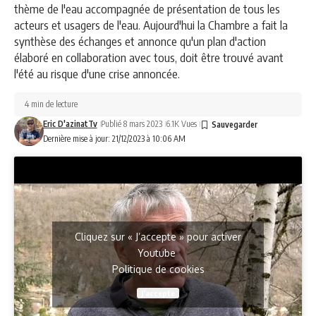
thème de l'eau accompagnée de présentation de tous les
acteurs et usagers de l'eau. Aujourd'hui la Chambre a fait la
synthèse des échanges et annonce qu'un plan d'action
élaboré en collaboration avec tous, doit être trouvé avant
l'été au risque d'une crise annoncée.
4 min de lecture
Eric D'azinatTv
Publié 8 mars 2023
6.1K Vues
Dernière mise à jour: 21/12/2023 à 10:06 AM
Cliquez sur « J’accepte » pour activer
Youtube
Politique de cookies
J’accepte