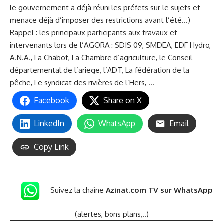
le gouvernement a
déjà réuni les préfets sur le sujets et
menace déjà d’imposer des restrictions avant
l’été…)
Rappel : les principaux participants aux travaux et
intervenants lors de l’AGORA : SDIS 09, SMDEA, EDF Hydro,
A.N.A., La Chabot, La Chambre d’agriculture, le Conseil
départemental de l’ariege, l’ADT, La fédération de la
pêche, Le syndicat des rivières de l’Hers, …
Facebook
Share on X
LinkedIn
WhatsApp
Email
Copy Link
Suivez la chaîne
Azinat.com TV sur WhatsApp
(alertes, bons plans,..)