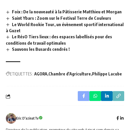
Foix : De la nouveauté à la Pâtisserie Matthieu et Morgan
Saint Ybars : Zoom sur le Festival Terre de Couleurs
Le World Rookie Tour, un évènement sportif international
à Guzet
Le RésO Tiers lieux : des espaces labellisés pour des
conditions de travail optimales
Sauvons les Busards cendrés !
ETIQUETTES :
AGORA
Chambre d'Agriculture
Philippe Lacube
Eric D'azinatTv
Directeur de la publication, promoteur du site web Azinat.com depuis sa