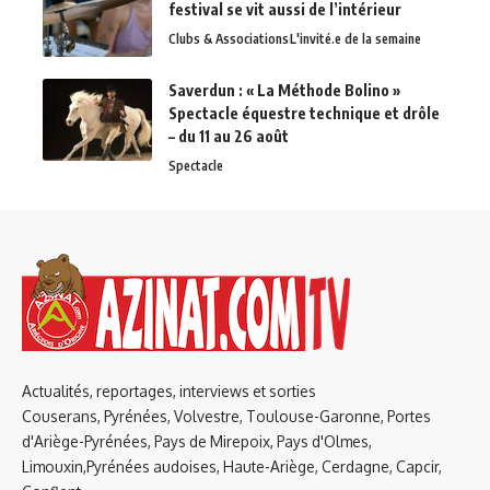
festival se vit aussi de l’intérieur
Clubs & Associations
L'invité.e de la semaine
Saverdun : « La Méthode Bolino »
Spectacle équestre technique et drôle
– du 11 au 26 août
Spectacle
Actualités, reportages, interviews et sorties
Couserans, Pyrénées, Volvestre, Toulouse-Garonne, Portes
d'Ariège-Pyrénées, Pays de Mirepoix, Pays d'Olmes,
Limouxin,Pyrénées audoises, Haute-Ariège, Cerdagne, Capcir,