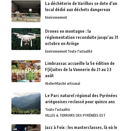
La déchèterie de Varilhes se dote d’un
local dédié aux déchets dangereux
Environnement
Drones en montagne : la
réglementation reconduite jusqu’au 31
octobre en Ariège
Environnement
Toute l'actualité
Limbrassac accueille la 5e édition de
F(ê)aites de la Vannerie du 21 au 23
août
Atelier
Marché artisanal
Le Parc naturel régional des Pyrénées
ariégeoises reclassé pour quinze ans
Toute l'actualité
VILLES & TERROIRS DES PYRÉNÉES EST
Jazz à Foix : les masterclasses, là où le