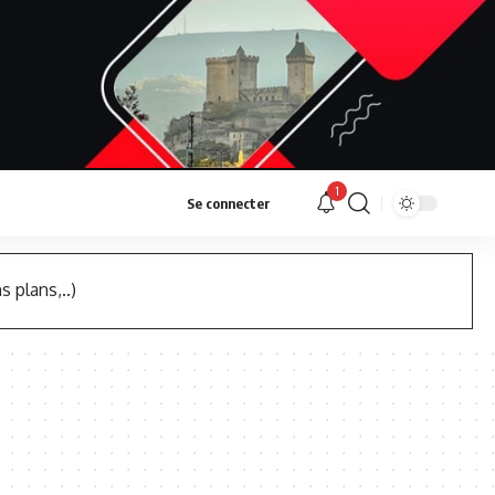
1
Se connecter
s plans,..)