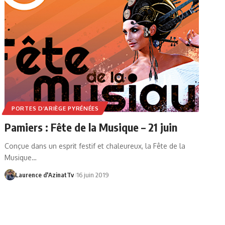
PORTES D’ARIÈGE PYRÉNÉES
Pamiers : Fête de la Musique – 21 juin
Conçue dans un esprit festif et chaleureux, la Fête de la
Musique…
Laurence d'AzinatTv
16 juin 2019