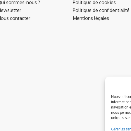
ui sommes-nous ?
Politique de cookies
ewsletter
Politique de confidentialité
ous contacter
Mentions légales
Nous utiliso
informations
navigation e
nous permett
uniques sur c
Gérer les ser