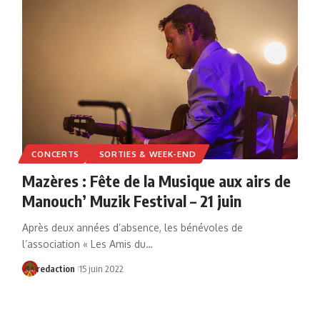
CONCERTS
SORTIES & WEEK-END
Mazères : Fête de la Musique aux airs de
Manouch’ Muzik Festival – 21 juin
Après deux années d’absence, les bénévoles de
l’association « Les Amis du…
redaction
15 juin 2022