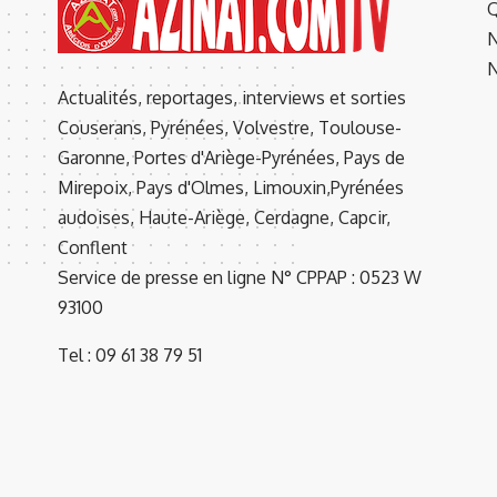
Q
N
N
Actualités, reportages, interviews et sorties
Couserans, Pyrénées, Volvestre, Toulouse-
Garonne, Portes d'Ariège-Pyrénées, Pays de
Mirepoix, Pays d'Olmes, Limouxin,Pyrénées
audoises, Haute-Ariège, Cerdagne, Capcir,
Conflent
Service de presse en ligne N° CPPAP : 0523 W
93100
Tel : 09 61 38 79 51