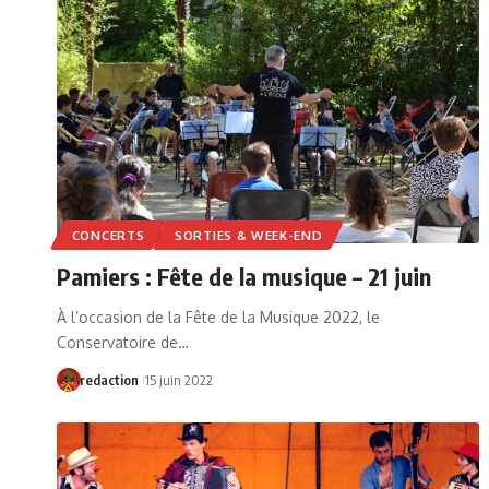
CONCERTS
SORTIES & WEEK-END
Pamiers : Fête de la musique – 21 juin
À l’occasion de la Fête de la Musique 2022, le
Conservatoire de…
redaction
15 juin 2022