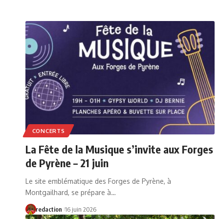
CONCERTS
La Fête de la Musique s’invite aux Forges
de Pyrène – 21 juin
Le site emblématique des Forges de Pyrène, à
Montgailhard, se prépare à…
redaction
16 juin 2026