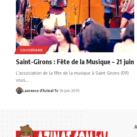
COUSERANS
Saint-Girons : Fête de la Musique – 21 juin
L'association de la fête de la musique à Saint Girons (09)
vous…
Laurence d'AzinatTv
16 juin 2019
A