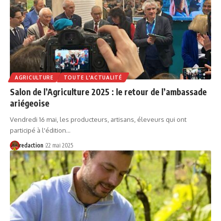
AGRICULTURE
TOUTE L'ACTUALITÉ
Salon de l’Agriculture 2025 : le retour de l’ambassade
ariégeoise
Vendredi 16 mai, les producteurs, artisans, éleveurs qui ont
participé à l'édition…
redaction
22 mai 2025