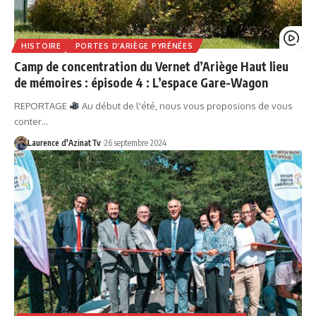
HISTOIRE
PORTES D’ARIÈGE PYRÉNÉES
Camp de concentration du Vernet d’Ariège Haut lieu
de mémoires : épisode 4 : L’espace Gare-Wagon
REPORTAGE
Au début de l'été, nous vous proposions de vous
conter…
Laurence d'AzinatTv
26 septembre 2024