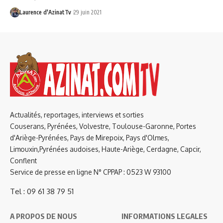
Laurence d'AzinatTv
29 juin 2021
Actualités, reportages, interviews et sorties
Couserans, Pyrénées, Volvestre, Toulouse-Garonne, Portes
d'Ariège-Pyrénées, Pays de Mirepoix, Pays d'Olmes,
Limouxin,Pyrénées audoises, Haute-Ariège, Cerdagne, Capcir,
Conflent
Service de presse en ligne N° CPPAP : 0523 W 93100
Tel : 09 61 38 79 51
A PROPOS DE NOUS
INFORMATIONS LEGALES