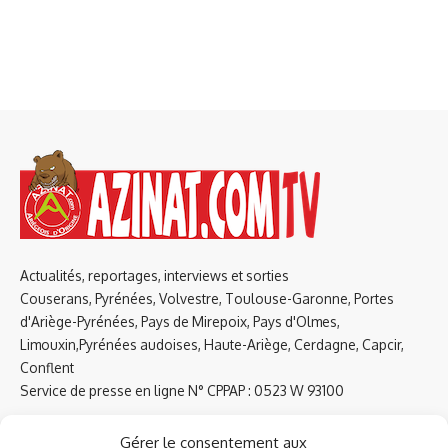
Actualités, reportages, interviews et sorties
Couserans, Pyrénées, Volvestre, Toulouse-Garonne, Portes
d'Ariège-Pyrénées, Pays de Mirepoix, Pays d'Olmes,
Limouxin,Pyrénées audoises, Haute-Ariège, Cerdagne, Capcir,
Conflent
Service de presse en ligne N° CPPAP : 0523 W 93100
Tel : 09 61 38 79 51
Gérer le consentement aux