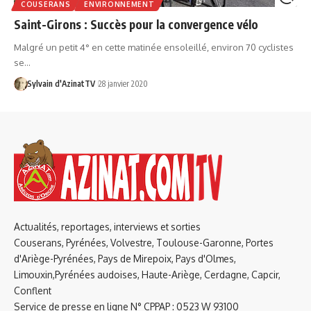
COUSERANS
ENVIRONNEMENT
Saint-Girons : Succès pour la convergence vélo
Malgré un petit 4° en cette matinée ensoleillé, environ 70 cyclistes
se…
Sylvain d'AzinatTV
28 janvier 2020
Actualités, reportages, interviews et sorties
Couserans, Pyrénées, Volvestre, Toulouse-Garonne, Portes
d'Ariège-Pyrénées, Pays de Mirepoix, Pays d'Olmes,
Limouxin,Pyrénées audoises, Haute-Ariège, Cerdagne, Capcir,
Conflent
Service de presse en ligne N° CPPAP : 0523 W 93100