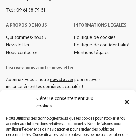
Tel : 09 61 38 79 51
A PROPOS DE NOUS
INFORMATIONS LEGALES
Qui sommes-nous ?
Politique de cookies
Newsletter
Politique de confidentialité
Nous contacter
Mentions légales
Inscrivez-vous à notre newsletter
Abonnez-vous à notre
newsletter
pour recevoir
instantanément les dernières actualités !
Gérer le consentement aux
cookies
Azinat.com TV soutient
Nous utilisons des technologies telles que les cookies pour stocker et/ou
accéder aux informations relatives aux appareils. Nous le faisons pour
améliorer l’expérience de navigation et pour afficher des publicités
personnalisées. Consentir à ces technologies nous permettra de traiter des