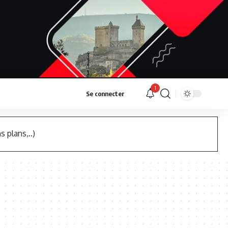
1
Se connecter
s plans,..)