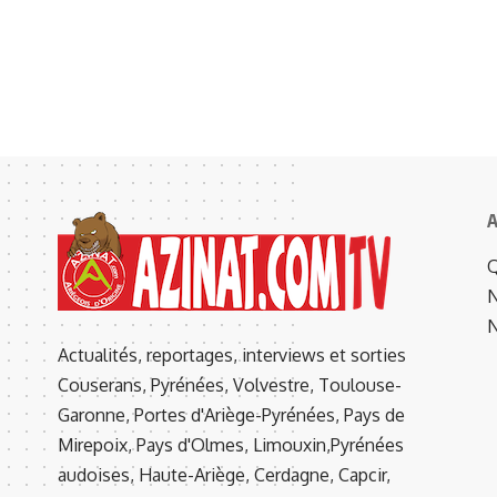
A
Q
N
N
Actualités, reportages, interviews et sorties
Couserans, Pyrénées, Volvestre, Toulouse-
Garonne, Portes d'Ariège-Pyrénées, Pays de
Mirepoix, Pays d'Olmes, Limouxin,Pyrénées
audoises, Haute-Ariège, Cerdagne, Capcir,