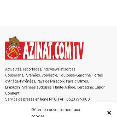
Actualités, reportages, interviews et sorties
Couserans, Pyrénées, Volvestre, Toulouse-Garonne, Portes
d'Ariège-Pyrénées, Pays de Mirepoix, Pays d'Olmes,
Limouxin,Pyrénées audoises, Haute-Ariège, Cerdagne, Capcir,
Conflent
Service de presse en ligne N° CPPAP : 0523 W 93100
Tel : 09 61 38 79 51
Gérer le consentement aux
cookies