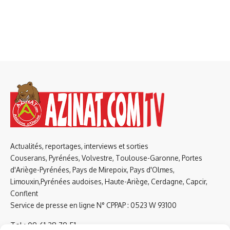
Actualités, reportages, interviews et sorties
Couserans, Pyrénées, Volvestre, Toulouse-Garonne, Portes
d'Ariège-Pyrénées, Pays de Mirepoix, Pays d'Olmes,
Limouxin,Pyrénées audoises, Haute-Ariège, Cerdagne, Capcir,
Conflent
Service de presse en ligne N° CPPAP : 0523 W 93100
Tel : 09 61 38 79 51