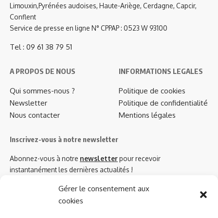
Limouxin,Pyrénées audoises, Haute-Ariège, Cerdagne, Capcir,
Conflent
Service de presse en ligne N° CPPAP : 0523 W 93100
Tel : 09 61 38 79 51
A PROPOS DE NOUS
INFORMATIONS LEGALES
Qui sommes-nous ?
Politique de cookies
Newsletter
Politique de confidentialité
Nous contacter
Mentions légales
Inscrivez-vous à notre newsletter
Abonnez-vous à notre
newsletter
pour recevoir
instantanément les dernières actualités !
Gérer le consentement aux
cookies
Azinat.com TV soutient