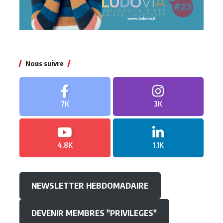
Nous suivre
7K
3K
4.8K
1.1K
NEWSLETTER HEBDOMADAIRE
DEVENIR MEMBRES "PRIVILEGES"