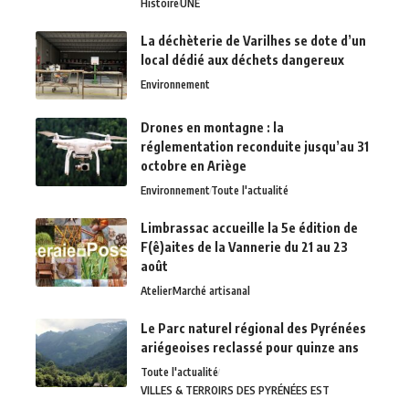
Histoire
UNE
La déchèterie de Varilhes se dote d’un
local dédié aux déchets dangereux
Environnement
Drones en montagne : la
réglementation reconduite jusqu’au 31
octobre en Ariège
Environnement
Toute l'actualité
Limbrassac accueille la 5e édition de
F(ê)aites de la Vannerie du 21 au 23
août
Atelier
Marché artisanal
Le Parc naturel régional des Pyrénées
ariégeoises reclassé pour quinze ans
Toute l'actualité
VILLES & TERROIRS DES PYRÉNÉES EST