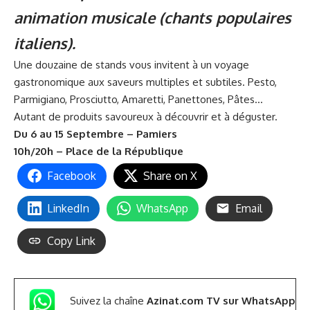
animation musicale (chants populaires
italiens).
Une douzaine de stands vous invitent à un voyage
gastronomique aux saveurs multiples et subtiles. Pesto,
Parmigiano, Prosciutto, Amaretti, Panettones, Pâtes…
Autant de produits savoureux à découvrir et à déguster.
Du 6 au 15 Septembre – Pamiers
10h/20h – Place de la République
Facebook
Share on X
LinkedIn
WhatsApp
Email
Copy Link
Suivez la chaîne
Azinat.com TV sur WhatsApp