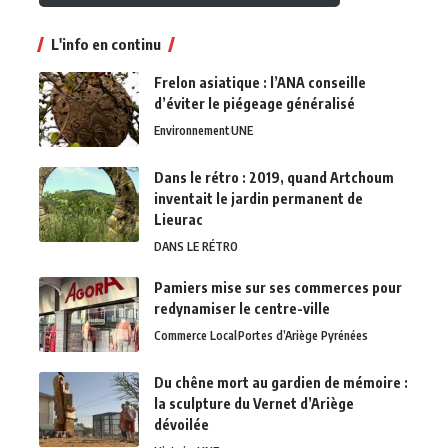
L'info en continu
Frelon asiatique : l’ANA conseille
d’éviter le piégeage généralisé
Environnement
UNE
Dans le rétro : 2019, quand Artchoum
inventait le jardin permanent de
Lieurac
DANS LE RÉTRO
Pamiers mise sur ses commerces pour
redynamiser le centre-ville
Commerce Local
Portes d’Ariège Pyrénées
Du chêne mort au gardien de mémoire :
la sculpture du Vernet d’Ariège
dévoilée