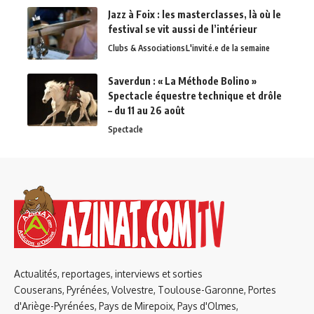
Jazz à Foix : les masterclasses, là où le
festival se vit aussi de l’intérieur
Clubs & Associations
L'invité.e de la semaine
Saverdun : « La Méthode Bolino »
Spectacle équestre technique et drôle
– du 11 au 26 août
Spectacle
Actualités, reportages, interviews et sorties
Couserans, Pyrénées, Volvestre, Toulouse-Garonne, Portes
d'Ariège-Pyrénées, Pays de Mirepoix, Pays d'Olmes,