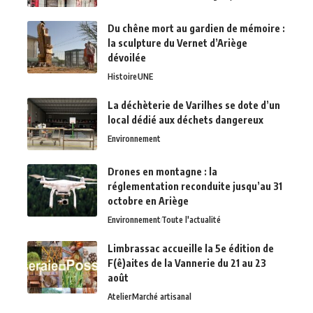
Du chêne mort au gardien de mémoire :
la sculpture du Vernet d’Ariège
dévoilée
Histoire
UNE
La déchèterie de Varilhes se dote d’un
local dédié aux déchets dangereux
Environnement
Drones en montagne : la
réglementation reconduite jusqu’au 31
octobre en Ariège
Environnement
Toute l'actualité
Limbrassac accueille la 5e édition de
F(ê)aites de la Vannerie du 21 au 23
août
Atelier
Marché artisanal