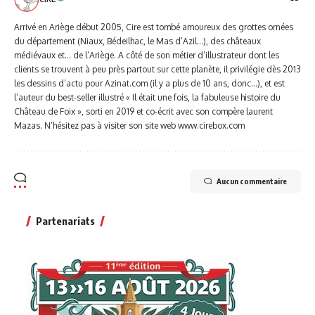
Arrivé en Ariège début 2005, Cire est tombé amoureux des grottes ornées
du département (Niaux, Bédeilhac, le Mas d’Azil…), des châteaux
médiévaux et… de l’Ariège. A côté de son métier d’illustrateur dont les
clients se trouvent à peu près partout sur cette planète, il privilégie dès 2013
les dessins d’actu pour Azinat.com (il y a plus de 10 ans, donc...), et est
l’auteur du best-seller illustré « Il était une fois, la fabuleuse histoire du
Château de Foix », sorti en 2019 et co-écrit avec son compère laurent
Mazas. N’hésitez pas à visiter son site web www.cirebox.com
Aucun commentaire
Partenariats