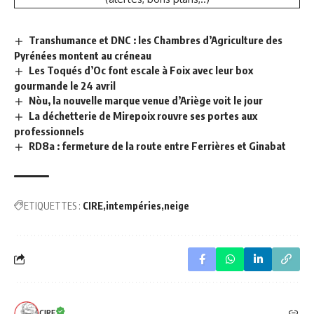
Transhumance et DNC : les Chambres d’Agriculture des
Pyrénées montent au créneau
Les Toqués d’Oc font escale à Foix avec leur box
gourmande le 24 avril
Nòu, la nouvelle marque venue d’Ariège voit le jour
La déchetterie de Mirepoix rouvre ses portes aux
professionnels
RD8a : fermeture de la route entre Ferrières et Ginabat
ETIQUETTES :
CIRE
intempéries
neige
CIRE