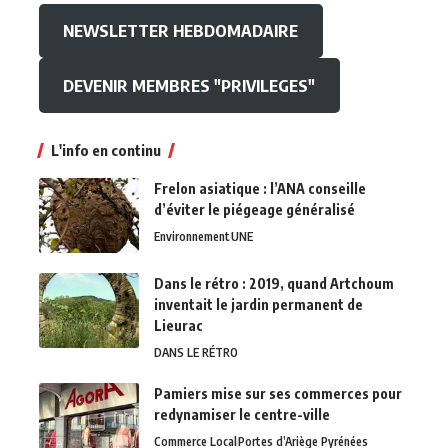
NEWSLETTER HEBDOMADAIRE
DEVENIR MEMBRES "PRIVILEGES"
L'info en continu
Frelon asiatique : l’ANA conseille
d’éviter le piégeage généralisé
Environnement
UNE
Dans le rétro : 2019, quand Artchoum
inventait le jardin permanent de
Lieurac
DANS LE RÉTRO
Pamiers mise sur ses commerces pour
redynamiser le centre-ville
Commerce Local
Portes d’Ariège Pyrénées