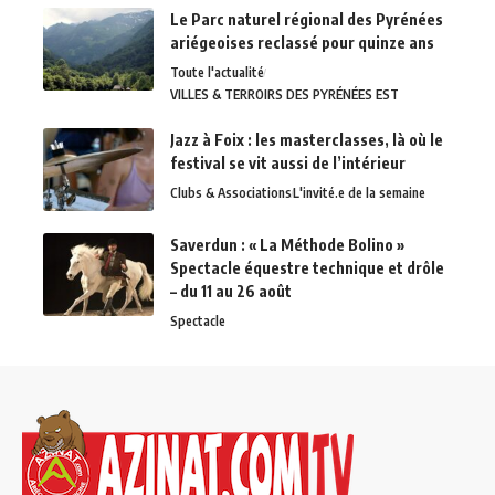
Le Parc naturel régional des Pyrénées
ariégeoises reclassé pour quinze ans
Toute l'actualité
VILLES & TERROIRS DES PYRÉNÉES EST
Jazz à Foix : les masterclasses, là où le
festival se vit aussi de l’intérieur
Clubs & Associations
L'invité.e de la semaine
Saverdun : « La Méthode Bolino »
Spectacle équestre technique et drôle
– du 11 au 26 août
Spectacle