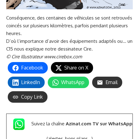
Conséquence, des centaines de véhicules se sont retrouvés
coincés sur plusieurs kilomètres, parfois pendant plusieurs
heures.
D’où l’importance d’avoir des équipements adaptés ou… un
C15 nous explique notre dessinateur Cire.
© Cire Illustrateur
www.cirebox.com
Facebook
Share on X
LinkedIn
WhatsApp
Email
Copy Link
Suivez la chaîne
Azinat.com TV sur WhatsApp
(alertes, bons plans,..)