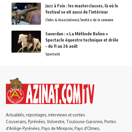
Jazz à Foix : les masterclasses, là où le
festival se vit aussi de l’intérieur
Clubs & Associations
L'invité.e de la semaine
Saverdun : « La Méthode Bolino »
Spectacle équestre technique et drôle
– du 11 au 26 août
Spectacle
Actualités, reportages, interviews et sorties
Couserans, Pyrénées, Volvestre, Toulouse-Garonne, Portes
d'Ariège-Pyrénées, Pays de Mirepoix, Pays d'Olmes,