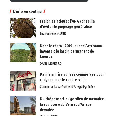
L'info en continu
Frelon asiatique : l’ANA conseille
d’éviter le piégeage généralisé
Environnement
UNE
Dans le rétro : 2019, quand Artchoum
inventait le jardin permanent de
Lieurac
DANS LE RÉTRO
Pamiers mise sur ses commerces pour
redynamiser le centre-ville
Commerce Local
Portes d’Ariège Pyrénées
Du chêne mort au gardien de mémoire :
la sculpture du Vernet d’Ariège
dévoilée