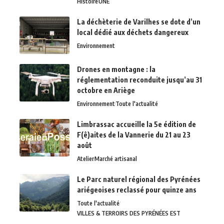
Histoire
UNE
La déchèterie de Varilhes se dote d’un
local dédié aux déchets dangereux
Environnement
Drones en montagne : la
réglementation reconduite jusqu’au 31
octobre en Ariège
Environnement
Toute l'actualité
Limbrassac accueille la 5e édition de
F(ê)aites de la Vannerie du 21 au 23
août
Atelier
Marché artisanal
Le Parc naturel régional des Pyrénées
ariégeoises reclassé pour quinze ans
Toute l'actualité
VILLES & TERROIRS DES PYRÉNÉES EST