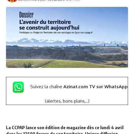
Suivez la chaîne
Azinat.com TV sur WhatsApp
(alertes, bons plans,..)
La CCPAP lance son édition de magazine dès ce lundi 4 avril
dans les 17600 foyers de son territoire. Unique diffusion