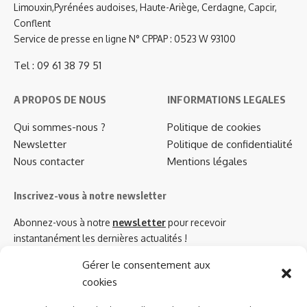
Limouxin,Pyrénées audoises, Haute-Ariège, Cerdagne, Capcir,
Conflent
Service de presse en ligne N° CPPAP : 0523 W 93100
Tel : 09 61 38 79 51
A PROPOS DE NOUS
INFORMATIONS LEGALES
Qui sommes-nous ?
Politique de cookies
Newsletter
Politique de confidentialité
Nous contacter
Mentions légales
Inscrivez-vous à notre newsletter
Abonnez-vous à notre
newsletter
pour recevoir
instantanément les dernières actualités !
Gérer le consentement aux
cookies
Azinat.com TV soutient