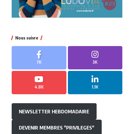
Nous suivre
7K
3K
4.8K
1.1K
NEWSLETTER HEBDOMADAIRE
DEVENIR MEMBRES "PRIVILEGES"