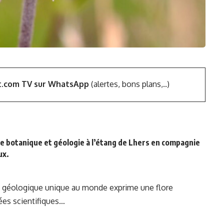
t.com TV sur WhatsApp
(alertes, bons plans,..)
e botanique et géologie à l’étang de Lhers en compagnie
ux.
e géologique unique au monde exprime une flore
cées scientifiques…