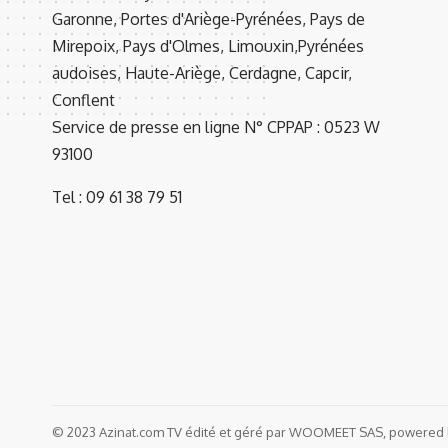
Garonne, Portes d'Ariège-Pyrénées, Pays de
Mirepoix, Pays d'Olmes, Limouxin,Pyrénées
audoises, Haute-Ariège, Cerdagne, Capcir,
Conflent
Service de presse en ligne N° CPPAP : 0523 W
93100
Tel : 09 61 38 79 51
© 2023 Azinat.com TV édité et géré par WOOMEET SAS, powered