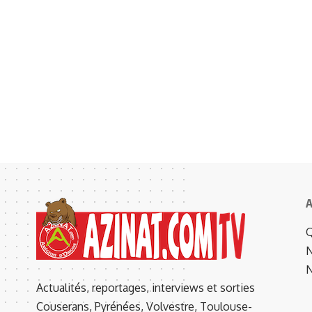
A
Q
N
N
Actualités, reportages, interviews et sorties
Couserans, Pyrénées, Volvestre, Toulouse-