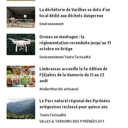
La déchèterie de Varilhes se dote d’un
local dédié aux déchets dangereux
Environnement
Drones en montagne : la
réglementation reconduite jusqu’au 31
octobre en Ariège
Environnement
Toute l'actualité
Limbrassac accueille la 5e édition de
F(ê)aites de la Vannerie du 21 au 23
août
Atelier
Marché artisanal
Le Parc naturel régional des Pyrénées
ariégeoises reclassé pour quinze ans
Toute l'actualité
VILLES & TERROIRS DES PYRÉNÉES EST