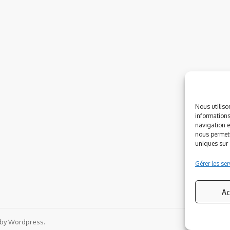
Nous utiliso
informations
navigation e
nous permett
uniques sur c
Gérer les ser
Ac
 by Wordpress.