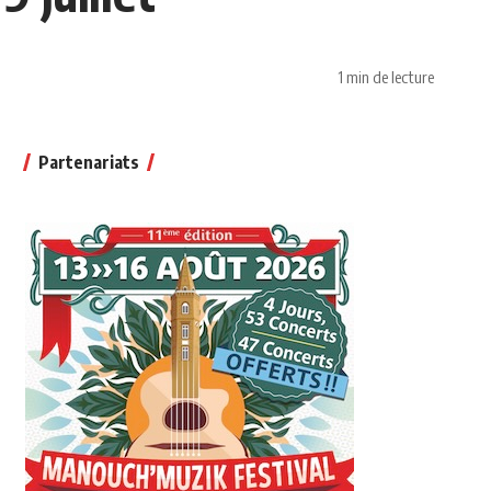
1 min de lecture
Partenariats