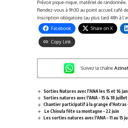
Prévoir pique-nique, matériel de randonnée.
Rendez-vous à 9h30 au point accueil café de
Inscription obligatoire (au plus tard 48h à l’
Facebook
Share on X
Copy Link
Suivez la chaîne
Azina
Sorties Natures avec l’ANA les 15 et 16 jan
Sorties natures avec l’ANA – 15 & 18 juillet
Chantier participatif à la grange d’Antra
Le Chioula fête sa montagne – 22 juin
Les sorties natures avec l’ANA – 11 au 15 ju