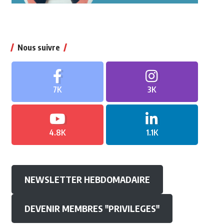
Nous suivre
7K
3K
4.8K
1.1K
NEWSLETTER HEBDOMADAIRE
DEVENIR MEMBRES "PRIVILEGES"