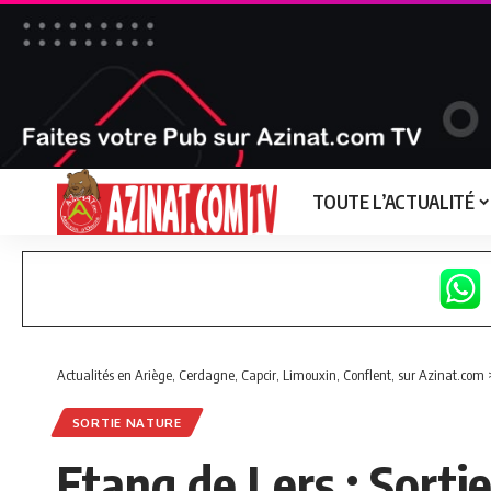
TOUTE L’ACTUALITÉ
Actualités en Ariège, Cerdagne, Capcir, Limouxin, Conflent, sur Azinat.com
SORTIE NATURE
Etang de Lers : Sortie