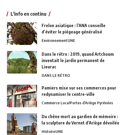
L'info en continu
Frelon asiatique : l’ANA conseille
d’éviter le piégeage généralisé
Environnement
UNE
Dans le rétro : 2019, quand Artchoum
inventait le jardin permanent de
Lieurac
DANS LE RÉTRO
Pamiers mise sur ses commerces pour
redynamiser le centre-ville
Commerce Local
Portes d’Ariège Pyrénées
Du chêne mort au gardien de mémoire :
la sculpture du Vernet d’Ariège dévoilée
Histoire
UNE