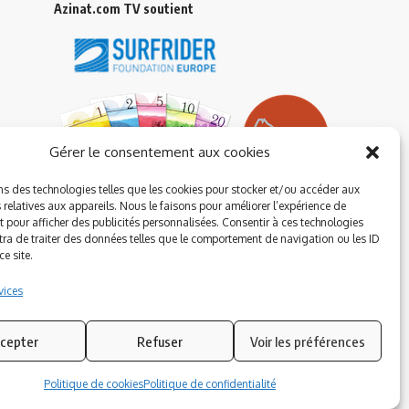
Azinat.com TV soutient
Gérer le consentement aux cookies
ns des technologies telles que les cookies pour stocker et/ou accéder aux
 relatives aux appareils. Nous le faisons pour améliorer l’expérience de
t pour afficher des publicités personnalisées. Consentir à ces technologies
ra de traiter des données telles que le comportement de navigation ou les ID
e site.
vices
cepter
Refuser
Voir les préférences
Suivez-nous
Politique de cookies
Politique de confidentialité