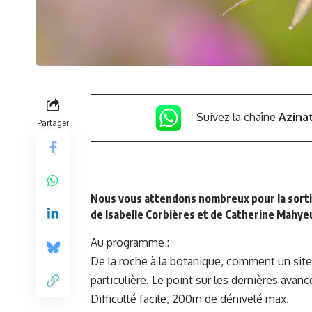
Suivez la chaîne
Azina
Partager
Nous vous attendons nombreux pour la sorti
de Isabelle Corbières et de Catherine Mahye
Au programme :
De la roche à la botanique, comment un sit
particulière. Le point sur les dernières avan
Difficulté facile, 200m de dénivelé max.