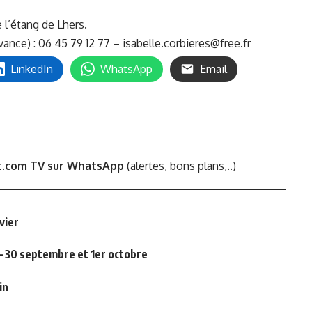
 l’étang de Lhers.
avance) : 06 45 79 12 77 – isabelle.corbieres@free.fr
LinkedIn
WhatsApp
Email
t.com TV sur WhatsApp
(alertes, bons plans,..)
vier
s – 30 septembre et 1er octobre
in