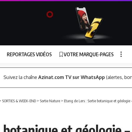
REPORTAGES VIDÉOS
VOTRE MARQUE-PAGES
Suivez la chaîne
Azinat.com TV sur WhatsApp
(alertes, bon
>
SORTIES & WEEK-END
>
Sortie Nature
>
Etang de Lers : Sortie botanique et géologie –
 botanique et géologie – 