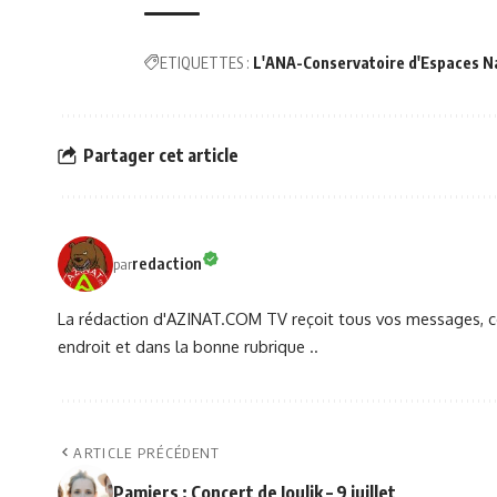
ETIQUETTES :
L'ANA-Conservatoire d'Espaces N
Partager cet article
redaction
par
La rédaction d'AZINAT.COM TV reçoit tous vos messages, co
endroit et dans la bonne rubrique ..
ARTICLE PRÉCÉDENT
Pamiers : Concert de Joulik – 9 juillet