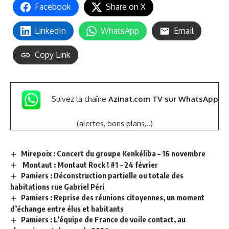
Facebook
Share on X
LinkedIn
WhatsApp
Email
Copy Link
Suivez la chaîne
Azinat.com TV sur WhatsApp
(alertes, bons plans,..)
Mirepoix : Concert du groupe Kenkéliba – 16 novembre
Montaut : Montaut Rock ! #1 – 24 février
Pamiers : Déconstruction partielle ou totale des
habitations rue Gabriel Péri
Pamiers : Reprise des réunions citoyennes, un moment
d’échange entre élus et habitants
Pamiers : L’équipe de France de voile contact, au