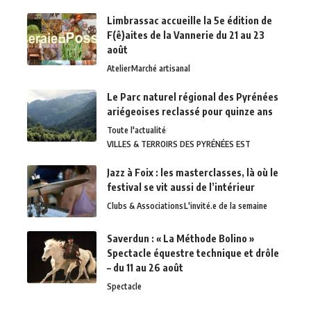
Limbrassac accueille la 5e édition de
F(ê)aites de la Vannerie du 21 au 23
août
Atelier
Marché artisanal
Le Parc naturel régional des Pyrénées
ariégeoises reclassé pour quinze ans
Toute l'actualité
VILLES & TERROIRS DES PYRÉNÉES EST
Jazz à Foix : les masterclasses, là où le
festival se vit aussi de l’intérieur
Clubs & Associations
L'invité.e de la semaine
Saverdun : « La Méthode Bolino »
Spectacle équestre technique et drôle
– du 11 au 26 août
Spectacle