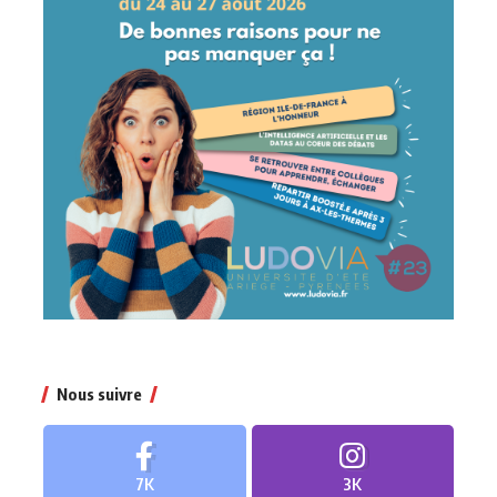
Nous suivre
7K
3K