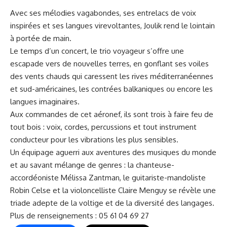
Avec ses mélodies vagabondes, ses entrelacs de voix
inspirées et ses langues virevoltantes, Joulik rend le lointain
à portée de main.
Le temps d’un concert, le trio voyageur s’offre une
escapade vers de nouvelles terres, en gonflant ses voiles
des vents chauds qui caressent les rives méditerranéennes
et sud-américaines, les contrées balkaniques ou encore les
langues imaginaires.
Aux commandes de cet aéronef, ils sont trois à faire feu de
tout bois : voix, cordes, percussions et tout instrument
conducteur pour les vibrations les plus sensibles.
Un équipage aguerri aux aventures des musiques du monde
et au savant mélange de genres : la chanteuse-
accordéoniste Mélissa Zantman, le guitariste-mandoliste
Robin Celse et la violoncelliste Claire Menguy se révèle une
triade adepte de la voltige et de la diversité des langages.
Plus de renseignements : 05 61 04 69 27