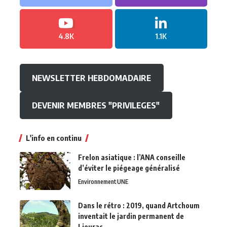
4.8K
1.1K
NEWSLETTER HEBDOMADAIRE
DEVENIR MEMBRES "PRIVILEGES"
L'info en continu
Frelon asiatique : l’ANA conseille
d’éviter le piégeage généralisé
Environnement
UNE
Dans le rétro : 2019, quand Artchoum
inventait le jardin permanent de
Lieurac