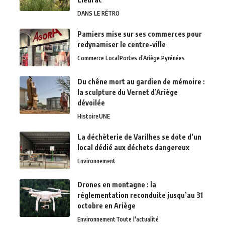
DANS LE RÉTRO
Pamiers mise sur ses commerces pour
redynamiser le centre-ville
Commerce Local
Portes d’Ariège Pyrénées
Du chêne mort au gardien de mémoire :
la sculpture du Vernet d’Ariège
dévoilée
Histoire
UNE
La déchèterie de Varilhes se dote d’un
local dédié aux déchets dangereux
Environnement
Drones en montagne : la
réglementation reconduite jusqu’au 31
octobre en Ariège
Environnement
Toute l'actualité