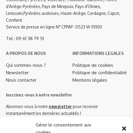
d'Ariège-Pyrénées, Pays de Mirepoix, Pays d'Olmes,
Limouxin,Pyrénées audoises, Haute-Ariège, Cerdagne, Capcir,
Conflent
Service de presse en ligne N° CPPAP : 0523 W 93100
Tel : 09 61 38 79 51
A PROPOS DE NOUS
INFORMATIONS LEGALES
Qui sommes-nous ?
Politique de cookies
Newsletter
Politique de confidentialité
Nous contacter
Mentions légales
Inscrivez-vous à notre newsletter
Abonnez-vous à notre
newsletter
pour recevoir
instantanément les dernières actualités !
Gérer le consentement aux
cookies