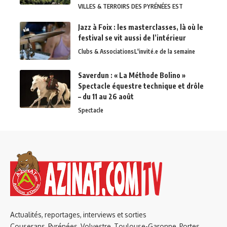
VILLES & TERROIRS DES PYRÉNÉES EST
Jazz à Foix : les masterclasses, là où le
festival se vit aussi de l’intérieur
Clubs & Associations
L'invité.e de la semaine
Saverdun : « La Méthode Bolino »
Spectacle équestre technique et drôle
– du 11 au 26 août
Spectacle
Actualités, reportages, interviews et sorties
Couserans, Pyrénées, Volvestre, Toulouse-Garonne, Portes