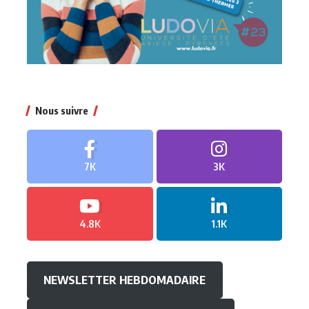
Nous suivre
7K
3K
4.8K
1.1K
NEWSLETTER HEBDOMADAIRE