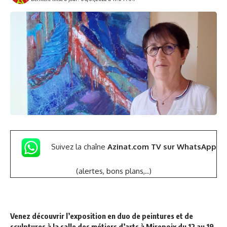
Suivez la chaîne
Azinat.com TV sur WhatsApp
(alertes, bons plans,..)
Venez découvrir l’exposition en duo de peintures et de
sculptures à la salle des métiers d’arts à Mirepoix du 12 au 19