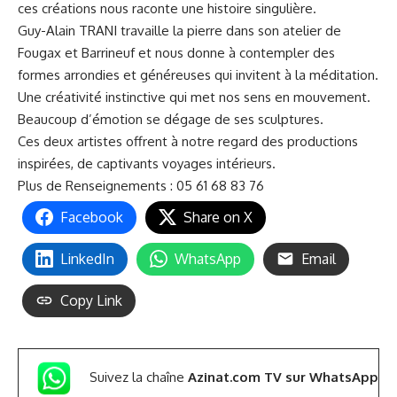
ces créations nous raconte une histoire singulière.
Guy-Alain TRANI travaille la pierre dans son atelier de
Fougax
et Barrineuf et nous donne à contempler des
formes arrondies et généreuses qui invitent à la méditation.
Une créativité instinctive qui met nos sens en mouvement.
Beaucoup d’émotion
se dégage de ses sculptures.
Ces deux artistes offrent à notre regard des productions
inspirées, de captivants voyages intérieurs.
Plus de
Renseignements : 05 61 68 83 76
Facebook
Share on X
LinkedIn
WhatsApp
Email
Copy Link
Suivez la chaîne
Azinat.com TV sur WhatsApp