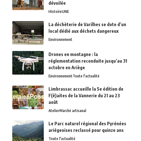
dévoilée
Histoire
UNE
La déchèterie de Varilhes se dote d’un
local dédié aux déchets dangereux
Environnement
Drones en montagne : la
réglementation reconduite jusqu’au 31
octobre en Ariège
Environnement
Toute l'actualité
Limbrassac accueille la 5e édition de
F(ê)aites de la Vannerie du 21 au 23
août
Atelier
Marché artisanal
Le Parc naturel régional des Pyrénées
ariégeoises reclassé pour quinze ans
Toute l'actualité