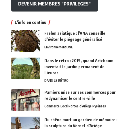
DEVENIR MEMBRES "PRIVILEGES"
L'info en continu
Frelon asiatique : l’ANA conseille
d’éviter le piégeage généralisé
Environnement
UNE
Dans le rétro : 2019, quand Artchoum
inventait le jardin permanent de
Lieurac
DANS LE RÉTRO
Pamiers mise sur ses commerces pour
redynamiser le centre-ville
Commerce Local
Portes d’Ariège Pyrénées
Du chêne mort au gardien de mémoire :
la sculpture du Vernet d’Ariège