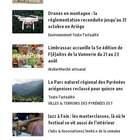
Drones en montagne : la
réglementation reconduite jusqu’au 31
octobre en Ariège
Environnement
Toute l'actualité
Limbrassac accueille la 5e édition de
F(ê)aites de la Vannerie du 21 au 23
août
Atelier
Marché artisanal
Le Parc naturel régional des Pyrénées
ariégeoises reclassé pour quinze ans
Toute l'actualité
VILLES & TERROIRS DES PYRÉNÉES EST
Jazz à Foix : les masterclasses, là où le
festival se vit aussi de l’intérieur
Clubs & Associations
L'invité.e de la semaine