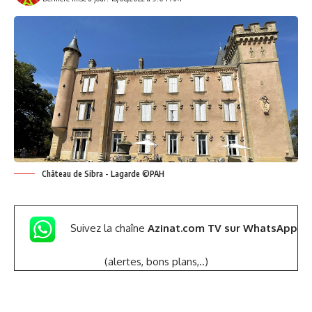
Château de Sibra - Lagarde ©PAH
Suivez la chaîne
Azinat.com TV sur WhatsApp
(alertes, bons plans,..)