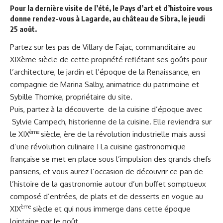
Pour la dernière visite de l’été, le Pays d’art et d’histoire vous
donne rendez-vous à Lagarde, au château de Sibra, le jeudi
25 août.
Partez sur les pas de Villary de Fajac, commanditaire au
XIXème siècle de cette propriété reflétant ses goûts pour
l’architecture, le jardin et l’époque de la Renaissance, en
compagnie de Marina Salby, animatrice du patrimoine et
Sybille Thomke, propriétaire du site.
Puis, partez à la découverte de la cuisine d’époque avec
Sylvie Campech, historienne de la cuisine. Elle reviendra sur
ème
le XIX
siècle, ère de la révolution industrielle mais aussi
d’une révolution culinaire ! La cuisine gastronomique
française se met en place sous l’impulsion des grands chefs
parisiens, et vous aurez l’occasion de découvrir ce pan de
l’histoire de la gastronomie autour d’un buffet somptueux
composé d’entrées, de plats et de desserts en vogue au
ème
XIX
siècle et qui nous immerge dans cette époque
lointaine par le goût.