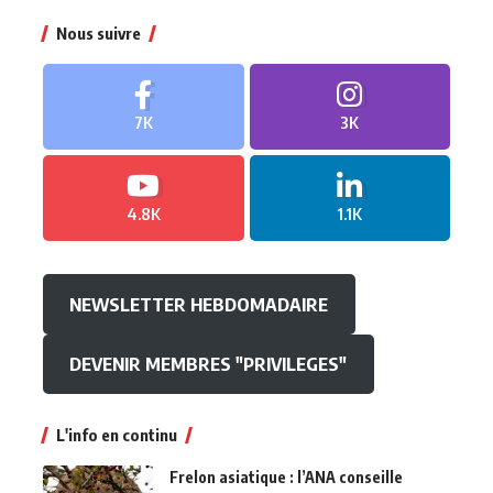
Nous suivre
7K
3K
4.8K
1.1K
NEWSLETTER HEBDOMADAIRE
DEVENIR MEMBRES "PRIVILEGES"
L'info en continu
Frelon asiatique : l’ANA conseille