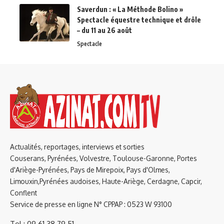
Saverdun : « La Méthode Bolino »
Spectacle équestre technique et drôle
– du 11 au 26 août
Spectacle
Actualités, reportages, interviews et sorties
Couserans, Pyrénées, Volvestre, Toulouse-Garonne, Portes
d'Ariège-Pyrénées, Pays de Mirepoix, Pays d'Olmes,
Limouxin,Pyrénées audoises, Haute-Ariège, Cerdagne, Capcir,
Conflent
Service de presse en ligne N° CPPAP : 0523 W 93100
Tel : 09 61 38 79 51