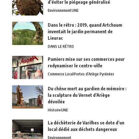
d’éviter le piégeage généralisé
Environnement
UNE
Dans le rétro : 2019, quand Artchoum
inventait le jardin permanent de
Lieurac
DANS LE RÉTRO
Pamiers mise sur ses commerces pour
redynamiser le centre-ville
Commerce Local
Portes d’Ariège Pyrénées
Du chêne mort au gardien de mémoire :
la sculpture du Vernet d’Ariège
dévoilée
Histoire
UNE
La déchèterie de Varilhes se dote d’un
local dédié aux déchets dangereux
Environnement