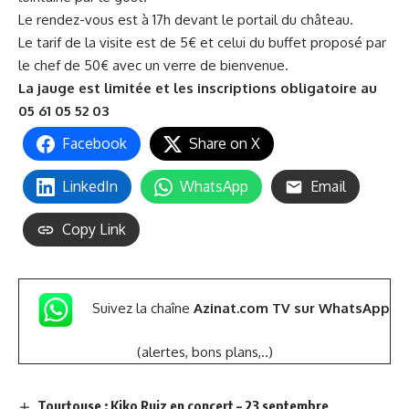
Le rendez-vous est à 17h devant le portail du château.
Le tarif de la visite est de 5€ et celui du buffet proposé par
le chef de 50€ avec un verre de bienvenue.
La jauge est limitée et les inscriptions obligatoire au
05 61 05 52 03
Facebook
Share on X
LinkedIn
WhatsApp
Email
Copy Link
Suivez la chaîne
Azinat.com TV sur WhatsApp
(alertes, bons plans,..)
Tourtouse : Kiko Ruiz en concert – 23 septembre