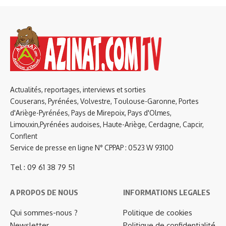
Actualités, reportages, interviews et sorties
Couserans, Pyrénées, Volvestre, Toulouse-Garonne, Portes
d'Ariège-Pyrénées, Pays de Mirepoix, Pays d'Olmes,
Limouxin,Pyrénées audoises, Haute-Ariège, Cerdagne, Capcir,
Conflent
Service de presse en ligne N° CPPAP : 0523 W 93100
Tel : 09 61 38 79 51
A PROPOS DE NOUS
INFORMATIONS LEGALES
Qui sommes-nous ?
Politique de cookies
Newsletter
Politique de confidentialité