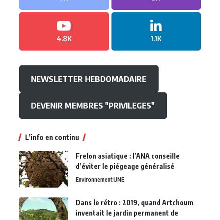
4.8K
1.1K
NEWSLETTER HEBDOMADAIRE
DEVENIR MEMBRES "PRIVILEGES"
L'info en continu
Frelon asiatique : l’ANA conseille
d’éviter le piégeage généralisé
Environnement
UNE
Dans le rétro : 2019, quand Artchoum
inventait le jardin permanent de