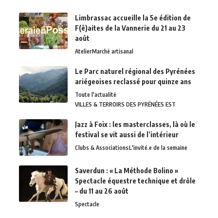
Limbrassac accueille la 5e édition de
F(ê)aites de la Vannerie du 21 au 23
août
Atelier
Marché artisanal
Le Parc naturel régional des Pyrénées
ariégeoises reclassé pour quinze ans
Toute l'actualité
VILLES & TERROIRS DES PYRÉNÉES EST
Jazz à Foix : les masterclasses, là où le
festival se vit aussi de l’intérieur
Clubs & Associations
L'invité.e de la semaine
Saverdun : « La Méthode Bolino »
Spectacle équestre technique et drôle
– du 11 au 26 août
Spectacle