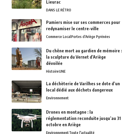
Lieurac
DANS LE RÉTRO
Pamiers mise sur ses commerces pour
redynamiser le centre-ville
Commerce Local
Portes d’Ariège Pyrénées
Du chêne mort au gardien de mémoire :
la sculpture du Vernet d’Ariège
dévoilée
Histoire
UNE
La déchèterie de Varilhes se dote d’un
local dédié aux déchets dangereux
Environnement
Drones en montagne : la
réglementation reconduite jusqu’au 31
octobre en Ariège
Environnement
Toute l'actualité