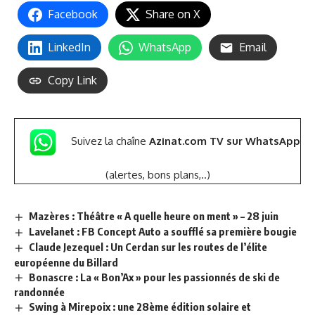
Facebook
Share on X
LinkedIn
WhatsApp
Email
Copy Link
Suivez la chaîne
Azinat.com TV sur WhatsApp
(alertes, bons plans,..)
Mazères : Théâtre « A quelle heure on ment » – 28 juin
Lavelanet : FB Concept Auto a soufflé sa première bougie
Claude Jezequel : Un Cerdan sur les routes de l’élite
européenne du Billard
Bonascre : La « Bon’Ax » pour les passionnés de ski de
randonnée
Swing à Mirepoix : une 28ème édition solaire et