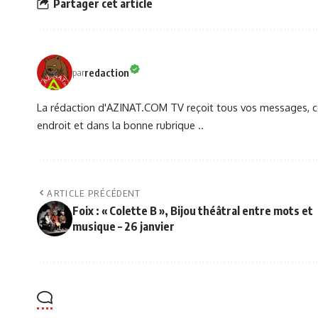
Partager cet article
redaction
par
La rédaction d'AZINAT.COM TV reçoit tous vos messages, co
endroit et dans la bonne rubrique ..
ARTICLE PRÉCÉDENT
Foix : « Colette B », Bijou théâtral entre mots et
musique – 26 janvier