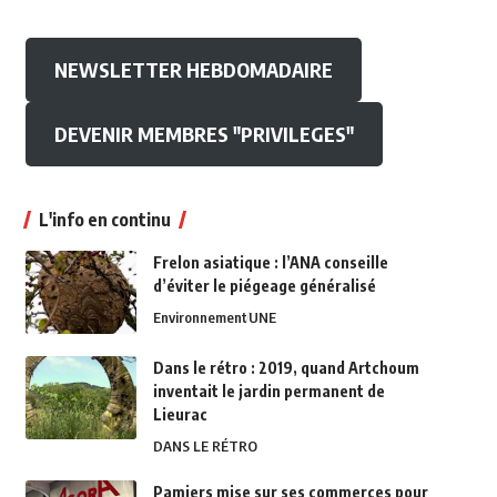
NEWSLETTER HEBDOMADAIRE
DEVENIR MEMBRES "PRIVILEGES"
L'info en continu
Frelon asiatique : l’ANA conseille
d’éviter le piégeage généralisé
Environnement
UNE
Dans le rétro : 2019, quand Artchoum
inventait le jardin permanent de
Lieurac
DANS LE RÉTRO
Pamiers mise sur ses commerces pour