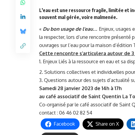
L’eau est une ressource fragile, limitée et i
souvent mal gérée, voire malmenée.
«
Du bon usage de l’eau…
Enjeux, usages e
la respecter, lors d’une rencontre présenté p
ouvrages sur l’eau pour la maison d’édition 
Cette rencontre s’articulera autour de 3
Enjeux Liés à la ressource en eau et sa disp
2. Solutions collectives et individuelles pou
3. Questions autour des sujets d’actualité su
Samedi 28 janvier 2023 de 14h à 17h
au café associatif de Saint Quentin La T
Co-organisé par le café associatif de Saint Q
contact : 06 46 02 82 54
Facebook
Share on X