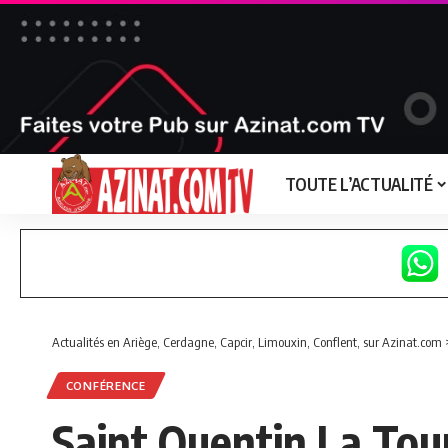
TOUTE L’ACTUALITÉ
Actualités en Ariège, Cerdagne, Capcir, Limouxin, Conflent, sur Azinat.com
CONFÉRENCE
Saint Quentin La Tour