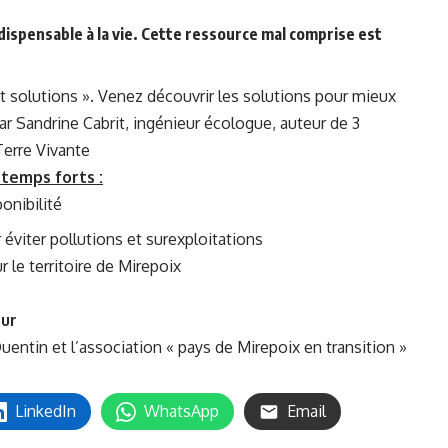
ndispensable à la vie. Cette ressource mal comprise est
t solutions ». Venez découvrir les solutions pour mieux
ar Sandrine Cabrit, ingénieur écologue, auteur de 3
Terre Vivante
 temps forts :
onibilité
r éviter pollutions et surexploitations
r le territoire de Mirepoix
our
uentin et l’association « pays de Mirepoix en transition »
LinkedIn
WhatsApp
Email