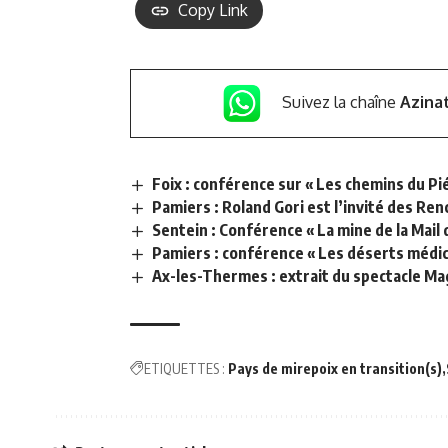
Copy Link
Suivez la chaîne
Azina
Foix : conférence sur « Les chemins du P
Pamiers : Roland Gori est l’invité des Re
Sentein : Conférence « La mine de la Mail 
Pamiers : conférence « Les déserts médicau
Ax-les-Thermes : extrait du spectacle Ma
ETIQUETTES :
Pays de mirepoix en transition(s)