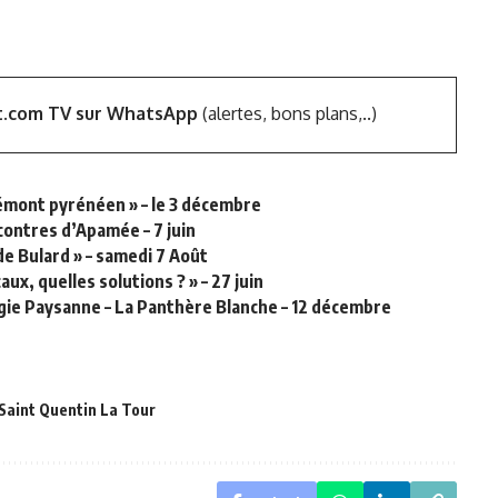
t.com TV sur WhatsApp
(alertes, bons plans,..)
iémont pyrénéen » – le 3 décembre
ncontres d’Apamée – 7 juin
de Bulard » – samedi 7 Août
x, quelles solutions ? » – 27 juin
gie Paysanne – La Panthère Blanche – 12 décembre
Saint Quentin La Tour