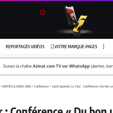
REPORTAGES VIDÉOS
VOTRE MARQUE-PAGES
Suivez la chaîne
Azinat.com TV sur WhatsApp
(alertes, bon
>
SORTIES & WEEK-END
>
Conférence
>
Saint Quentin La Tour : Conférence « Du bon us
 : Conférence « Du bon 