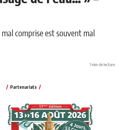
rce mal comprise est souvent mal
1 min de lecture
Partenariats