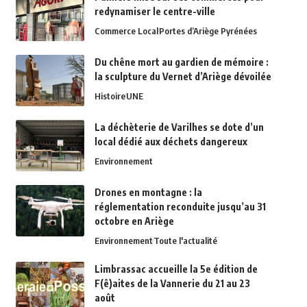
redynamiser le centre-ville
Commerce Local
Portes d’Ariège Pyrénées
Du chêne mort au gardien de mémoire :
la sculpture du Vernet d’Ariège dévoilée
Histoire
UNE
La déchèterie de Varilhes se dote d’un
local dédié aux déchets dangereux
Environnement
Drones en montagne : la
réglementation reconduite jusqu’au 31
octobre en Ariège
Environnement
Toute l'actualité
Limbrassac accueille la 5e édition de
F(ê)aites de la Vannerie du 21 au 23
août