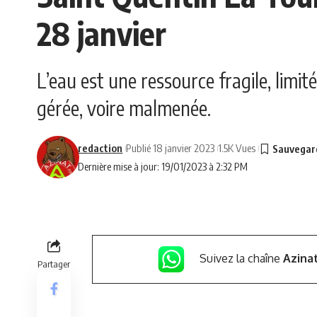
28 janvier
L’eau est une ressource fragile, limi
gérée, voire malmenée.
redaction
Publié 18 janvier 2023
1.5K Vues
Dernière mise à jour: 19/01/2023 à 2:32 PM
Suivez la chaîne
Azina
Partager