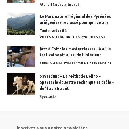
Atelier
Marché artisanal
Le Parc naturel régional des Pyrénées
ariégeoises reclassé pour quinze ans
Toute l'actualité
VILLES & TERROIRS DES PYRÉNÉES EST
Jazz à Foix : les masterclasses, là où le
festival se vit aussi de l’intérieur
Clubs & Associations
L'invité.e de la semaine
Saverdun : « La Méthode Bolino »
Spectacle équestre technique et drôle –
du 11 au 26 août
Spectacle
Inscrivez-vous à notre newsletter