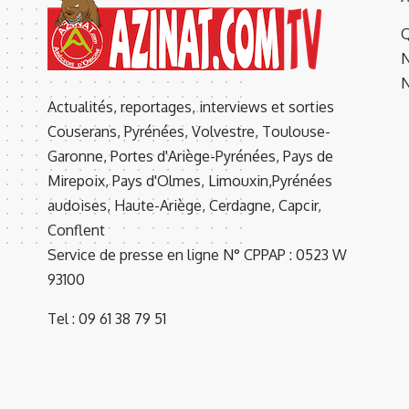
Q
N
N
Actualités, reportages, interviews et sorties
Couserans, Pyrénées, Volvestre, Toulouse-
Garonne, Portes d'Ariège-Pyrénées, Pays de
Mirepoix, Pays d'Olmes, Limouxin,Pyrénées
audoises, Haute-Ariège, Cerdagne, Capcir,
Conflent
Service de presse en ligne N° CPPAP : 0523 W
93100
Tel : 09 61 38 79 51