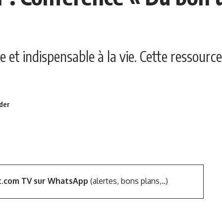
tée et indispensable à la vie. Cette ressou
t.com TV sur WhatsApp
(alertes, bons plans,..)