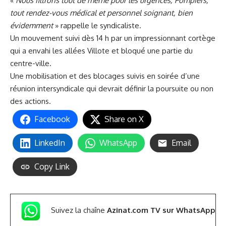
«
Nous filtrons tout de même pour les urgences, Pompiers,
tout rendez-vous médical et personnel soignant, bien
évidemment
» rappelle le syndicaliste.
Un mouvement suivi dès 14 h par un impressionnant cortège
qui a envahi les allées Villote et bloqué une partie du
centre-ville.
Une mobilisation et des blocages suivis en soirée d’une
réunion intersyndicale qui devrait définir la poursuite ou non
des actions.
Facebook
Share on X
LinkedIn
WhatsApp
Email
Copy Link
Suivez la chaîne
Azinat.com TV sur WhatsApp