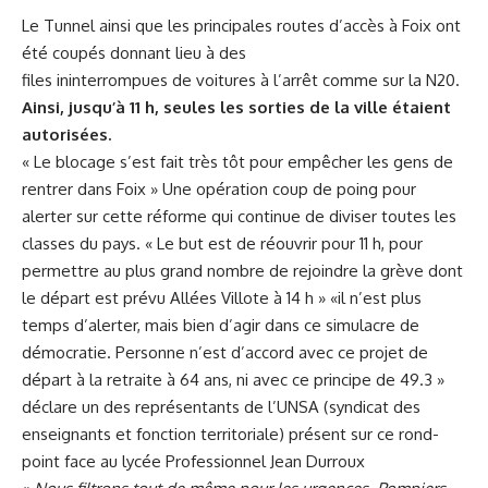
Le Tunnel ainsi que les principales routes d’accès à Foix ont
été coupés donnant lieu à des
files ininterrompues de voitures à l’arrêt comme sur la N20.
Ainsi, jusqu’à 11 h, seules les sorties de la ville étaient
autorisées.
« Le blocage s’est fait très tôt pour empêcher les gens de
rentrer dans Foix » Une opération coup de poing pour
alerter sur cette réforme qui continue de diviser toutes les
classes du pays. « Le but est de réouvrir pour 11 h, pour
permettre au plus grand nombre de rejoindre la grève dont
le départ est prévu Allées Villote à 14 h » «il n’est plus
temps d’alerter, mais bien d’agir dans ce simulacre de
démocratie. Personne n’est d’accord avec ce projet de
départ à la retraite à 64 ans, ni avec ce principe de 49.3 »
déclare un des représentants de l’UNSA (syndicat des
enseignants et fonction territoriale) présent sur ce rond-
point face au lycée Professionnel Jean Durroux