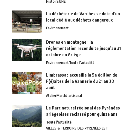
Histoire
UNE
La déchèterie de Varilhes se dote d’un
local dédié aux déchets dangereux
Environnement
Drones en montagne : la
réglementation reconduite jusqu’au 31
octobre en Ariège
Environnement
Toute l'actualité
Limbrassac accueille la 5e édition de
F(ê)aites de la Vannerie du 21 au 23
août
Atelier
Marché artisanal
Le Parc naturel régional des Pyrénées
ariégeoises reclassé pour quinze ans
Toute l'actualité
VILLES & TERROIRS DES PYRÉNÉES EST