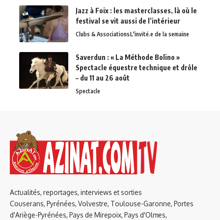
Jazz à Foix : les masterclasses, là où le
festival se vit aussi de l’intérieur
Clubs & Associations
L'invité.e de la semaine
Saverdun : « La Méthode Bolino »
Spectacle équestre technique et drôle
– du 11 au 26 août
Spectacle
Actualités, reportages, interviews et sorties
Couserans, Pyrénées, Volvestre, Toulouse-Garonne, Portes
d'Ariège-Pyrénées, Pays de Mirepoix, Pays d'Olmes,