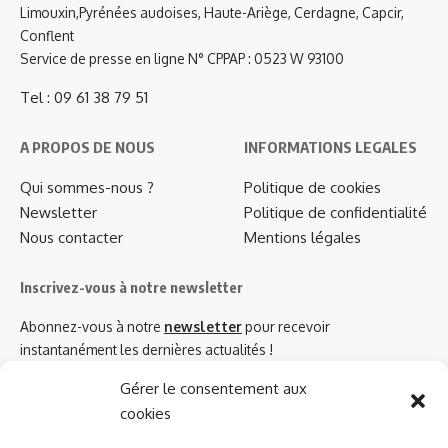
Limouxin,Pyrénées audoises, Haute-Ariège, Cerdagne, Capcir,
Conflent
Service de presse en ligne N° CPPAP : 0523 W 93100
Tel : 09 61 38 79 51
A PROPOS DE NOUS
INFORMATIONS LEGALES
Qui sommes-nous ?
Politique de cookies
Newsletter
Politique de confidentialité
Nous contacter
Mentions légales
Inscrivez-vous à notre newsletter
Abonnez-vous à notre
newsletter
pour recevoir
instantanément les dernières actualités !
Gérer le consentement aux
cookies
Azinat.com TV soutient