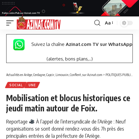
Aa
Font
Resizer
Suivez la chaîne
Azinat.com TV sur WhatsApp
(alertes, bons plans,..)
Actualités en Ariège, Cerdagne, Capcir, Limouxin, Conflent, sur Azinat.com
>
POLITIQUES PUBLIQUES
SOCIAL
UNE
Mobilisation et blocus historiques ce
jeudi matin autour de Foix.
Reportage
À l’appel de l’intersyndicale de l’Ariège : Neuf
organisations se sont donné rendez-vous dès 7h près des
principales entrées de la préfecture de l’Ariège.