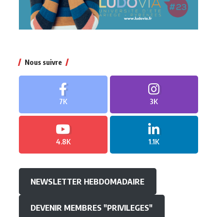
Nous suivre
7K
3K
4.8K
1.1K
NEWSLETTER HEBDOMADAIRE
DEVENIR MEMBRES "PRIVILEGES"