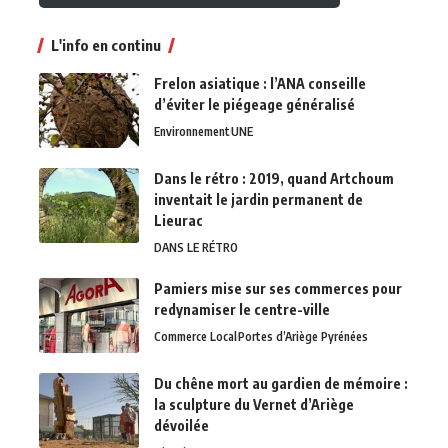
L'info en continu
Frelon asiatique : l’ANA conseille
d’éviter le piégeage généralisé
Environnement
UNE
Dans le rétro : 2019, quand Artchoum
inventait le jardin permanent de
Lieurac
DANS LE RÉTRO
Pamiers mise sur ses commerces pour
redynamiser le centre-ville
Commerce Local
Portes d’Ariège Pyrénées
Du chêne mort au gardien de mémoire :
la sculpture du Vernet d’Ariège
dévoilée