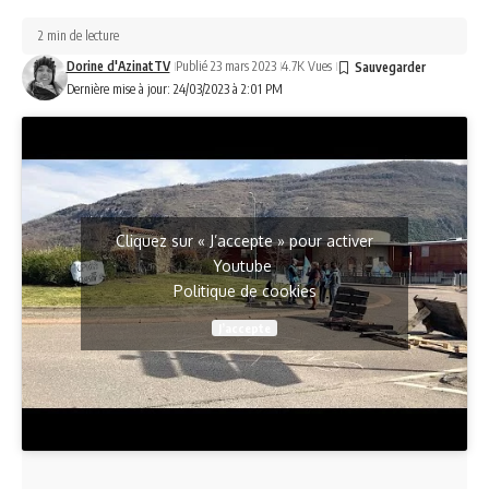
2 min de lecture
Dorine d'AzinatTV
Publié 23 mars 2023
4.7K Vues
Dernière mise à jour: 24/03/2023 à 2:01 PM
Cliquez sur « J’accepte » pour activer
Youtube
Politique de cookies
J’accepte