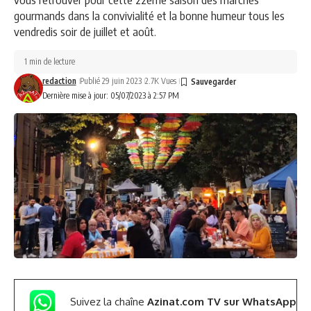
gourmands dans la convivialité et la bonne humeur tous les
vendredis soir de juillet et août.
1 min de lecture
redaction
Publié 29 juin 2023
2.7K Vues
Dernière mise à jour: 05/07/2023 à 2:57 PM
Suivez la chaîne
Azinat.com TV sur WhatsApp