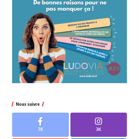
Nous suivre
7K
3K