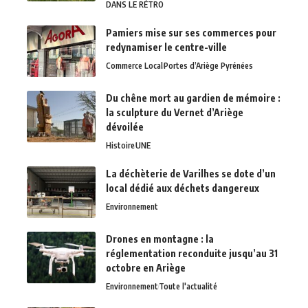
DANS LE RÉTRO
Pamiers mise sur ses commerces pour
redynamiser le centre-ville
Commerce Local
Portes d’Ariège Pyrénées
Du chêne mort au gardien de mémoire :
la sculpture du Vernet d’Ariège
dévoilée
Histoire
UNE
La déchèterie de Varilhes se dote d’un
local dédié aux déchets dangereux
Environnement
Drones en montagne : la
réglementation reconduite jusqu’au 31
octobre en Ariège
Environnement
Toute l'actualité