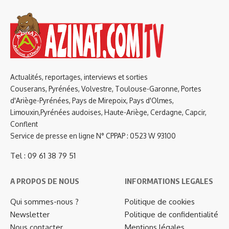
Actualités, reportages, interviews et sorties
Couserans, Pyrénées, Volvestre, Toulouse-Garonne, Portes
d'Ariège-Pyrénées, Pays de Mirepoix, Pays d'Olmes,
Limouxin,Pyrénées audoises, Haute-Ariège, Cerdagne, Capcir,
Conflent
Service de presse en ligne N° CPPAP : 0523 W 93100
Tel : 09 61 38 79 51
A PROPOS DE NOUS
INFORMATIONS LEGALES
Qui sommes-nous ?
Politique de cookies
Newsletter
Politique de confidentialité
Nous contacter
Mentions légales