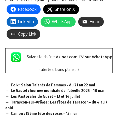
Facebook
Share on X
LinkedIn
WhatsApp
Email
Copy Link
Suivez la chaîne
Azinat.com TV sur WhatsApp
(alertes, bons plans,..)
Foix : Salon Talents de Femmes – du 21 au 22 mai
Le Sautel : Journée mondiale de l’abeille 2025 – 18 mai
Les Pastorales de Guzet – 13 et 14 juillet
Tarascon-sur-Ariège : Les fêtes de Tarascon – du 4 au 7
août
Camon : 19ème fête des roses – 15 mai