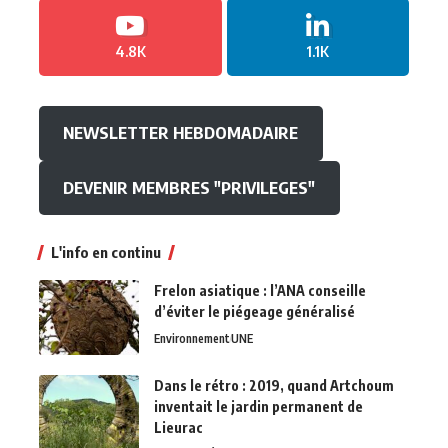
4.8K
1.1K
NEWSLETTER HEBDOMADAIRE
DEVENIR MEMBRES "PRIVILEGES"
L'info en continu
Frelon asiatique : l’ANA conseille
d’éviter le piégeage généralisé
Environnement
UNE
Dans le rétro : 2019, quand Artchoum
inventait le jardin permanent de
Lieurac