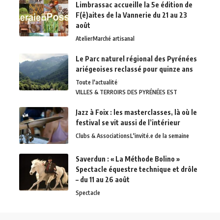
Limbrassac accueille la 5e édition de
F(ê)aites de la Vannerie du 21 au 23
août
Atelier
Marché artisanal
Le Parc naturel régional des Pyrénées
ariégeoises reclassé pour quinze ans
Toute l'actualité
VILLES & TERROIRS DES PYRÉNÉES EST
Jazz à Foix : les masterclasses, là où le
festival se vit aussi de l’intérieur
Clubs & Associations
L'invité.e de la semaine
Saverdun : « La Méthode Bolino »
Spectacle équestre technique et drôle
– du 11 au 26 août
Spectacle