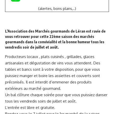
(alertes, bons plans,..)
L’Association des Marchés gourmands de Léran
est ravie de
vous retrouver pour cette 22ème saison des marchés
gourmands dans la convivialité et la bonne humeur tous les
vendredis soir de juillet et août.
Producteurs locaux , plats cuisinés , grillades, glaces
artisanales et dégustation de vins vous attendent. Des
tables et bancs sont à votre disposition, pour que vous
puissiez manger et boire les assiettes et couverts sont
préconisés. Il est interdit d’emmener des produits
extérieurs au marché gourmand.
Un bal clôture chaque soirée pour que vous puissiez danser
tous les vendredis soirs de juillet et août.
L’entrée est libre et gratuite.
Rendez-vous le 7 juillet pour le 1er marché de la saison .