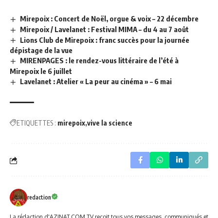
Mirepoix : Concert de Noël, orgue & voix – 22 décembre
Mirepoix / Lavelanet : Festival MIMA – du 4 au 7 août
Lions Club de Mirepoix : franc succès pour la journée
dépistage de la vue
MIRENPAGES : le rendez-vous littéraire de l’été à
Mirepoix le 6 juillet
Lavelanet : Atelier « La peur au cinéma » – 6 mai
ETIQUETTES :
mirepoix
vive la science
redaction
La rédaction d'AZINAT.COM TV reçoit tous vos messages, communiqués et