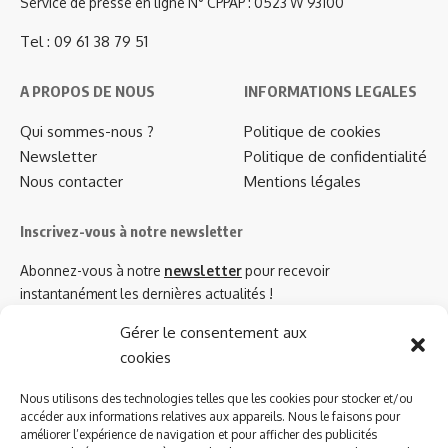
Service de presse en ligne N° CPPAP : 0523 W 93100
Tel : 09 61 38 79 51
A PROPOS DE NOUS
INFORMATIONS LEGALES
Qui sommes-nous ?
Politique de cookies
Newsletter
Politique de confidentialité
Nous contacter
Mentions légales
Inscrivez-vous à notre newsletter
Abonnez-vous à notre
newsletter
pour recevoir
instantanément les dernières actualités !
Gérer le consentement aux
cookies
Azinat.com TV soutient
Nous utilisons des technologies telles que les cookies pour stocker et/ou
accéder aux informations relatives aux appareils. Nous le faisons pour
améliorer l’expérience de navigation et pour afficher des publicités