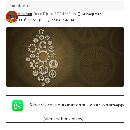
1 min de lecture
redaction
Publié 13 juillet 2023
1.6K Vues
Dernière mise à jour: 11/07/2023 à 5:42 PM
Suivez la chaîne
Azinat.com TV sur WhatsApp
(alertes, bons plans,..)