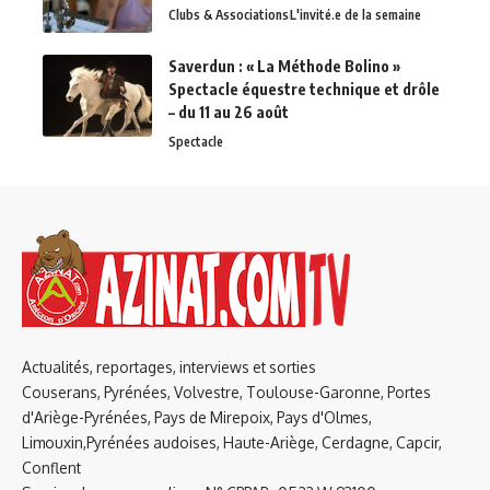
Clubs & Associations
L'invité.e de la semaine
Saverdun : « La Méthode Bolino »
Spectacle équestre technique et drôle
– du 11 au 26 août
Spectacle
Actualités, reportages, interviews et sorties
Couserans, Pyrénées, Volvestre, Toulouse-Garonne, Portes
d'Ariège-Pyrénées, Pays de Mirepoix, Pays d'Olmes,
Limouxin,Pyrénées audoises, Haute-Ariège, Cerdagne, Capcir,
Conflent