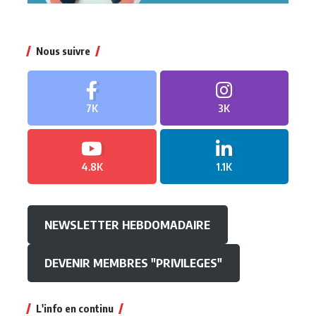
Nous suivre
7K
3K
4.8K
1.1K
NEWSLETTER HEBDOMADAIRE
DEVENIR MEMBRES "PRIVILEGES"
L'info en continu