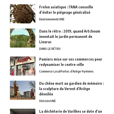
Frelon asiatique : l’ANA conseille
d’éviter le piégeage généralisé
Environnement
UNE
Dans le rétro : 2019, quand Artchoum
inventait le jardin permanent de
Lieurac
DANS LE RÉTRO
Pamiers mise sur ses commerces pour
redynamiser le centre-ville
Commerce Local
Portes d’Ariège Pyrénées
Du chêne mort au gardien de mémoire :
la sculpture du Vernet d’Ariège
dévoilée
Histoire
UNE
La déchèterie de Varilhes se dote d’un