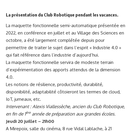
La présentation du Club Robotique pendant les vacances.
La maquette fonctionnelle semi-automatique présentée en
2022, en conférence en juillet et au Village des Sciences en
octobre, a été largement complétée depuis pour
permettre de traiter le sujet dans l’esprit « Industrie 4.0 »
qui fait référence dans l’industrie d’aujourd’hui.
La maquette fonctionnelle servira de modeste terrain
d’expérimentation des apports attendus de la dimension
4.0.
Les notions de résilience, productivité, durabilité,
disponibilité, adaptabilité côtoieront les termes de cloud,
IoT, jumeaux, etc.
Intervenant : Alexis Viallessèche, ancien du Club Robotique,
ère
en fin de 1
année de préparation aux grandes écoles.
Jeudi 20 juillet – 21h00
A Mirepoix, salle du cinéma, 8 rue Vidal Lablache, à 21