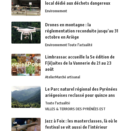
local dédié aux déchets dangereux
Environnement
Drones en montagne : la
réglementation reconduite jusqu’au 31
octobre en Ariège
Environnement
Toute l'actualité
Limbrassac accueille la 5e édition de
F(ê)aites de la Vannerie du 21 au 23
août
Atelier
Marché artisanal
Le Parc naturel régional des Pyrénées
ariégeoises reclassé pour quinze ans
Toute l'actualité
VILLES & TERROIRS DES PYRÉNÉES EST
Jazz à Foix : les masterclasses, là où le
festival se vit aussi de l’intérieur