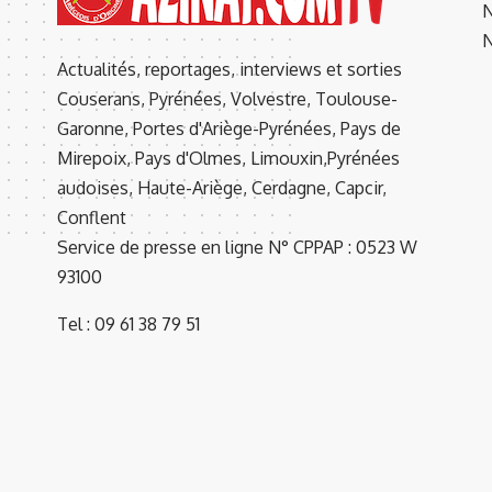
N
N
Actualités, reportages, interviews et sorties
Couserans, Pyrénées, Volvestre, Toulouse-
Garonne, Portes d'Ariège-Pyrénées, Pays de
Mirepoix, Pays d'Olmes, Limouxin,Pyrénées
audoises, Haute-Ariège, Cerdagne, Capcir,
Conflent
Service de presse en ligne N° CPPAP : 0523 W
93100
Tel : 09 61 38 79 51