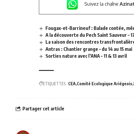
Suivez la chaîne
Azina
Fougax-et-Barrineuf : Balade contée, mêm
A la découverte du Pech Saint Sauveur – 17
La saison des rencontres transfrontalièr
Antras : Chantier grange – du 14 au 15 mai
Sorties nature avec l’ANA – 11 & 13 avril
ETIQUETTES :
CEA
Comité Ecologique Ariégeois
Partager cet article