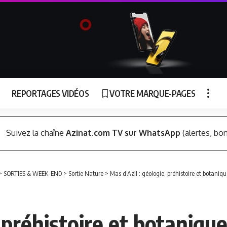
REPORTAGES VIDÉOS
VOTRE MARQUE-PAGES
Suivez la chaîne
Azinat.com TV sur WhatsApp
(alertes, bon
>
SORTIES & WEEK-END
>
Sortie Nature
>
Mas d’Azil : géologie, préhistoire et botaniqu
 préhistoire et botanique