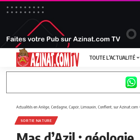
TOUTE L’ACTUALITÉ
Actualités en Ariège, Cerdagne, Capcir, Limouxin, Conflent, sur Azinat.com
SORTIE NATURE
Mas d’Azil : géologie,