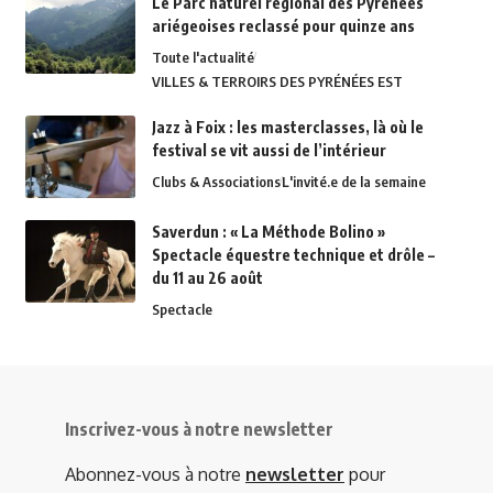
Le Parc naturel régional des Pyrénées
ariégeoises reclassé pour quinze ans
Toute l'actualité
VILLES & TERROIRS DES PYRÉNÉES EST
Jazz à Foix : les masterclasses, là où le
festival se vit aussi de l’intérieur
Clubs & Associations
L'invité.e de la semaine
Saverdun : « La Méthode Bolino »
Spectacle équestre technique et drôle –
du 11 au 26 août
Spectacle
Inscrivez-vous à notre newsletter
Abonnez-vous à notre
newsletter
pour