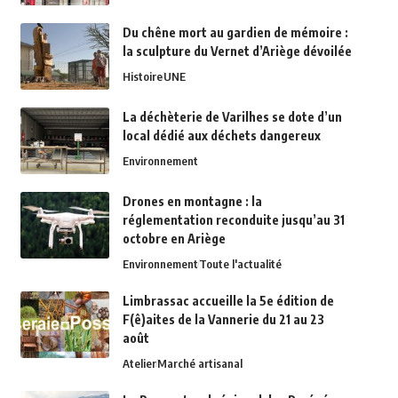
Du chêne mort au gardien de mémoire :
la sculpture du Vernet d’Ariège dévoilée
Histoire
UNE
La déchèterie de Varilhes se dote d’un
local dédié aux déchets dangereux
Environnement
Drones en montagne : la
réglementation reconduite jusqu’au 31
octobre en Ariège
Environnement
Toute l'actualité
Limbrassac accueille la 5e édition de
F(ê)aites de la Vannerie du 21 au 23
août
Atelier
Marché artisanal