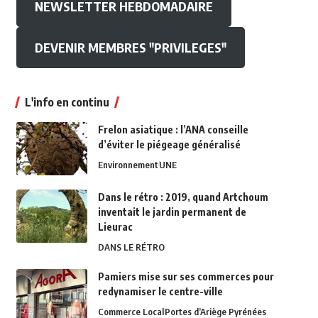
NEWSLETTER HEBDOMADAIRE
DEVENIR MEMBRES "PRIVILEGES"
L'info en continu
Frelon asiatique : l’ANA conseille
d’éviter le piégeage généralisé
Environnement
UNE
Dans le rétro : 2019, quand Artchoum
inventait le jardin permanent de
Lieurac
DANS LE RÉTRO
Pamiers mise sur ses commerces pour
redynamiser le centre-ville
Commerce Local
Portes d’Ariège Pyrénées