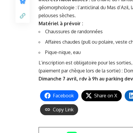
géomorphologie : l’anticlinal du Mas d’Azil, 
pelouses sèches.
Matériel à prévoir :
Chaussures de randonnées
Affaires chaudes (pull ou polaire, veste 
Pique-nique, eau
L’inscription est obligatoire pour les sortie
(paiement par chèque lors de la sortie) : Do
Dimanche 7 avril, rdv à 9h au parking dev
Facebook
Share on X
Copy Link