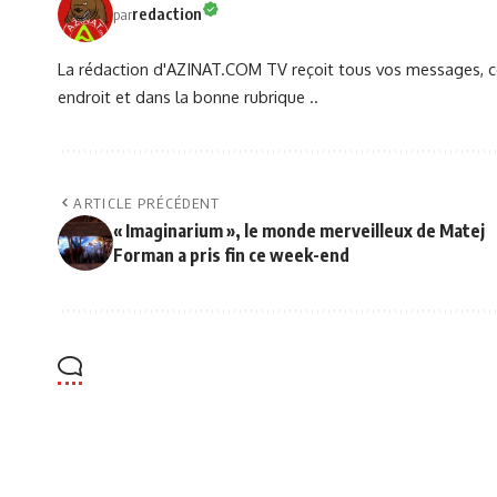
redaction
par
La rédaction d'AZINAT.COM TV reçoit tous vos messages, co
endroit et dans la bonne rubrique ..
ARTICLE PRÉCÉDENT
« Imaginarium », le monde merveilleux de Matej
Forman a pris fin ce week-end