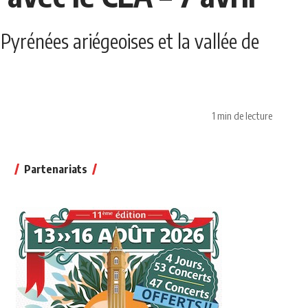
 Pyrénées ariégeoises et la vallée de
1 min de lecture
Partenariats