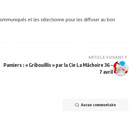
mmuniqués et les sélectionne pour les diffuser au bon
ARTICLE SUIVANT
Pamiers : « Gribouillis » par la Cie La Mâchoire 36 –
7 avril
Aucun commentaire