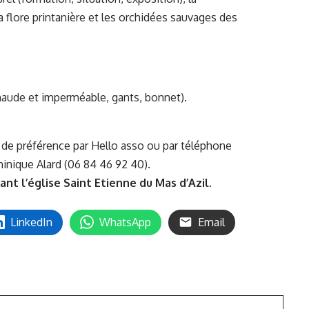
la flore printanière et les orchidées sauvages des
chaude et imperméable, gants, bonnet).
s, de préférence par
Hello asso
ou par téléphone
minique Alard (06 84 46 92 40).
ant l’église Saint Etienne du Mas d’Azil
.
LinkedIn
WhatsApp
Email