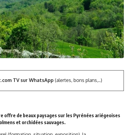
t.com TV sur WhatsApp
(alertes, bons plans,..)
aire offre de beaux paysages sur les Pyrénées ariégeoises
 dolmens et orchidées sauvages.
rel (formation, situation, exposition), la