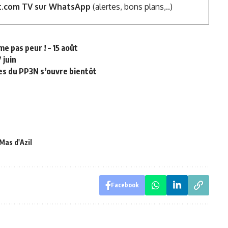
t.com TV sur WhatsApp
(alertes, bons plans,..)
e pas peur ! – 15 août
 juin
es du PP3N s’ouvre bientôt
Mas d'Azil
Facebook