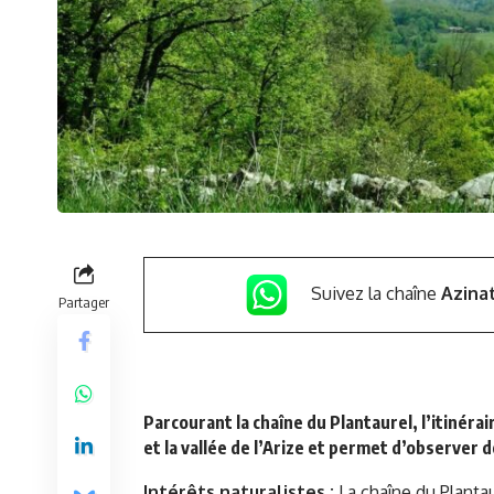
Suivez la chaîne
Azina
Partager
Parcourant la chaîne du Plantaurel, l’itinér
et la vallée de l’Arize et permet d’observer
Intérêts naturalistes :
La chaîne du Plantau