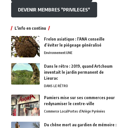
DEVENIR MEMBRES "PRIVILEGES"
L'info en continu
Frelon asiatique : l’ANA conseille
d’éviter le piégeage généralisé
Environnement
UNE
Dans le rétro : 2019, quand Artchoum
inventait le jardin permanent de
Lieurac
DANS LE RÉTRO
Pamiers mise sur ses commerces pour
redynamiser le centre-ville
Commerce Local
Portes d’Ariège Pyrénées
Du chêne mort au gardien de mémoire :