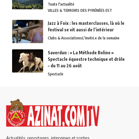
Toute l'actualité
VILLES & TERROIRS DES PYRÉNÉES EST
Jazz à Foix : les masterclasses, là où le
festival se vit aussi de l’intérieur
Clubs & Associations
L'invité.e de la semaine
Saverdun : « La Méthode Bolino »
Spectacle équestre technique et drôle
– du 11 au 26 août
Spectacle
Actualités, reportages, interviews et sorties