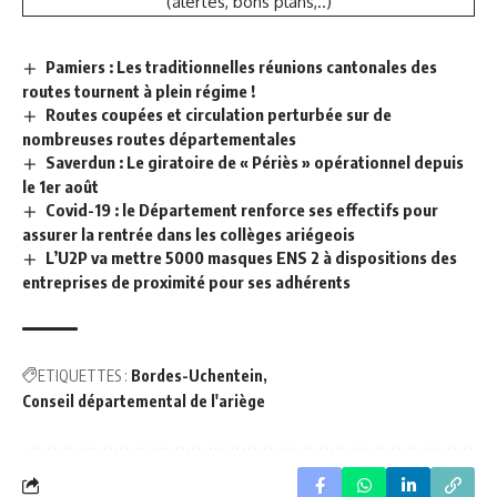
(alertes, bons plans,..)
Pamiers : Les traditionnelles réunions cantonales des
routes tournent à plein régime !
Routes coupées et circulation perturbée sur de
nombreuses routes départementales
Saverdun : Le giratoire de « Périès » opérationnel depuis
le 1er août
Covid-19 : le Département renforce ses effectifs pour
assurer la rentrée dans les collèges ariégeois
L’U2P va mettre 5000 masques ENS 2 à dispositions des
entreprises de proximité pour ses adhérents
ETIQUETTES :
Bordes-Uchentein
Conseil départemental de l'ariège