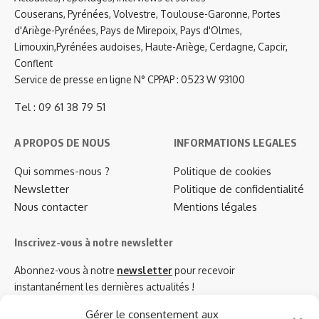
Couserans, Pyrénées, Volvestre, Toulouse-Garonne, Portes
d'Ariège-Pyrénées, Pays de Mirepoix, Pays d'Olmes,
Limouxin,Pyrénées audoises, Haute-Ariège, Cerdagne, Capcir,
Conflent
Service de presse en ligne N° CPPAP : 0523 W 93100
Tel : 09 61 38 79 51
A PROPOS DE NOUS
INFORMATIONS LEGALES
Qui sommes-nous ?
Politique de cookies
Newsletter
Politique de confidentialité
Nous contacter
Mentions légales
Inscrivez-vous à notre newsletter
Abonnez-vous à notre
newsletter
pour recevoir
instantanément les dernières actualités !
Gérer le consentement aux