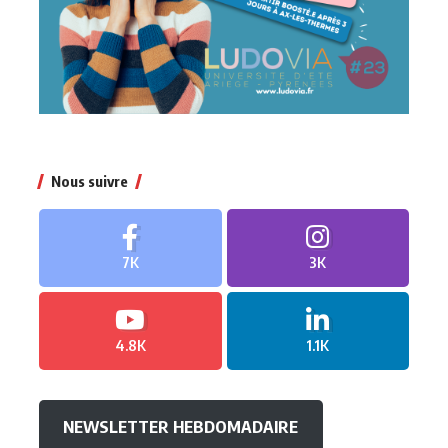
Nous suivre
7K
3K
4.8K
1.1K
NEWSLETTER HEBDOMADAIRE