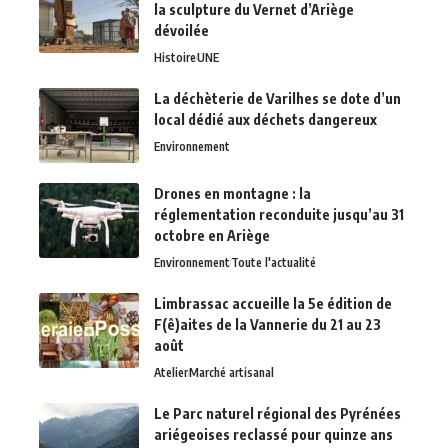
la sculpture du Vernet d’Ariège
dévoilée
Histoire
UNE
La déchèterie de Varilhes se dote d’un
local dédié aux déchets dangereux
Environnement
Drones en montagne : la
réglementation reconduite jusqu’au 31
octobre en Ariège
Environnement
Toute l'actualité
Limbrassac accueille la 5e édition de
F(ê)aites de la Vannerie du 21 au 23
août
Atelier
Marché artisanal
Le Parc naturel régional des Pyrénées
ariégeoises reclassé pour quinze ans