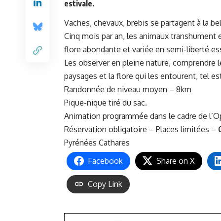
estivale.
Vaches, chevaux, brebis se partagent à la be
Cinq mois par an, les animaux transhument en
flore abondante et variée en semi-liberté ess
Les observer en pleine nature, comprendre le
paysages et la flore qui les entourent, tel e
Randonnée de niveau moyen – 8km
Pique-nique tiré du sac.
Animation programmée dans le cadre de l’O
Réservation obligatoire – Places limitées –
Pyrénées Cathares
Facebook
Share on X
Copy Link