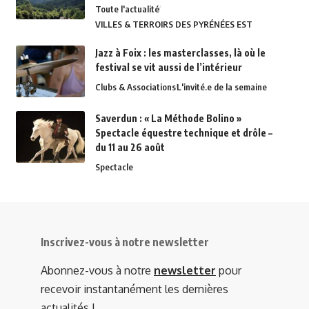
Toute l'actualité
VILLES & TERROIRS DES PYRÉNÉES EST
Jazz à Foix : les masterclasses, là où le
festival se vit aussi de l’intérieur
Clubs & Associations
L'invité.e de la semaine
Saverdun : « La Méthode Bolino »
Spectacle équestre technique et drôle –
du 11 au 26 août
Spectacle
Inscrivez-vous à notre newsletter
Abonnez-vous à notre
newsletter
pour
recevoir instantanément les dernières
actualités !