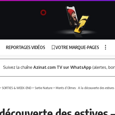
REPORTAGES VIDÉOS
VOTRE MARQUE-PAGES
Suivez la chaîne
Azinat.com TV sur WhatsApp
(alertes, bon
>
SORTIES & WEEK-END
>
Sortie Nature
>
Monts d’Olmes : A la découverte des estives –
découverte des estives – 