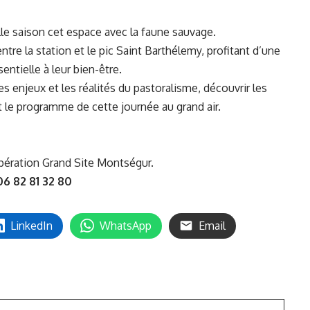
lle saison cet espace avec la faune sauvage.
tre la station et le pic Saint Barthélemy, profitant d’une
entielle à leur bien-être.
s enjeux et les réalités du pastoralisme, découvrir les
st le programme de cette journée au grand air.
pération Grand Site Montségur.
06 82 81 32 80
LinkedIn
WhatsApp
Email