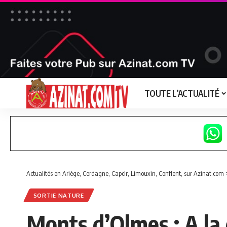
TOUTE L’ACTUALITÉ
Actualités en Ariège, Cerdagne, Capcir, Limouxin, Conflent, sur Azinat.com
SORTIE NATURE
Monts d’Olmes : A la 