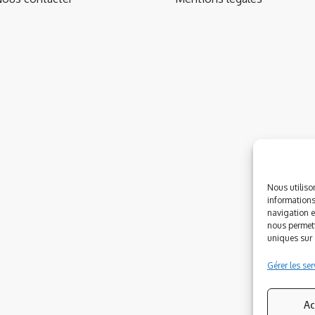
Nous utiliso
informations
navigation e
nous permett
uniques sur c
Gérer les ser
Ac