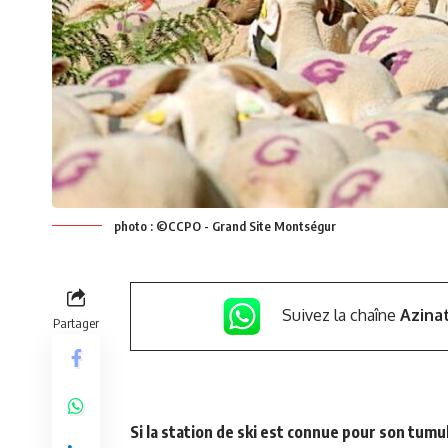
photo : ©CCPO - Grand Site Montségur
Suivez la chaîne
Azina
Partager
Si la station de ski est connue pour son tumul