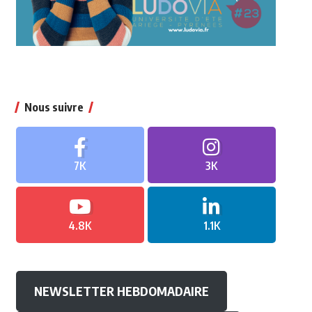
Nous suivre
7K
3K
4.8K
1.1K
NEWSLETTER HEBDOMADAIRE