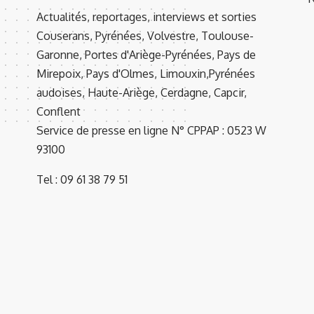
Actualités, reportages, interviews et sorties
Couserans, Pyrénées, Volvestre, Toulouse-
Garonne, Portes d'Ariège-Pyrénées, Pays de
Mirepoix, Pays d'Olmes, Limouxin,Pyrénées
audoises, Haute-Ariège, Cerdagne, Capcir,
Conflent
Service de presse en ligne N° CPPAP : 0523 W
93100
Tel : 09 61 38 79 51