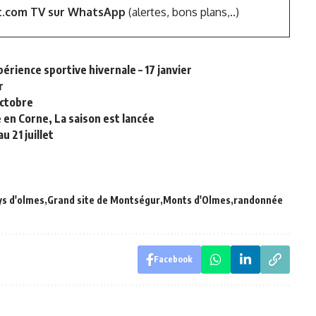
t.com TV sur WhatsApp
(alertes, bons plans,..)
périence sportive hivernale – 17 janvier
r
octobre
 en Corne, La saison est lancée
u 21 juillet
s d'olmes
Grand site de Montségur
Monts d'Olmes
randonnée
Facebook