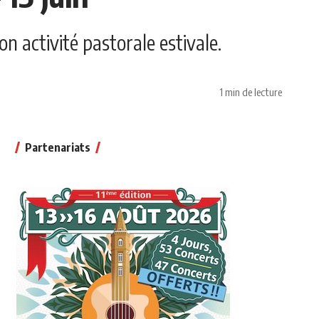
on activité pastorale estivale.
1 min de lecture
Partenariats