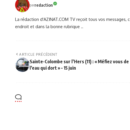
redaction
par
La rédaction d'AZINAT.COM TV reçoit tous vos messages, co
endroit et dans la bonne rubrique ..
ARTICLE PRÉCÉDENT
Sainte-Colombe sur l’Hers (11) : « Méfiez vous de
l’eau qui dort » – 15 juin