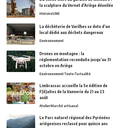
la sculpture du Vernet d’Ariège dévoilée
Histoire
UNE
La déchèterie de Varilhes se dote d’un
local dédié aux déchets dangereux
Environnement
Drones en montagne : la
réglementation reconduite jusqu’au 31
octobre en Ariège
Environnement
Toute l'actualité
Limbrassac accueille la 5e édition de
F(ê)aites de la Vannerie du 21 au 23
août
Atelier
Marché artisanal
Le Parc naturel régional des Pyrénées
ariégeoises reclassé pour quinze ans