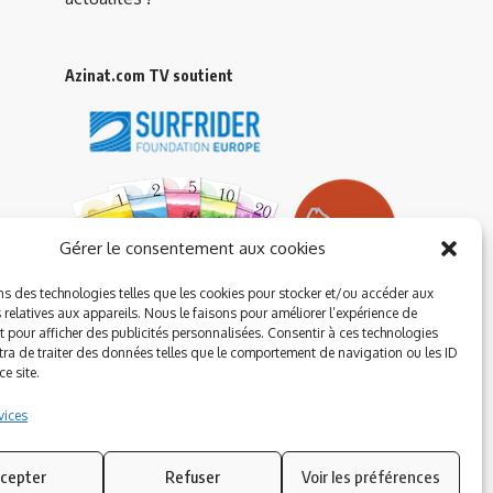
Azinat.com TV soutient
Gérer le consentement aux cookies
ns des technologies telles que les cookies pour stocker et/ou accéder aux
 relatives aux appareils. Nous le faisons pour améliorer l’expérience de
t pour afficher des publicités personnalisées. Consentir à ces technologies
ra de traiter des données telles que le comportement de navigation ou les ID
e site.
vices
cepter
Refuser
Voir les préférences
Suivez-nous