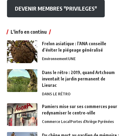
DEVENIR MEMBRES "PRIVILEGES"
L'info en continu
Frelon asiatique : l’ANA conseille
d’éviter le piégeage généralisé
Environnement
UNE
Dans le rétro : 2019, quand Artchoum
inventait le jardin permanent de
Lieurac
DANS LE RÉTRO
Pamiers mise sur ses commerces pour
redynamiser le centre-ville
Commerce Local
Portes d’Ariège Pyrénées
Du chêne mort au gardien de mémoire :