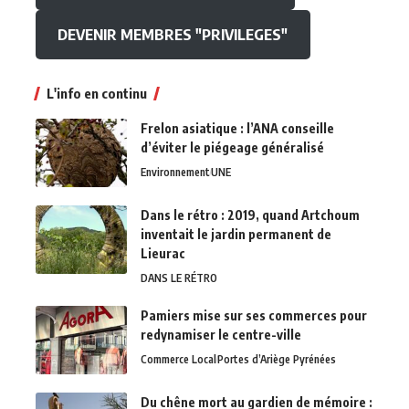
DEVENIR MEMBRES "PRIVILEGES"
L'info en continu
Frelon asiatique : l’ANA conseille
d’éviter le piégeage généralisé
Environnement
UNE
Dans le rétro : 2019, quand Artchoum
inventait le jardin permanent de
Lieurac
DANS LE RÉTRO
Pamiers mise sur ses commerces pour
redynamiser le centre-ville
Commerce Local
Portes d’Ariège Pyrénées
Du chêne mort au gardien de mémoire :