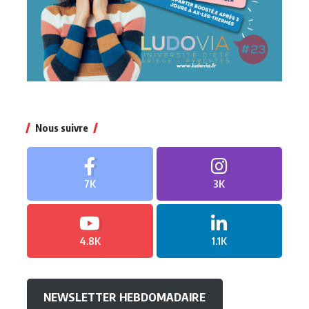
Nous suivre
7K
3K
4.8K
1.1K
NEWSLETTER HEBDOMADAIRE