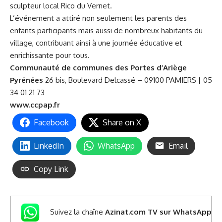
sculpteur local Rico du Vernet.
L’événement a attiré non seulement les parents des
enfants participants mais aussi de nombreux habitants du
village, contribuant ainsi à une journée éducative et
enrichissante pour tous.
Communauté de communes des Portes d’Ariège
Pyrénées
26 bis, Boulevard Delcassé – 09100 PAMIERS
|
05
34 01 21 73
www.ccpap.fr
Facebook
Share on X
LinkedIn
WhatsApp
Email
Copy Link
Suivez la chaîne
Azinat.com TV sur WhatsApp