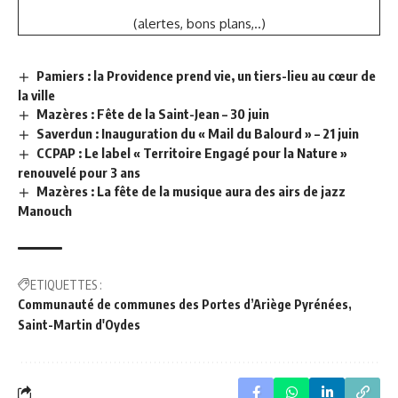
(alertes, bons plans,..)
Pamiers : la Providence prend vie, un tiers-lieu au cœur de
la ville
Mazères : Fête de la Saint-Jean – 30 juin
Saverdun : Inauguration du « Mail du Balourd » – 21 juin
CCPAP : Le label « Territoire Engagé pour la Nature »
renouvelé pour 3 ans
Mazères : La fête de la musique aura des airs de jazz
Manouch
ETIQUETTES :
Communauté de communes des Portes d’Ariège Pyrénées
Saint-Martin d'Oydes