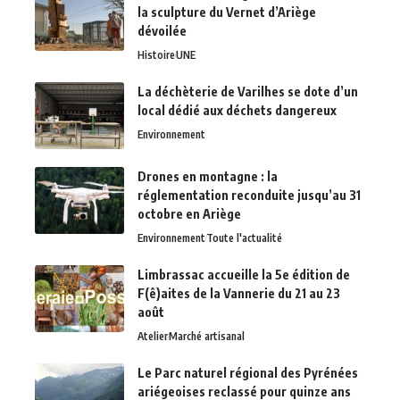
la sculpture du Vernet d’Ariège
dévoilée
Histoire
UNE
La déchèterie de Varilhes se dote d’un
local dédié aux déchets dangereux
Environnement
Drones en montagne : la
réglementation reconduite jusqu’au 31
octobre en Ariège
Environnement
Toute l'actualité
Limbrassac accueille la 5e édition de
F(ê)aites de la Vannerie du 21 au 23
août
Atelier
Marché artisanal
Le Parc naturel régional des Pyrénées
ariégeoises reclassé pour quinze ans