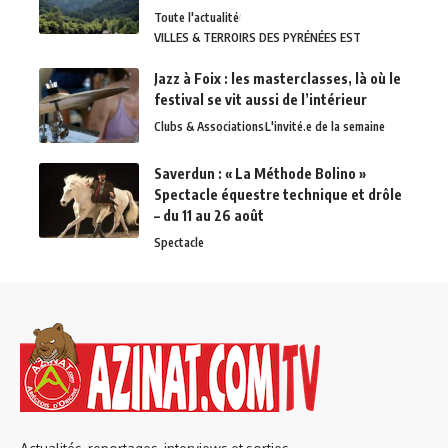
Toute l'actualité
VILLES & TERROIRS DES PYRÉNÉES EST
Jazz à Foix : les masterclasses, là où le
festival se vit aussi de l’intérieur
Clubs & Associations
L'invité.e de la semaine
Saverdun : « La Méthode Bolino »
Spectacle équestre technique et drôle
– du 11 au 26 août
Spectacle