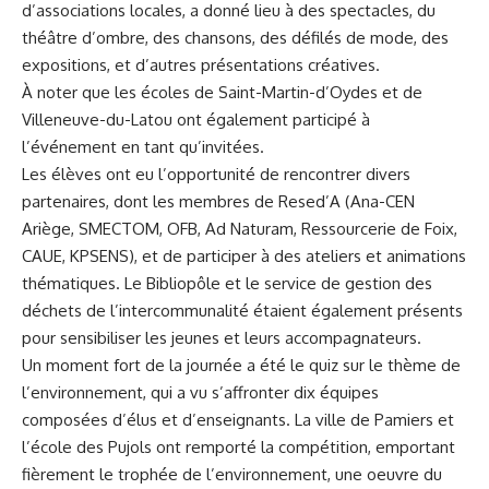
d’associations locales, a donné lieu à des spectacles, du
théâtre d’ombre, des chansons, des défilés de mode, des
expositions, et d’autres présentations créatives.
À noter que les écoles de Saint-Martin-d’Oydes et de
Villeneuve-du-Latou ont également participé à
l’événement en tant qu’invitées.
Les élèves ont eu l’opportunité de rencontrer divers
partenaires, dont les membres de Resed’A (Ana-CEN
Ariège, SMECTOM, OFB, Ad Naturam, Ressourcerie de Foix,
CAUE, KPSENS), et de participer à des ateliers et animations
thématiques. Le Bibliopôle et le service de gestion des
déchets de l’intercommunalité étaient également présents
pour sensibiliser les jeunes et leurs accompagnateurs.
Un moment fort de la journée a été le quiz sur le thème de
l’environnement, qui a vu s’affronter dix équipes
composées d’élus et d’enseignants. La ville de Pamiers et
l’école des Pujols ont remporté la compétition, emportant
fièrement le trophée de l’environnement, une oeuvre du