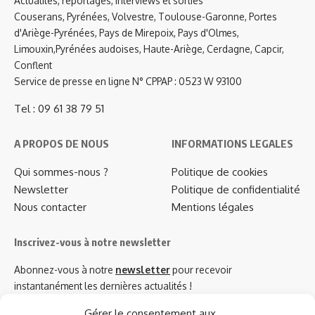
Actualités, reportages, interviews et sorties
Couserans, Pyrénées, Volvestre, Toulouse-Garonne, Portes
d'Ariège-Pyrénées, Pays de Mirepoix, Pays d'Olmes,
Limouxin,Pyrénées audoises, Haute-Ariège, Cerdagne, Capcir,
Conflent
Service de presse en ligne N° CPPAP : 0523 W 93100
Tel : 09 61 38 79 51
A PROPOS DE NOUS
INFORMATIONS LEGALES
Qui sommes-nous ?
Politique de cookies
Newsletter
Politique de confidentialité
Nous contacter
Mentions légales
Inscrivez-vous à notre newsletter
Abonnez-vous à notre
newsletter
pour recevoir
instantanément les dernières actualités !
Gérer le consentement aux