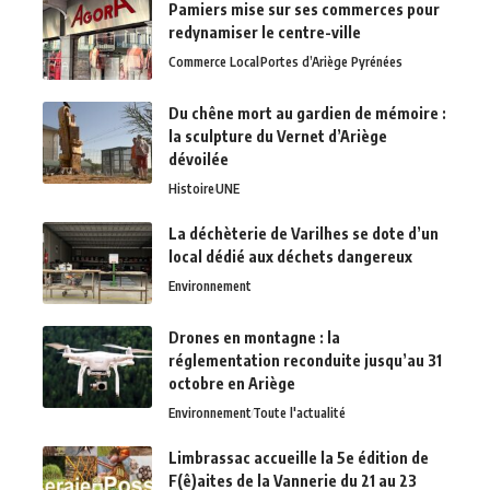
Pamiers mise sur ses commerces pour
redynamiser le centre-ville
Commerce Local
Portes d’Ariège Pyrénées
Du chêne mort au gardien de mémoire :
la sculpture du Vernet d’Ariège
dévoilée
Histoire
UNE
La déchèterie de Varilhes se dote d’un
local dédié aux déchets dangereux
Environnement
Drones en montagne : la
réglementation reconduite jusqu’au 31
octobre en Ariège
Environnement
Toute l'actualité
Limbrassac accueille la 5e édition de
F(ê)aites de la Vannerie du 21 au 23