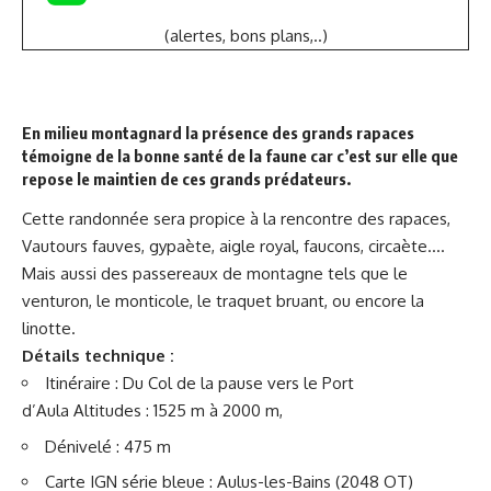
(alertes, bons plans,..)
En milieu montagnard la présence des grands rapaces
témoigne de la bonne santé de la faune car c’est sur elle que
repose le maintien de ces grands prédateurs.
Cette randonnée sera propice à la rencontre des rapaces,
Vautours fauves, gypaète, aigle royal, faucons, circaète….
Mais aussi des passereaux de montagne tels que le
venturon, le monticole, le traquet bruant, ou encore la
linotte.
Détails technique :
Itinéraire : Du Col de la pause vers le Port
d’Aula Altitudes : 1525 m à 2000 m,
Dénivelé : 475 m
Carte IGN série bleue : Aulus-les-Bains (2048 OT)