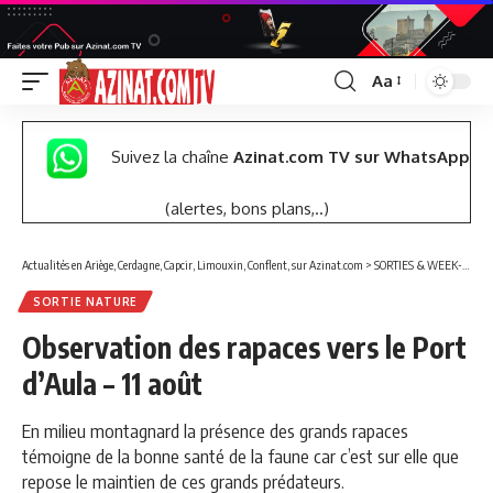
Aa
Font
Resizer
Suivez la chaîne
Azinat.com TV sur WhatsApp
(alertes, bons plans,..)
Actualités en Ariège, Cerdagne, Capcir, Limouxin, Conflent, sur Azinat.com
>
SORTIES & WEEK-END
SORTIE NATURE
Observation des rapaces vers le Port
d’Aula – 11 août
En milieu montagnard la présence des grands rapaces
témoigne de la bonne santé de la faune car c’est sur elle que
repose le maintien de ces grands prédateurs.