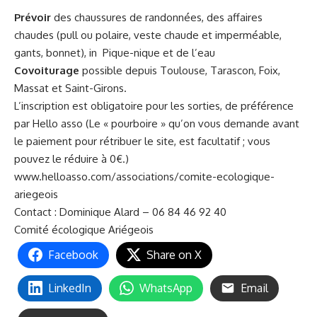
Prévoir
des chaussures de randonnées, des affaires
chaudes (pull ou polaire, veste chaude et imperméable,
gants, bonnet), in Pique-nique et de l’eau
Covoiturage
possible depuis Toulouse, Tarascon, Foix,
Massat et Saint-Girons.
L’inscription est obligatoire pour les sorties, de préférence
par Hello asso (Le « pourboire » qu’on vous demande avant
le paiement pour rétribuer le site, est facultatif ; vous
pouvez le réduire à 0€.)
www.helloasso.com/associations/comite-ecologique-
ariegeois
Contact : Dominique Alard – 06 84 46 92 40
Comité écologique Ariégeois
Facebook
Share on X
LinkedIn
WhatsApp
Email