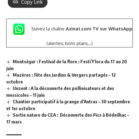
Copy Link
Suivez la chaîne
Azinat.com TV sur WhatsApp
(alertes, bons plans,..)
Montségur : Festival de la flore : Festi’Flora du 17 au 20
juin
Mazères : fête des Jardins & Vergers partagés – 12
octobre
Unzent : A la découverte des pollinisateurs et des
messicoles – 11 juin
Chantier participatif à la grange d’Antras – 30 septembre
et 1er octobre
Sortie nature du CEA : Découverte des Pics à Bédeilhac –
17 mars