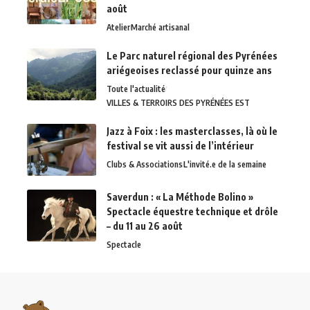
août
Atelier
Marché artisanal
Le Parc naturel régional des Pyrénées
ariégeoises reclassé pour quinze ans
Toute l'actualité
VILLES & TERROIRS DES PYRÉNÉES EST
Jazz à Foix : les masterclasses, là où le
festival se vit aussi de l’intérieur
Clubs & Associations
L'invité.e de la semaine
Saverdun : « La Méthode Bolino »
Spectacle équestre technique et drôle
– du 11 au 26 août
Spectacle