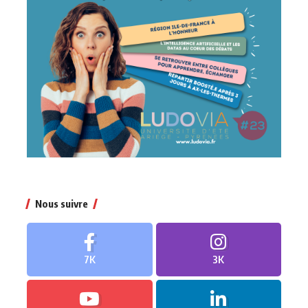
Nous suivre
7K
3K