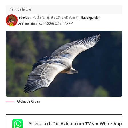
1 min de lecture
redaction
Publié 12 juillet 2024
2.4K Vues
Dernière mise à jour: 12/07/2024 à 1:45 PM
©Claude Gross
Suivez la chaîne
Azinat.com TV sur WhatsApp