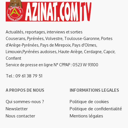
Actualités, reportages, interviews et sorties
Couserans, Pyrénées, Volvestre, Toulouse-Garonne, Portes
d'Ariège-Pyrénées, Pays de Mirepoix, Pays d'Olmes,
Limouxin,Pyrénées audoises, Haute-Ariège, Cerdagne, Capcir,
Conflent
Service de presse en ligne N° CPPAP : 0523 W 93100
Tel : 09 61 38 79 51
A PROPOS DE NOUS
INFORMATIONS LEGALES
Qui sommes-nous ?
Politique de cookies
Newsletter
Politique de confidentialité
Nous contacter
Mentions légales