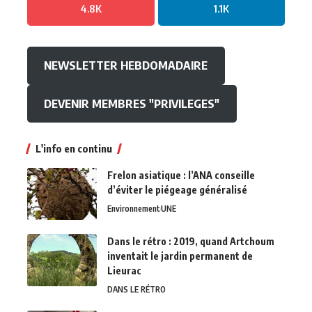
4.8K
1.1K
NEWSLETTER HEBDOMADAIRE
DEVENIR MEMBRES "PRIVILEGES"
L'info en continu
Frelon asiatique : l’ANA conseille
d’éviter le piégeage généralisé
Environnement
UNE
Dans le rétro : 2019, quand Artchoum
inventait le jardin permanent de
Lieurac
DANS LE RÉTRO