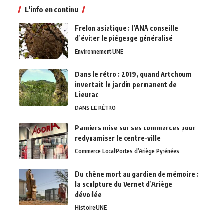
L'info en continu
Frelon asiatique : l’ANA conseille
d’éviter le piégeage généralisé
Environnement
UNE
Dans le rétro : 2019, quand Artchoum
inventait le jardin permanent de
Lieurac
DANS LE RÉTRO
Pamiers mise sur ses commerces pour
redynamiser le centre-ville
Commerce Local
Portes d’Ariège Pyrénées
Du chêne mort au gardien de mémoire :
la sculpture du Vernet d’Ariège
dévoilée
Histoire
UNE