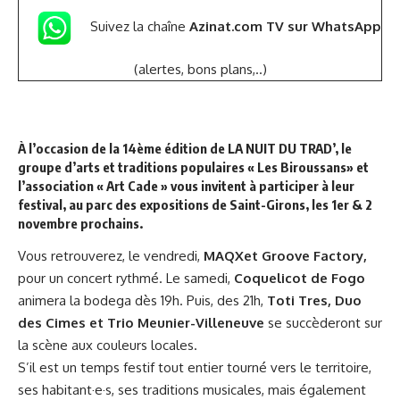
Suivez la chaîne
Azinat.com TV sur WhatsApp
(alertes, bons plans,..)
À l’occasion de la 14ème édition de LA NUIT DU TRAD’, le
groupe d’arts et traditions populaires «
Les Biroussans
» et
l’association « Art Cade » vous invitent à participer à leur
festival, au parc des expositions de Saint-Girons, les 1er & 2
novembre prochains.
Vous retrouverez, le vendredi,
MAQXet Groove Factory,
pour un concert rythmé. Le samedi,
Coquelicot de Fogo
animera la bodega dès 19h. Puis, des 21h,
Toti Tres, Duo
des Cimes et Trio Meunier-Villeneuve
se succèderont sur
la scène aux couleurs locales.
S’il est un temps festif tout entier tourné vers le territoire,
ses habitant·e·s, ses traditions musicales, mais également