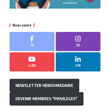
Nous suivre
7K
3K
4.8K
1.1K
NEWSLETTER HEBDOMADAIRE
DEVENIR MEMBRES "PRIVILEGES"