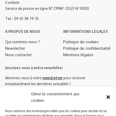
Conflent
Service de presse en ligne N° CPPAP : 0523 W 93100
Tel : 09 61 38 79 51
A PROPOS DE NOUS
INFORMATIONS LEGALES
Qui sommes-nous ?
Politique de cookies
Newsletter
Politique de confidentialité
Nous contacter
Mentions légales
Inscrivez-vous à notre newsletter
Abonnez-vous à notre
newsletter
pour recevoir
instantanément les dernières actualités !
Gérer le consentement aux
cookies
Azinat.com TV soutient
Nous utilisons des technologies telles que les cookies pour stocker et/ou
accéder aux informations relatives aux appareils. Nous le faisons pour