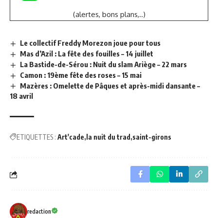
(alertes, bons plans,..)
Le collectif Freddy Morezon joue pour tous
Mas d’Azil : La fête des fouilles – 14 juillet
La Bastide-de-Sérou : Nuit du slam Ariège – 22 mars
Camon : 19ème fête des roses – 15 mai
Mazères : Omelette de Pâques et après-midi dansante –
18 avril
ETIQUETTES :
Art'cade
la nuit du trad
saint-girons
redaction