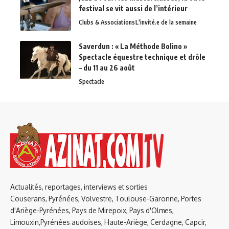
festival se vit aussi de l’intérieur
Clubs & Associations
L'invité.e de la semaine
Saverdun : « La Méthode Bolino »
Spectacle équestre technique et drôle
– du 11 au 26 août
Spectacle
Actualités, reportages, interviews et sorties
Couserans, Pyrénées, Volvestre, Toulouse-Garonne, Portes
d'Ariège-Pyrénées, Pays de Mirepoix, Pays d'Olmes,
Limouxin,Pyrénées audoises, Haute-Ariège, Cerdagne, Capcir,