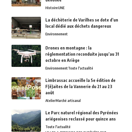
Histoire
UNE
La déchèterie de Varilhes se dote d’un
local dédié aux déchets dangereux
Environnement
Drones en montagne : la
réglementation reconduite jusqu’au 31
octobre en Ariège
Environnement
Toute l'actualité
Limbrassac accueille la 5e édition de
F(ê)aites de la Vannerie du 21 au 23
août
Atelier
Marché artisanal
Le Parc naturel régional des Pyrénées
ariégeoises reclassé pour quinze ans
Toute l'actualité