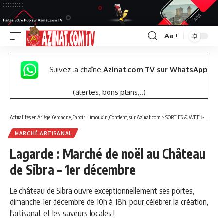
Aa
Font
Resizer
Suivez la chaîne
Azinat.com TV sur WhatsApp
(alertes, bons plans,..)
Actualités en Ariège, Cerdagne, Capcir, Limouxin, Conflent, sur Azinat.com
>
SORTIES & WEEK-END
MARCHÉ ARTISANAL
Lagarde : Marché de noël au Château
de Sibra – 1er décembre
Le château de Sibra ouvre exceptionnellement ses portes,
dimanche 1er décembre de 10h à 18h, pour célébrer la création,
l'artisanat et les saveurs locales !