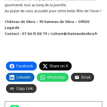
gourmands tout au long de la journée.
Au plaisir de vous accueillir pour cette belle fête de l’hiver !
Château de Sibra
– 95 hameau de Sibra – 09500
Lagarde
Contact : 07 86 51 88 79 / culture@chateaudesibra.fr
Facebook
Share on X
LinkedIn
WhatsApp
Email
Copy Link