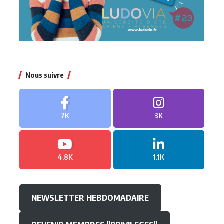
Nous suivre
7K
3K
4.8K
1.1K
NEWSLETTER HEBDOMADAIRE