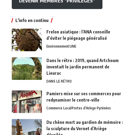
DEVENIR MEMBRES "PRIVILEGES"
L'info en continu
Frelon asiatique : l’ANA conseille
d’éviter le piégeage généralisé
Environnement
UNE
Dans le rétro : 2019, quand Artchoum
inventait le jardin permanent de
Lieurac
DANS LE RÉTRO
Pamiers mise sur ses commerces pour
redynamiser le centre-ville
Commerce Local
Portes d’Ariège Pyrénées
Du chêne mort au gardien de mémoire :
la sculpture du Vernet d’Ariège
dévoilée