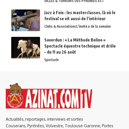
VILLES & TERROIRS DES PYRÉNÉES EST
Jazz à Foix : les masterclasses, là où le
festival se vit aussi de l’intérieur
Clubs & Associations
L'invité.e de la semaine
Saverdun : « La Méthode Bolino »
Spectacle équestre technique et drôle
– du 11 au 26 août
Spectacle
Actualités, reportages, interviews et sorties
Couserans, Pyrénées, Volvestre, Toulouse-Garonne, Portes