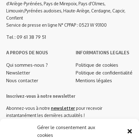
d'Ariège-Pyrénées, Pays de Mirepoix, Pays d'Olmes,
Limouxin,Pyrénées audoises, Haute-Ariège, Cerdagne, Capcir,
Conflent
Service de presse en ligne N° CPPAP : 0523 W 93100
Tel : 09 61 38 79 51
A PROPOS DE NOUS
INFORMATIONS LEGALES
Qui sommes-nous ?
Politique de cookies
Newsletter
Politique de confidentialité
Nous contacter
Mentions légales
Inscrivez-vous à notre newsletter
Abonnez-vous à notre
newsletter
pour recevoir
instantanément les dernières actualités !
Gérer le consentement aux
cookies
Azinat.com TV soutient