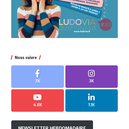
Nous suivre
7K
3K
4.8K
1.1K
NEWSLETTER HEBDOMADAIRE