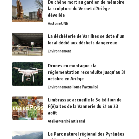
Du chêne mort au gardien de mémoire :
la sculpture du Vernet d’Ariège
dévoilée
Histoire
UNE
La déchèterie de Varilhes se dote d’un
local dédié aux déchets dangereux
Environnement
Drones en montagne : la
réglementation reconduite jusqu’au 31
octobre en Ariège
Environnement
Toute l'actualité
Limbrassac accueille la 5e édition de
F(ê)aites de la Vannerie du 21 au 23
août
Atelier
Marché artisanal
Le Parc naturel régional des Pyrénées