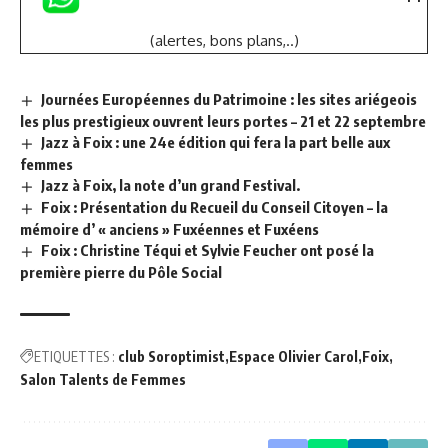
(alertes, bons plans,..)
Journées Européennes du Patrimoine : les sites ariégeois
les plus prestigieux ouvrent leurs portes – 21 et 22 septembre
Jazz à Foix : une 24e édition qui fera la part belle aux
femmes
Jazz à Foix, la note d’un grand Festival.
Foix : Présentation du Recueil du Conseil Citoyen – la
mémoire d’ « anciens » Fuxéennes et Fuxéens
Foix : Christine Téqui et Sylvie Feucher ont posé la
première pierre du Pôle Social
ETIQUETTES :
club Soroptimist
Espace Olivier Carol
Foix
Salon Talents de Femmes