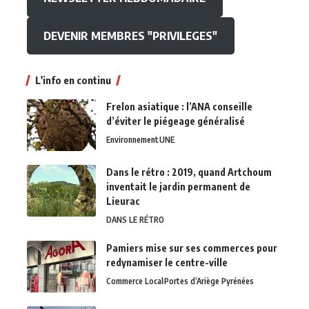
DEVENIR MEMBRES "PRIVILEGES"
L'info en continu
Frelon asiatique : l’ANA conseille
d’éviter le piégeage généralisé
Environnement
UNE
Dans le rétro : 2019, quand Artchoum
inventait le jardin permanent de
Lieurac
DANS LE RÉTRO
Pamiers mise sur ses commerces pour
redynamiser le centre-ville
Commerce Local
Portes d’Ariège Pyrénées