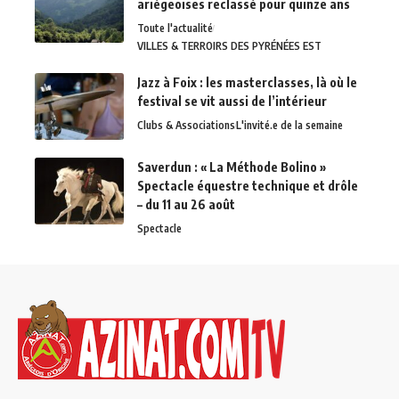
ariégeoises reclassé pour quinze ans
Toute l'actualité
VILLES & TERROIRS DES PYRÉNÉES EST
Jazz à Foix : les masterclasses, là où le
festival se vit aussi de l’intérieur
Clubs & Associations
L'invité.e de la semaine
Saverdun : « La Méthode Bolino »
Spectacle équestre technique et drôle
– du 11 au 26 août
Spectacle