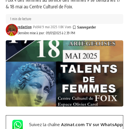
& 18 mai au Centre Culturel de Foix.
1 min de lecture
redaction
Publié 9 mai 2025
1.8K Vues
Dernière mise à jour: 09/05/2025 à 2:39 PM
Suivez la chaîne
Azinat.com TV sur WhatsApp