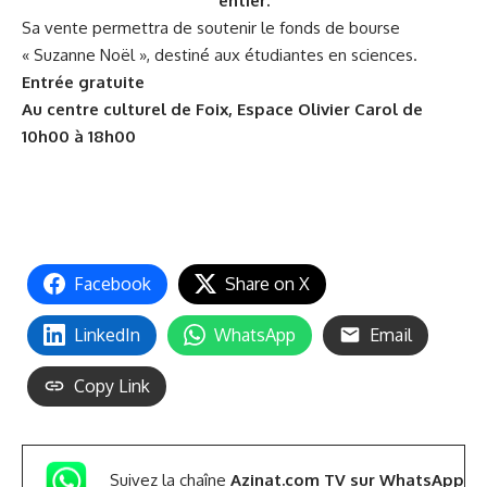
entier.
Sa vente permettra de soutenir le fonds de bourse
« Suzanne Noël », destiné aux étudiantes en sciences.
Entrée gratuite
Au centre culturel de Foix,
Espace Olivier Carol
de
10h00 à 18h00
Facebook
Share on X
LinkedIn
WhatsApp
Email
Copy Link
Suivez la chaîne
Azinat.com TV sur WhatsApp