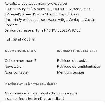
Actualités, reportages, interviews et sorties
Couserans, Pyrénées, Volvestre, Toulouse-Garonne, Portes
d'Ariège-Pyrénées, Pays de Mirepoix, Pays d'Olmes,
Limouxin,Pyrénées audoises, Haute-Ariège, Cerdagne, Capcir,
Conflent
Service de presse en ligne N° CPPAP : 0523 W 93100
Tel : 09 61 38 79 51
A PROPOS DE NOUS
INFORMATIONS LEGALES
Qui sommes-nous ?
Politique de cookies
Newsletter
Politique de confidentialité
Nous contacter
Mentions légales
Inscrivez-vous à notre newsletter
Abonnez-vous à notre
newsletter
pour recevoir
instantanément les dernières actualités !