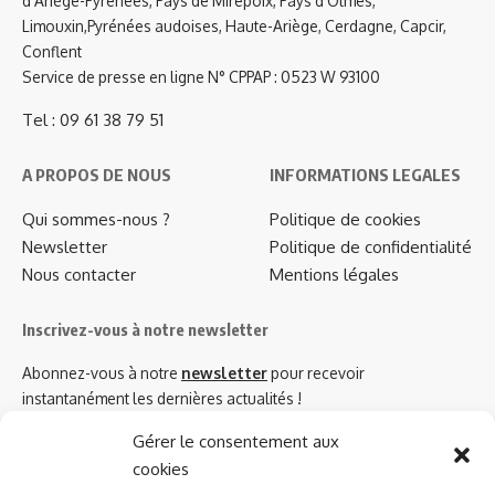
d'Ariège-Pyrénées, Pays de Mirepoix, Pays d'Olmes,
Limouxin,Pyrénées audoises, Haute-Ariège, Cerdagne, Capcir,
Conflent
Service de presse en ligne N° CPPAP : 0523 W 93100
Tel : 09 61 38 79 51
A PROPOS DE NOUS
INFORMATIONS LEGALES
Qui sommes-nous ?
Politique de cookies
Newsletter
Politique de confidentialité
Nous contacter
Mentions légales
Inscrivez-vous à notre newsletter
Abonnez-vous à notre
newsletter
pour recevoir
instantanément les dernières actualités !
Gérer le consentement aux
cookies
Azinat.com TV soutient