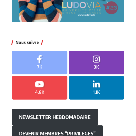
Nous suivre
7K
3K
4.8K
1.1K
NEWSLETTER HEBDOMADAIRE
DEVENIR MEMBRES "PRIVILEGES"