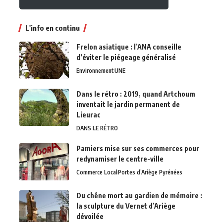
L'info en continu
Frelon asiatique : l’ANA conseille
d’éviter le piégeage généralisé
Environnement
UNE
Dans le rétro : 2019, quand Artchoum
inventait le jardin permanent de
Lieurac
DANS LE RÉTRO
Pamiers mise sur ses commerces pour
redynamiser le centre-ville
Commerce Local
Portes d’Ariège Pyrénées
Du chêne mort au gardien de mémoire :
la sculpture du Vernet d’Ariège
dévoilée