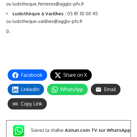
ou ludotheque.ferrieres@agglo-pfv.fr
Ludothèque à Varilhes :
05 81 30 00 45
ou ludotheque.varilhes@agglo-pfv.fr
Facebook
Share on X
LinkedIn
WhatsApp
Email
Copy Link
Suivez la chaîne
Azinat.com TV sur WhatsApp