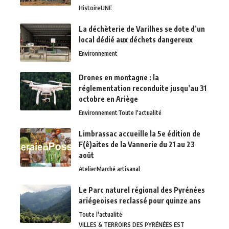
Histoire
UNE
La déchèterie de Varilhes se dote d’un
local dédié aux déchets dangereux
Environnement
Drones en montagne : la
réglementation reconduite jusqu’au 31
octobre en Ariège
Environnement
Toute l'actualité
Limbrassac accueille la 5e édition de
F(ê)aites de la Vannerie du 21 au 23
août
Atelier
Marché artisanal
Le Parc naturel régional des Pyrénées
ariégeoises reclassé pour quinze ans
Toute l'actualité
VILLES & TERROIRS DES PYRÉNÉES EST