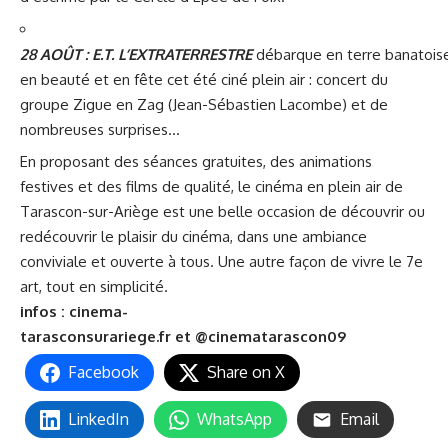
28 AOÛT : E.T. L’EXTRATERRESTRE
débarque en terre banatoise
en beauté et en fête cet été ciné plein air : concert du
groupe Zigue en Zag (Jean-Sébastien Lacombe) et de
nombreuses surprises…
En proposant des séances gratuites, des animations
festives et des films de qualité, le cinéma en plein air de
Tarascon-sur-Ariège est une belle occasion de découvrir ou
redécouvrir le plaisir du cinéma, dans une ambiance
conviviale et ouverte à tous. Une autre façon de vivre le 7e
art, tout en simplicité.
infos :
cinema-
tarasconsurariege.fr
et @cinematarascon09
Facebook
Share on X
LinkedIn
WhatsApp
Email