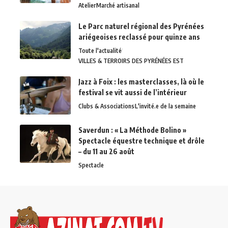
Atelier
Marché artisanal
Le Parc naturel régional des Pyrénées
ariégeoises reclassé pour quinze ans
Toute l'actualité
VILLES & TERROIRS DES PYRÉNÉES EST
Jazz à Foix : les masterclasses, là où le
festival se vit aussi de l’intérieur
Clubs & Associations
L'invité.e de la semaine
Saverdun : « La Méthode Bolino »
Spectacle équestre technique et drôle
– du 11 au 26 août
Spectacle