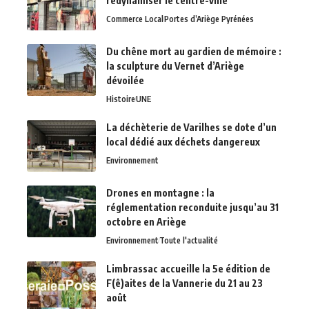
redynamiser le centre-ville
Commerce Local
Portes d’Ariège Pyrénées
Du chêne mort au gardien de mémoire :
la sculpture du Vernet d’Ariège
dévoilée
Histoire
UNE
La déchèterie de Varilhes se dote d’un
local dédié aux déchets dangereux
Environnement
Drones en montagne : la
réglementation reconduite jusqu’au 31
octobre en Ariège
Environnement
Toute l'actualité
Limbrassac accueille la 5e édition de
F(ê)aites de la Vannerie du 21 au 23
août