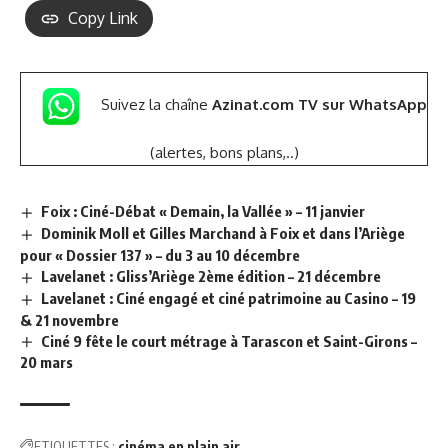
Copy Link
Suivez la chaîne
Azinat.com TV sur WhatsApp
(alertes, bons plans,..)
Foix : Ciné-Débat « Demain, la Vallée » – 11 janvier
Dominik Moll et Gilles Marchand à Foix et dans l’Ariège
pour « Dossier 137 » – du 3 au 10 décembre
Lavelanet : Gliss’Ariège 2ème édition – 21 décembre
Lavelanet : Ciné engagé et ciné patrimoine au Casino – 19
& 21 novembre
Ciné 9 fête le court métrage à Tarascon et Saint-Girons –
20 mars
ETIQUETTES :
cinéma en plain air