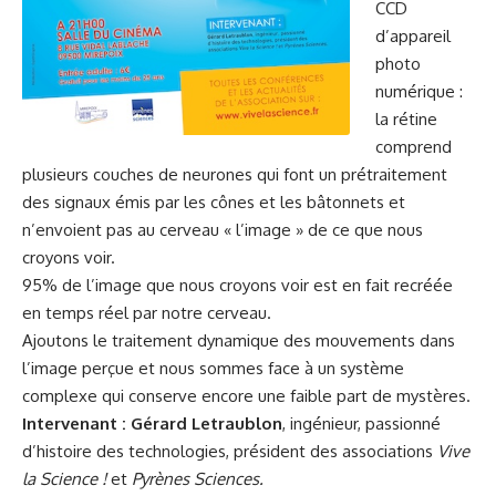
CCD
d’appareil
photo
numérique :
la rétine
comprend
plusieurs couches de neurones qui font un prétraitement
des signaux émis par les cônes et les bâtonnets et
n’envoient pas au cerveau « l’image » de ce que nous
croyons voir.
95% de l’image que nous croyons voir est en fait recréée
en temps réel par notre cerveau.
Ajoutons le traitement dynamique des mouvements dans
l’image perçue et nous sommes face à un système
complexe qui conserve encore une faible part de mystères.
Intervenant :
Gérard Letraublon
, ingénieur, passionné
d’histoire des technologies, président des associations
Vive
la Science !
et
Pyrènes Sciences.