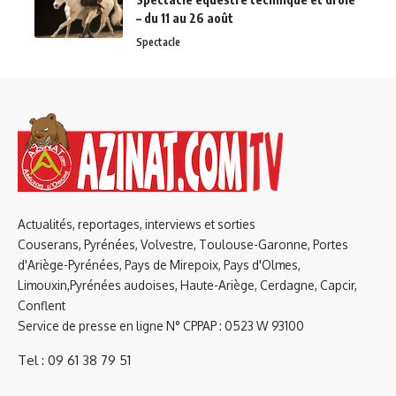
– du 11 au 26 août
Spectacle
Actualités, reportages, interviews et sorties
Couserans, Pyrénées, Volvestre, Toulouse-Garonne, Portes
d'Ariège-Pyrénées, Pays de Mirepoix, Pays d'Olmes,
Limouxin,Pyrénées audoises, Haute-Ariège, Cerdagne, Capcir,
Conflent
Service de presse en ligne N° CPPAP : 0523 W 93100
Tel : 09 61 38 79 51