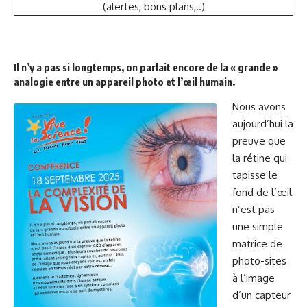
(alertes, bons plans,..)
Il n’y a pas si longtemps, on parlait encore de la « grande »
analogie entre un appareil photo et l’œil humain.
Nous avons
aujourd’hui la
preuve que
la rétine qui
tapisse le
fond de l’œil
n’est pas
une simple
matrice de
photo-sites
à l’image
d’un capteur