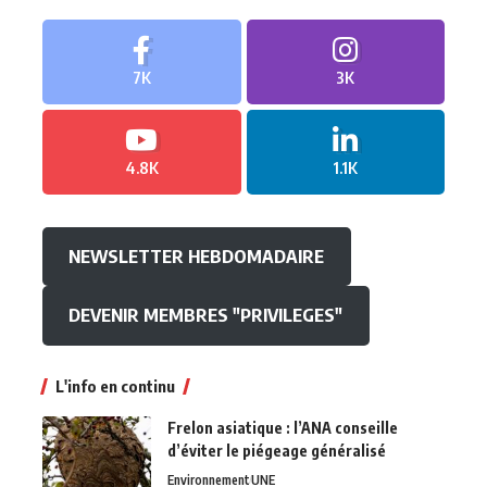
7K
3K
4.8K
1.1K
NEWSLETTER HEBDOMADAIRE
DEVENIR MEMBRES "PRIVILEGES"
L'info en continu
Frelon asiatique : l’ANA conseille
d’éviter le piégeage généralisé
Environnement
UNE