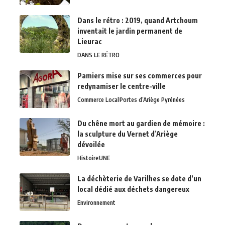
Dans le rétro : 2019, quand Artchoum
inventait le jardin permanent de
Lieurac
DANS LE RÉTRO
Pamiers mise sur ses commerces pour
redynamiser le centre-ville
Commerce Local
Portes d’Ariège Pyrénées
Du chêne mort au gardien de mémoire :
la sculpture du Vernet d’Ariège
dévoilée
Histoire
UNE
La déchèterie de Varilhes se dote d’un
local dédié aux déchets dangereux
Environnement