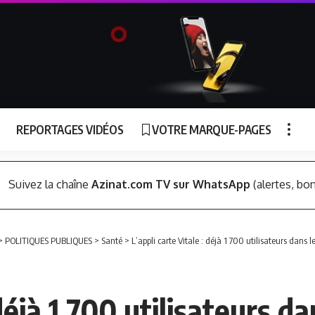
REPORTAGES VIDÉOS
VOTRE MARQUE-PAGES
Suivez la chaîne
Azinat.com TV sur WhatsApp
(alertes, bon
>
POLITIQUES PUBLIQUES
>
Santé
>
L’appli carte Vitale : déjà 1 700 utilisateurs dans
 déjà 1 700 utilisateurs 