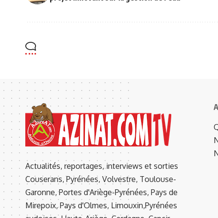
A
Q
N
N
Actualités, reportages, interviews et sorties
Couserans, Pyrénées, Volvestre, Toulouse-
Garonne, Portes d'Ariège-Pyrénées, Pays de
Mirepoix, Pays d'Olmes, Limouxin,Pyrénées