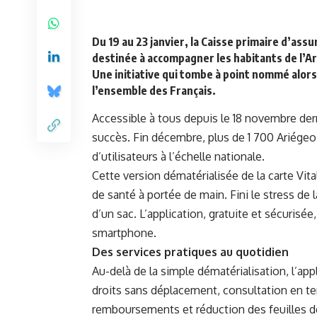
Du 19 au 23 janvier,
la Caisse primaire d’assu
destinée à accompagner les habitants de l’A
Une initiative qui tombe à point nommé alors 
l’ensemble des Français.
Accessible à tous depuis le 18 novembre derni
succès. Fin décembre, plus de 1 700 Ariégeois
d’utilisateurs à l’échelle nationale.
Cette version dématérialisée de la carte Vita
de santé à portée de main. Fini le stress de
d’un sac. L’application, gratuite et sécuris
smartphone.
Des services pratiques au quotidien
Au-delà de la simple dématérialisation, l’app
droits sans déplacement, consultation en te
remboursements et réduction des feuilles de