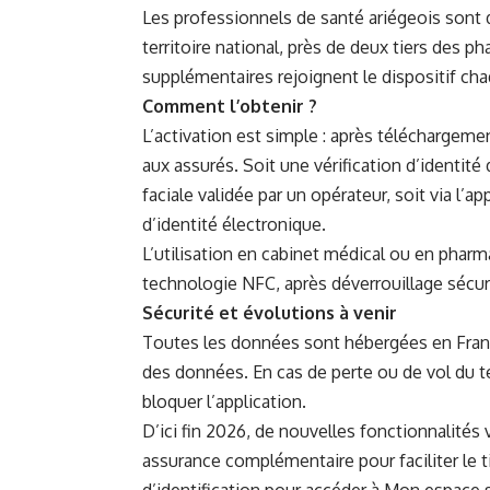
Les professionnels de santé ariégeois sont 
territoire national, près de deux tiers des p
supplémentaires rejoignent le dispositif ch
Comment l’obtenir ?
L’activation est simple : après téléchargeme
aux assurés. Soit une vérification d’identit
faciale validée par un opérateur, soit via l’a
d’identité électronique.
L’utilisation en cabinet médical ou en pharm
technologie NFC, après déverrouillage sécuri
Sécurité et évolutions à venir
Toutes les données sont hébergées en Franc
des données. En cas de perte ou de vol du tél
bloquer l’application.
D’ici fin 2026, de nouvelles fonctionnalités 
assurance complémentaire pour faciliter le t