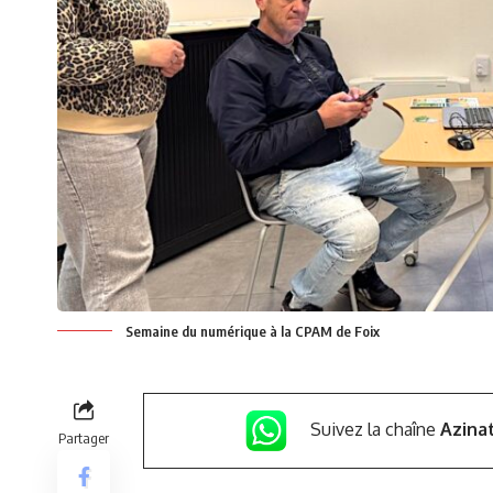
Semaine du numérique à la CPAM de Foix
Suivez la chaîne
Azina
Partager