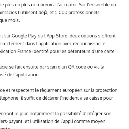
de plus en plus nombreux à l’accepter. Sur l’ensemble du
harmacies l’utilisent déjà, et 5 000 professionnels
aque mois.
nt sur Google Play ou l’App Store, deux options s’offrent
é directement dans l’application avec reconnaissance
pplication France Identité pour les détenteurs d’une carte
acie se fait ensuite par scan d’un QR code ou via la
sé de l’application.
e et respectent le règlement européen sur la protection
éphone, il suffit de déclarer l’incident à sa caisse pour
verront le jour, notamment la possibilité d’intégrer son
iers-payant, et l’utilisation de l’appli comme moyen