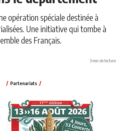
ne opération spéciale destinée à
lisées. Une initiative qui tombe à
semble des Français.
3 min de lecture
Partenariats