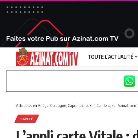
TOUTE L’ACTUALITÉ
Actualités en Ariège, Cerdagne, Capcir, Limouxin, Conflent, sur Azinat.com
SANTÉ
L’appli carte Vitale :