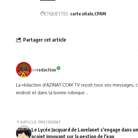
ETIQUETTES :
carte vitale
CPAM
Partager cet article
redaction
par
La rédaction d'AZINAT.COM TV reçoit tous vos messages, co
endroit et dans la bonne rubrique ..
ARTICLE PRÉCÉDENT
Le Lycée Jacquard de Lavelanet s’engage dans u
projet innovant sur la gestion de l’eau