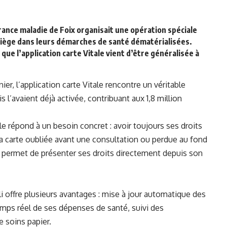
rance maladie de Foix organisait une opération spéciale
riège dans leurs démarches de santé dématérialisées.
que l’application carte Vitale vient d’être généralisée à
er, l’application carte Vitale rencontre un véritable
 l’avaient déjà activée, contribuant aux 1,8 million
le répond à un besoin concret : avoir toujours ses droits
 la carte oubliée avant une consultation ou perdue au fond
ée, permet de présenter ses droits directement depuis son
li offre plusieurs avantages : mise à jour automatique des
mps réel de ses dépenses de santé, suivi des
 soins papier.