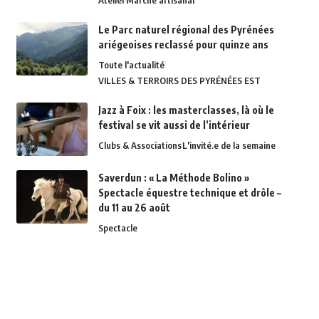
Atelier
Marché artisanal
Le Parc naturel régional des Pyrénées
ariégeoises reclassé pour quinze ans
Toute l'actualité
VILLES & TERROIRS DES PYRÉNÉES EST
Jazz à Foix : les masterclasses, là où le
festival se vit aussi de l’intérieur
Clubs & Associations
L'invité.e de la semaine
Saverdun : « La Méthode Bolino »
Spectacle équestre technique et drôle –
du 11 au 26 août
Spectacle