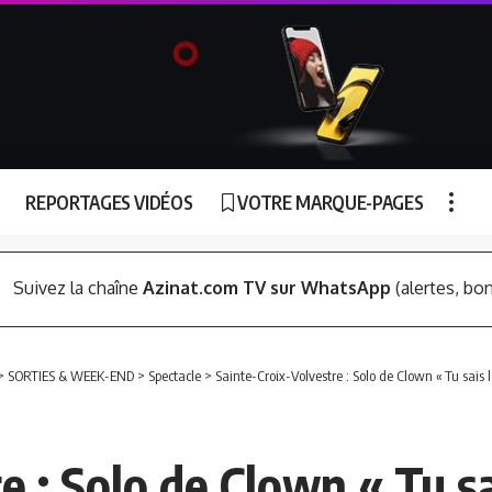
REPORTAGES VIDÉOS
VOTRE MARQUE-PAGES
Suivez la chaîne
Azinat.com TV sur WhatsApp
(alertes, bon
>
SORTIES & WEEK-END
>
Spectacle
>
Sainte-Croix-Volvestre : Solo de Clown « Tu sais l
 : Solo de Clown « Tu sai