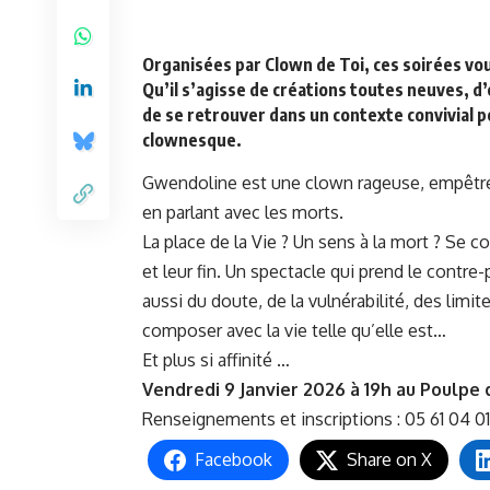
Organisées par
Clown de Toi
, ces soirées v
Qu’il s’agisse de créations toutes neuves, d’
de se retrouver dans un contexte convivial p
clownesque.
Gwendoline est une clown rageuse, empêtrée,
en parlant avec les morts.
La place de la Vie ? Un sens à la mort ? Se c
et leur fin. Un spectacle qui prend le contre
aussi du doute, de la vulnérabilité, des li
composer avec la vie telle qu’elle est…
Et plus si affinité …
Vendredi 9 Janvier 2026 à 19h au
Poulpe 
Renseignements et inscriptions : 05 61 04 01
Facebook
Share on X