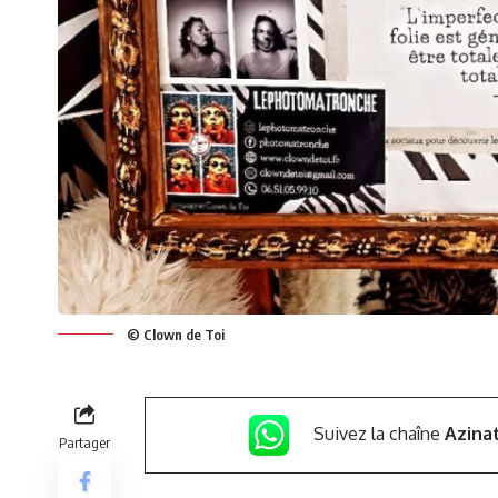
© Clown de Toi
Suivez la chaîne
Azina
Partager