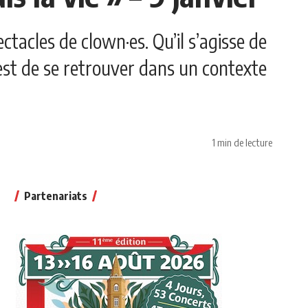
tacles de clown·es. Qu’il s’agisse de
 est de se retrouver dans un contexte
1 min de lecture
Partenariats