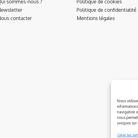
ui sommes-nous ?
Politique de cookies
ewsletter
Politique de confidentialité
ous contacter
Mentions légales
Nous utiliso
informations
navigation e
nous permett
uniques sur c
Gérer les ser