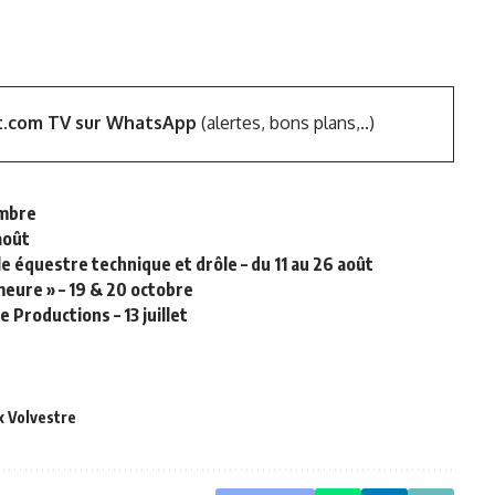
t.com TV sur WhatsApp
(alertes, bons plans,..)
cembre
août
e équestre technique et drôle – du 11 au 26 août
meure » – 19 & 20 octobre
 Productions – 13 juillet
x Volvestre