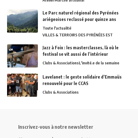
Atelier
Marché artisanal
Le Parc naturel régional des Pyrénées
ariégeoises reclassé pour quinze ans
Toute l'actualité
VILLES & TERROIRS DES PYRÉNÉES EST
Jazz à Foix : les masterclasses, là où le
festival se vit aussi de l’intérieur
Clubs & Associations
L'invité.e de la semaine
Lavelanet : le geste solidaire d’Emmaüs
renouvelé pour le CCAS
Clubs & Associations
Inscrivez-vous à notre newsletter