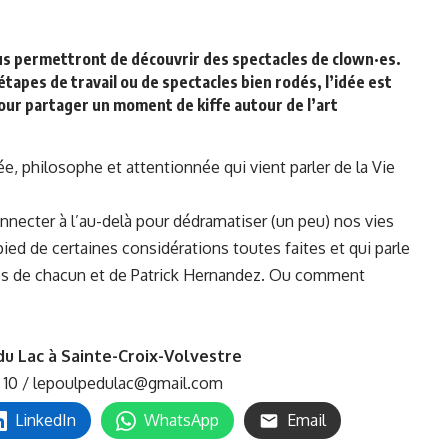
ous permettront de découvrir des spectacles de clown·es.
étapes de travail ou de spectacles bien rodés, l’idée est
our partager un moment de kiffe autour de l’art
 philosophe et attentionnée qui vient parler de la Vie
onnecter à l’au-delà pour dédramatiser (un peu) nos vies
-pied de certaines considérations toutes faites et qui parle
mites de chacun et de Patrick Hernandez. Ou comment
du Lac
à Sainte-Croix-Volvestre
 10 /
lepoulpedulac@gmail.com
LinkedIn
WhatsApp
Email