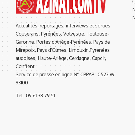
Q
N
N
Actualités, reportages, interviews et sorties
Couserans, Pyrénées, Volvestre, Toulouse-
Garonne, Portes d'Ariège-Pyrénées, Pays de
Mirepoix, Pays d'Olmes, Limouxin,Pyrénées
audoises, Haute-Ariège, Cerdagne, Capcir,
Conflent
Service de presse en ligne N° CPPAP : 0523 W
93100
Tel : 09 61 38 79 51