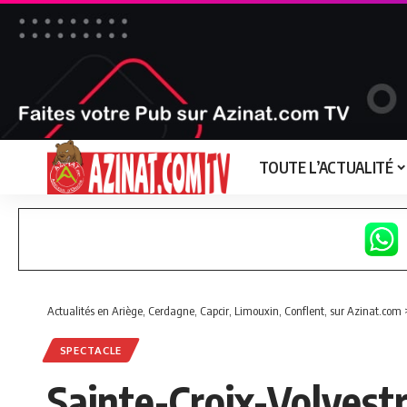
TOUTE L’ACTUALITÉ
Actualités en Ariège, Cerdagne, Capcir, Limouxin, Conflent, sur Azinat.com
SPECTACLE
Sainte-Croix-Volvestre