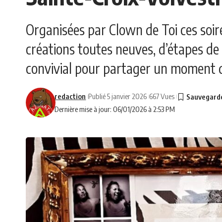
Organisées par Clown de Toi ces soir
créations toutes neuves, d’étapes de 
convivial pour partager un moment de
redaction
Publié 5 janvier 2026
667 Vues
Dernière mise à jour: 06/01/2026 à 2:53 PM