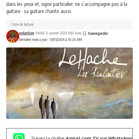
dans les yeux et, signe particulier, ne s’accompagne pas à la
guitare : sa guitare chante aussi.
1 min de lecture
redaction
Publié 12 janvier 2026
839 Vues
Dernière mise à jour: 13/01/2026 à 10:24 AM
Suivez la chaîne
Azinat.com TV sur WhatsApp