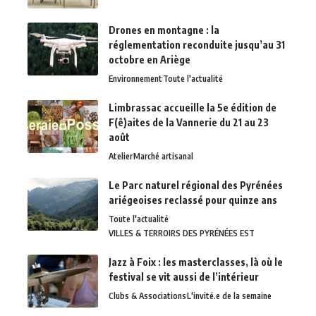
Drones en montagne : la
réglementation reconduite jusqu’au 31
octobre en Ariège
Environnement
Toute l'actualité
Limbrassac accueille la 5e édition de
F(ê)aites de la Vannerie du 21 au 23
août
Atelier
Marché artisanal
Le Parc naturel régional des Pyrénées
ariégeoises reclassé pour quinze ans
Toute l'actualité
VILLES & TERROIRS DES PYRÉNÉES EST
Jazz à Foix : les masterclasses, là où le
festival se vit aussi de l’intérieur
Clubs & Associations
L'invité.e de la semaine