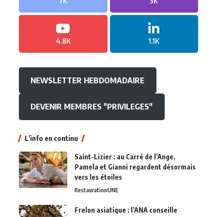
7K
3K
4.8K
1.1K
NEWSLETTER HEBDOMADAIRE
DEVENIR MEMBRES "PRIVILEGES"
L'info en continu
Saint-Lizier : au Carré de l’Ange,
Pamela et Gianni regardent désormais
vers les étoiles
Restauration
UNE
Frelon asiatique : l’ANA conseille