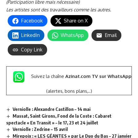
(Participation libre mais nécessaire)
Les artistes sont des travailleurs comme les autres.
Facebook
Share on X
LinkedIn
WhatsApp
Email
Copy Link
Suivez la chaîne
Azinat.com TV sur WhatsApp
(alertes, bons plans,..)
Verniolle : Alexandre Castillon – 14 mai
Massat, Saint Girons, Fond de la Coste : Cabaret
spectacle « En Transit » – le 17, 23 et 24 juillet
Verniolle : Zedrine – 15 avril
Mirepoix : « LES GÉANTES » par Le Duo du Bas – 27 janvier