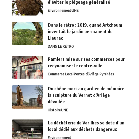
d’éviter le piégeage généralisé
Environnement
UNE
Dans le rétro : 2019, quand Artchoum
inventait le jardin permanent de
Lieurac
DANS LE RÉTRO
Pamiers mise sur ses commerces pour
redynamiser le centre-ville
Commerce Local
Portes d’Ariège Pyrénées
Du chêne mort au gardien de mémoire :
la sculpture du Vernet d’Ariège
dévoilée
Histoire
UNE
La déchèterie de Varilhes se dote d’un
local dédié aux déchets dangereux
Environnement