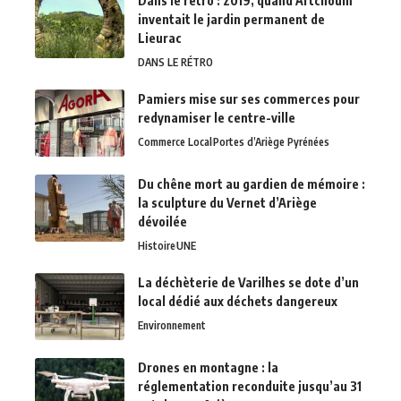
Dans le rétro : 2019, quand Artchoum
inventait le jardin permanent de
Lieurac
DANS LE RÉTRO
Pamiers mise sur ses commerces pour
redynamiser le centre-ville
Commerce Local
Portes d’Ariège Pyrénées
Du chêne mort au gardien de mémoire :
la sculpture du Vernet d’Ariège
dévoilée
Histoire
UNE
La déchèterie de Varilhes se dote d’un
local dédié aux déchets dangereux
Environnement
Drones en montagne : la
réglementation reconduite jusqu’au 31