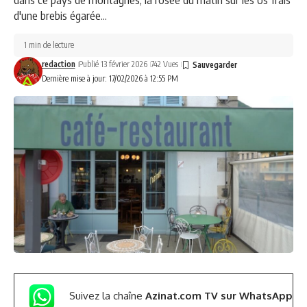
d'une brebis égarée...
1 min de lecture
redaction
Publié 13 février 2026
742 Vues
Dernière mise à jour: 17/02/2026 à 12:55 PM
Suivez la chaîne
Azinat.com TV sur WhatsApp