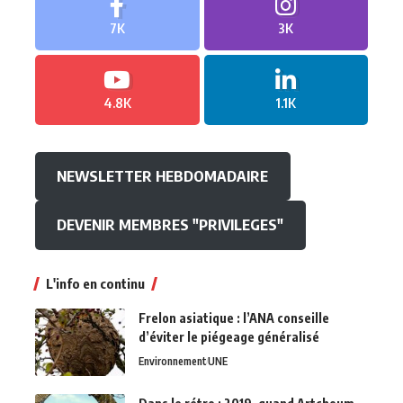
7K
3K
4.8K
1.1K
NEWSLETTER HEBDOMADAIRE
DEVENIR MEMBRES "PRIVILEGES"
L'info en continu
Frelon asiatique : l’ANA conseille
d’éviter le piégeage généralisé
Environnement
UNE