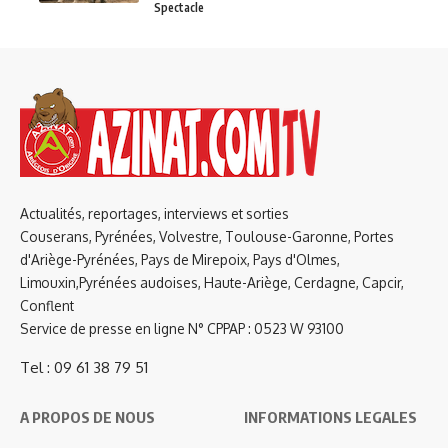
Spectacle
Actualités, reportages, interviews et sorties
Couserans, Pyrénées, Volvestre, Toulouse-Garonne, Portes
d'Ariège-Pyrénées, Pays de Mirepoix, Pays d'Olmes,
Limouxin,Pyrénées audoises, Haute-Ariège, Cerdagne, Capcir,
Conflent
Service de presse en ligne N° CPPAP : 0523 W 93100
Tel : 09 61 38 79 51
A PROPOS DE NOUS
INFORMATIONS LEGALES