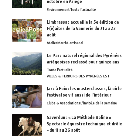
octobre en Ariège
Environnement
Toute l'actualité
Limbrassac accueille la 5e édition de
F(ê)aites de la Vannerie du 21 au 23
août
Atelier
Marché artisanal
Le Parc naturel régional des Pyrénées
ariégeoises reclassé pour quinze ans
Toute l'actualité
VILLES & TERROIRS DES PYRÉNÉES EST
Jazz à Foix : les masterclasses, là où le
festival se vit aussi de l’intérieur
Clubs & Associations
L'invité.e de la semaine
Saverdun : « La Méthode Bolino »
Spectacle équestre technique et drôle
– du 11 au 26 août