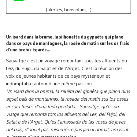
(alertes, bons plans,..)
Un isard dans la brume, la silhouette du gypaète qui plane
dans ce pays de montagnes, la rosée du matin sur les os frais
d’une brebis égarée…
Sauvatge c’est un voyage remontant tous les affluents du
Lez, du Pujol, du Salat et de l’Arget. C’est la réunion des
voix de jeunes habitants de ce pays mystérieux et
indomptable autour d’une même passion
Un isard dins la bruma, la siluèta del gipaèta que plana dins
aquel país de montanhas, la rosada del matin sus los osses
encara freses d’una fedà perduda… Sauvatge, qu’es un
viatge que remonta tots los afluents del Les, del Pujol, del
Salat e de l’Arget. Qu’es l’amassada de las voses de joves
del país, d’aquel país misteriós e pas jamai domat, amassats