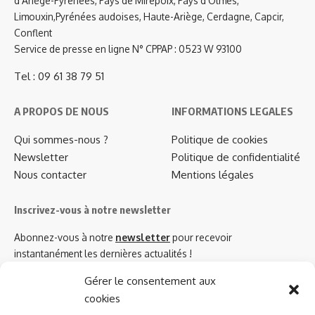
d'Ariège-Pyrénées, Pays de Mirepoix, Pays d'Olmes,
Limouxin,Pyrénées audoises, Haute-Ariège, Cerdagne, Capcir,
Conflent
Service de presse en ligne N° CPPAP : 0523 W 93100
Tel : 09 61 38 79 51
A PROPOS DE NOUS
INFORMATIONS LEGALES
Qui sommes-nous ?
Politique de cookies
Newsletter
Politique de confidentialité
Nous contacter
Mentions légales
Inscrivez-vous à notre newsletter
Abonnez-vous à notre
newsletter
pour recevoir
instantanément les dernières actualités !
Gérer le consentement aux
cookies
Azinat.com TV soutient