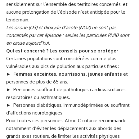
sensiblement sur l’ensemble des territoires concernés, et
aucune prolongation de l’épisode n’est anticipée pour le
lendemain.
Les ozone (O3) et dioxyde d’azote (NO2) ne sont pas
concernés par cet épisode : seules les particules PM10 sont
en cause aujourd’hui.
Qui est concerné ? Les conseils pour se protéger
Certaines populations sont considérées comme plus
vulnérables aux pics de pollution aux particules fines :
►
Femmes enceintes, nourrissons, jeunes enfants
et
personnes de plus de 65 ans.
►
Personnes souffrant de pathologies cardiovasculaires,
respiratoires ou asthmatiques.
►
Personnes diabétiques, immunodéprimées ou souffrant
d’affections neurologiques.
Pour toutes ces personnes, Atmo Occitanie recommande
notamment d’éviter les déplacements aux abords des
grands axes routiers, de limiter les activités physiques