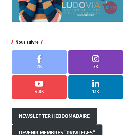
Nous suivre
7K
3K
4.8K
1.1K
NEWSLETTER HEBDOMADAIRE
DEVENIR MEMBRES "PRIVILEGES"