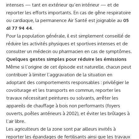
intenses — tant en extérieur qu’en intérieur — et de
reporter les efforts importants. En cas de gêne respiratoire
ou cardiaque, la permanence Air Santé est joignable au
05
61 77 94 44
.
Pour la population générale, il est simplement conseillé de
réduire les activités physiques et sportives intenses et de
consulter un médecin ou pharmacien en cas de symptômes.
Quelques gestes simples pour réduire les émissions
Même si l’origine de cet épisode est naturelle, chacun peut
contribuer à limiter l’aggravation de la situation en
adoptant des comportements responsables : privilégier le
covoiturage et les transports en commun, reporter les
travaux nécessitant peintures ou solvants, arrêter les
appareils de chauffage à bois non performants (foyers
ouverts, poêles antérieurs à 2002), et éviter les brûlages à
l’air libre.
Les agriculteurs de la zone sont par ailleurs invités à
reporter les épandages de fertilisants ainsi que les travaux