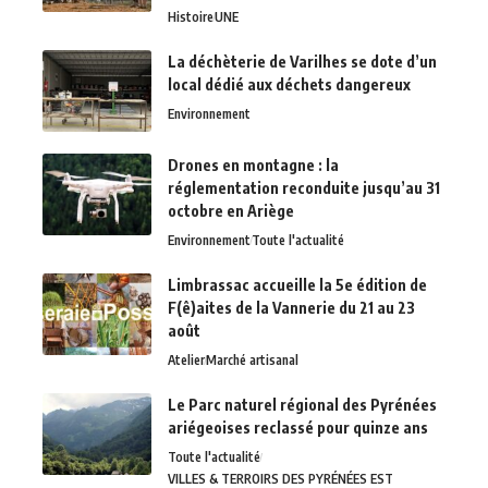
Histoire
UNE
La déchèterie de Varilhes se dote d’un
local dédié aux déchets dangereux
Environnement
Drones en montagne : la
réglementation reconduite jusqu’au 31
octobre en Ariège
Environnement
Toute l'actualité
Limbrassac accueille la 5e édition de
F(ê)aites de la Vannerie du 21 au 23
août
Atelier
Marché artisanal
Le Parc naturel régional des Pyrénées
ariégeoises reclassé pour quinze ans
Toute l'actualité
VILLES & TERROIRS DES PYRÉNÉES EST