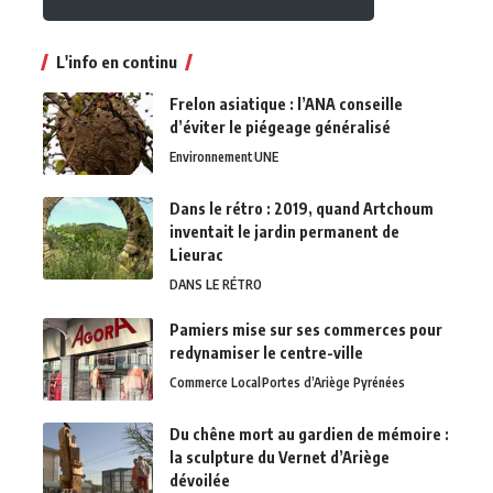
L'info en continu
Frelon asiatique : l’ANA conseille
d’éviter le piégeage généralisé
Environnement
UNE
Dans le rétro : 2019, quand Artchoum
inventait le jardin permanent de
Lieurac
DANS LE RÉTRO
Pamiers mise sur ses commerces pour
redynamiser le centre-ville
Commerce Local
Portes d’Ariège Pyrénées
Du chêne mort au gardien de mémoire :
la sculpture du Vernet d’Ariège
dévoilée