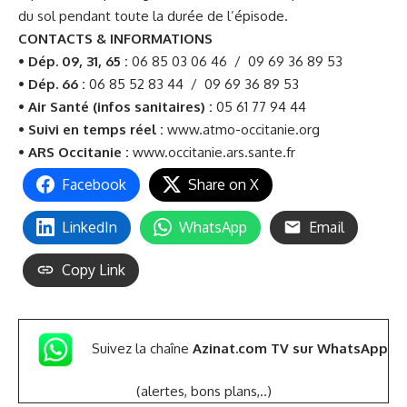
du sol pendant toute la durée de l’épisode.
CONTACTS & INFORMATIONS
• Dép. 09, 31, 65 :
06 85 03 06 46 / 09 69 36 89 53
• Dép. 66 :
06 85 52 83 44 / 09 69 36 89 53
• Air Santé (infos sanitaires) :
05 61 77 94 44
• Suivi en temps réel :
www.atmo-occitanie.org
• ARS Occitanie :
www.occitanie.ars.sante.fr
Facebook
Share on X
LinkedIn
WhatsApp
Email
Copy Link
Suivez la chaîne
Azinat.com TV sur WhatsApp
(alertes, bons plans,..)