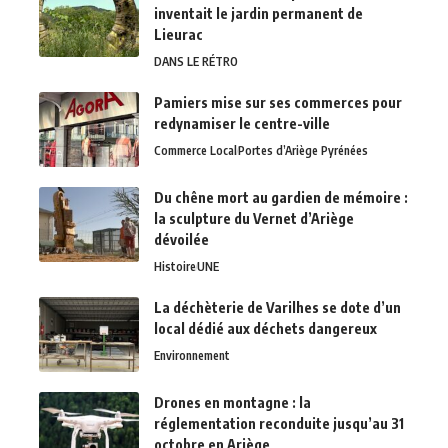
inventait le jardin permanent de
Lieurac
DANS LE RÉTRO
Pamiers mise sur ses commerces pour
redynamiser le centre-ville
Commerce Local
Portes d’Ariège Pyrénées
Du chêne mort au gardien de mémoire :
la sculpture du Vernet d’Ariège
dévoilée
Histoire
UNE
La déchèterie de Varilhes se dote d’un
local dédié aux déchets dangereux
Environnement
Drones en montagne : la
réglementation reconduite jusqu’au 31
octobre en Ariège