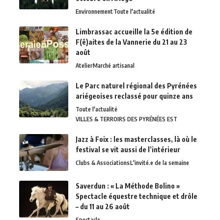
Environnement
Toute l'actualité
Limbrassac accueille la 5e édition de
F(ê)aites de la Vannerie du 21 au 23
août
Atelier
Marché artisanal
Le Parc naturel régional des Pyrénées
ariégeoises reclassé pour quinze ans
Toute l'actualité
VILLES & TERROIRS DES PYRÉNÉES EST
Jazz à Foix : les masterclasses, là où le
festival se vit aussi de l’intérieur
Clubs & Associations
L'invité.e de la semaine
Saverdun : « La Méthode Bolino »
Spectacle équestre technique et drôle
– du 11 au 26 août
Spectacle