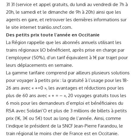
31 31 (service et appel gratuits, du lundi au vendredi de 7h à
20h, le samedi et le dimanche de 9h à 20h) ainsi que les
agents en gare, et retrouver les dernières informations sur
le site internet
trainlio.sncf.com
.
Des petits prix toute l’année en Occitanie
La Région rappelle que les abonnés annuels utilisant les
trains régionaux liO bénéficient, après prise en charge par
l’employeur (50%), d’un tarif équivalent à 1€ par trajet pour
leurs déplacements en semaine.
La gamme tarifaire comprend par ailleurs plusieurs solutions
pour voyager à petits prix : la gratuité à l’usage pour les 18-
26 ans avec « +=0 », les avantages et réductions pour les
plus de 60 ans avec « + = – », 20 voyages gratuits tous les
6 mois pour les demandeurs d’emploi et bénéficiaires du
RSA avec Solidari’O et plus de 3 millions de billets à petits
prix (1€, 3€ ou 5€) tout au long de l’année. Ainsi, comme
l’indique le président de la SNCF Jean-Pierre Farandou, le
train régional le moins cher de France est en Occitanie.