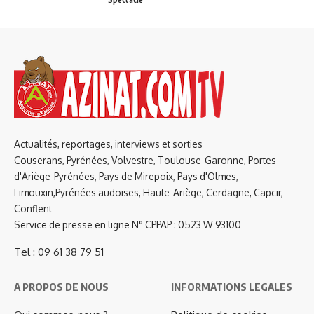
Actualités, reportages, interviews et sorties
Couserans, Pyrénées, Volvestre, Toulouse-Garonne, Portes
d'Ariège-Pyrénées, Pays de Mirepoix, Pays d'Olmes,
Limouxin,Pyrénées audoises, Haute-Ariège, Cerdagne, Capcir,
Conflent
Service de presse en ligne N° CPPAP : 0523 W 93100
Tel : 09 61 38 79 51
A PROPOS DE NOUS
INFORMATIONS LEGALES