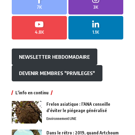
7K
3K
4.8K
1.1K
NEWSLETTER HEBDOMADAIRE
DEVENIR MEMBRES "PRIVILEGES"
L'info en continu
Frelon asiatique : l’ANA conseille
d’éviter le piégeage généralisé
Environnement
UNE
Dans le rétro : 2019, quand Artchoum