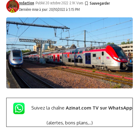
redaction
Publié 20 octobre 2022
2.1K Vues
Dernière mise à jour: 20/10/2022 à 5:15 PM
Suivez la chaîne
Azinat.com TV sur WhatsApp
(alertes, bons plans,..)