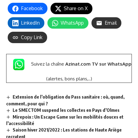
Facebook
Share on X
LinkedIn
WhatsApp
Email
Copy Link
Suivez la chaîne
Azinat.com TV sur WhatsApp
(alertes, bons plans,..)
Extension de l’obligation du Pass sanitaire : où, quand,
comment, pour qui ?
Le SMECTOM suspend les collectes en Pays d’Olmes
Mirepoix : Un Escape Game sur les mobilités douces et
l’accessibilité
Saison hiver 2021/2022 : Les stations de Haute Ariège
recrutent