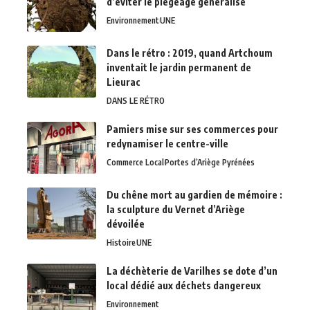
d’éviter le piégeage généralisé
Environnement
UNE
Dans le rétro : 2019, quand Artchoum
inventait le jardin permanent de
Lieurac
DANS LE RÉTRO
Pamiers mise sur ses commerces pour
redynamiser le centre-ville
Commerce Local
Portes d’Ariège Pyrénées
Du chêne mort au gardien de mémoire :
la sculpture du Vernet d’Ariège
dévoilée
Histoire
UNE
La déchèterie de Varilhes se dote d’un
local dédié aux déchets dangereux
Environnement