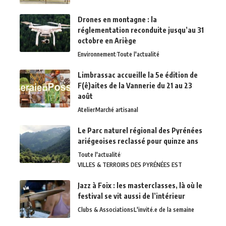
Drones en montagne : la
réglementation reconduite jusqu’au 31
octobre en Ariège
Environnement
Toute l'actualité
Limbrassac accueille la 5e édition de
F(ê)aites de la Vannerie du 21 au 23
août
Atelier
Marché artisanal
Le Parc naturel régional des Pyrénées
ariégeoises reclassé pour quinze ans
Toute l'actualité
VILLES & TERROIRS DES PYRÉNÉES EST
Jazz à Foix : les masterclasses, là où le
festival se vit aussi de l’intérieur
Clubs & Associations
L'invité.e de la semaine