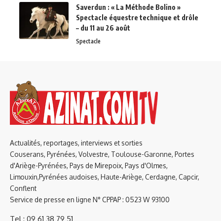
Saverdun : « La Méthode Bolino »
Spectacle équestre technique et drôle
– du 11 au 26 août
Spectacle
Actualités, reportages, interviews et sorties
Couserans, Pyrénées, Volvestre, Toulouse-Garonne, Portes
d'Ariège-Pyrénées, Pays de Mirepoix, Pays d'Olmes,
Limouxin,Pyrénées audoises, Haute-Ariège, Cerdagne, Capcir,
Conflent
Service de presse en ligne N° CPPAP : 0523 W 93100
Tel : 09 61 38 79 51