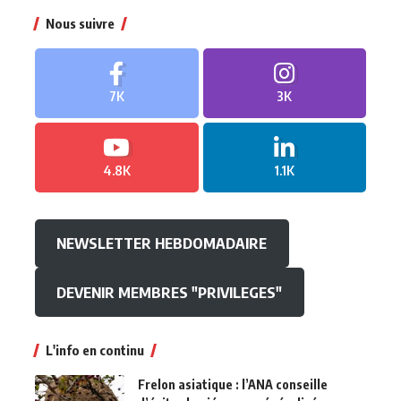
Nous suivre
7K
3K
4.8K
1.1K
NEWSLETTER HEBDOMADAIRE
DEVENIR MEMBRES "PRIVILEGES"
L'info en continu
Frelon asiatique : l’ANA conseille