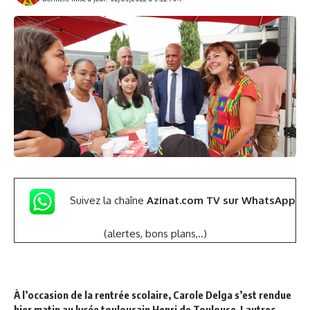
Suivez la chaîne
Azinat.com TV sur WhatsApp
(alertes, bons plans,..)
À l’occasion de la rentrée scolaire, Carole Delga s’est rendue
hier matin au lycée toulousain Henri de Toulouse-Lautrec.