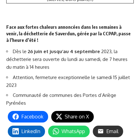
Face aux fortes chaleurs annoncées dans les semaines à
venir,
la déchetterie de Saverdun, gérée par la CCPAP, passe
à l’heure d’été !
Dès le
26 juin et jusqu’au 4 septembre
2023, la
déchetterie sera ouverte du lundi au samedi, de 7 heures
du matin à 14 heures
Attention, fermeture exceptionnelle le samedi 15 juillet
2023
Communauté de communes des Portes d’Ariège
Pyrénées
Facebook
Share on X
LinkedIn
WhatsApp
Email