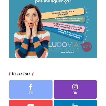
Nous suivre
7K
3K