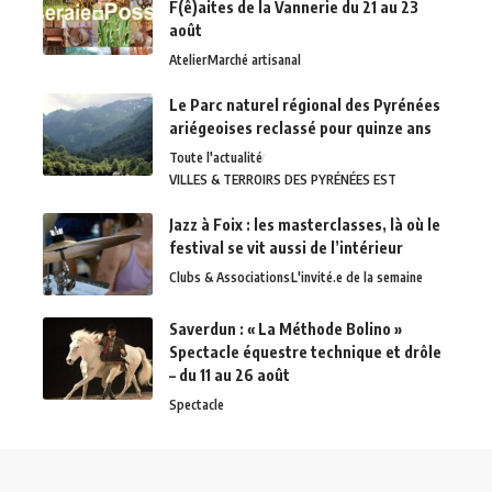
F(ê)aites de la Vannerie du 21 au 23
août
Atelier
Marché artisanal
Le Parc naturel régional des Pyrénées
ariégeoises reclassé pour quinze ans
Toute l'actualité
VILLES & TERROIRS DES PYRÉNÉES EST
Jazz à Foix : les masterclasses, là où le
festival se vit aussi de l’intérieur
Clubs & Associations
L'invité.e de la semaine
Saverdun : « La Méthode Bolino »
Spectacle équestre technique et drôle
– du 11 au 26 août
Spectacle