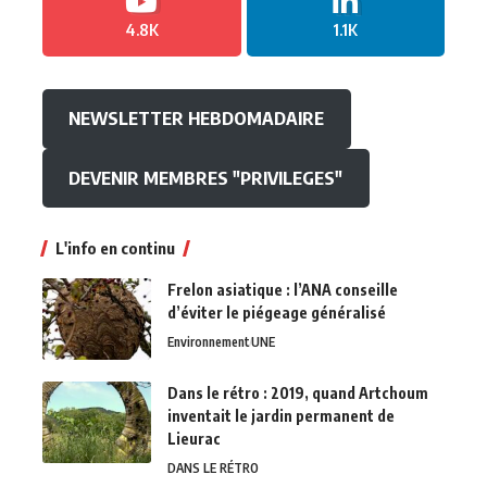
4.8K
1.1K
NEWSLETTER HEBDOMADAIRE
DEVENIR MEMBRES "PRIVILEGES"
L'info en continu
Frelon asiatique : l’ANA conseille
d’éviter le piégeage généralisé
Environnement
UNE
Dans le rétro : 2019, quand Artchoum
inventait le jardin permanent de
Lieurac
DANS LE RÉTRO