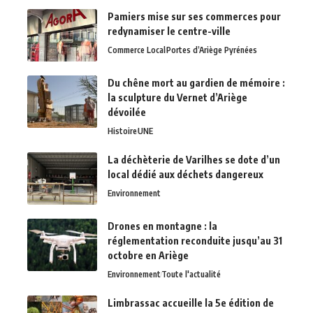
Pamiers mise sur ses commerces pour
redynamiser le centre-ville
Commerce Local
Portes d’Ariège Pyrénées
Du chêne mort au gardien de mémoire :
la sculpture du Vernet d’Ariège
dévoilée
Histoire
UNE
La déchèterie de Varilhes se dote d’un
local dédié aux déchets dangereux
Environnement
Drones en montagne : la
réglementation reconduite jusqu’au 31
octobre en Ariège
Environnement
Toute l'actualité
Limbrassac accueille la 5e édition de