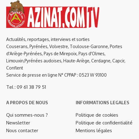
Actualités, reportages, interviews et sorties
Couserans, Pyrénées, Volvestre, Toulouse-Garonne, Portes
d'Ariège-Pyrénées, Pays de Mirepoix, Pays d'Olmes,
Limouxin,Pyrénées audoises, Haute-Ariège, Cerdagne, Capcir,
Conflent
Service de presse en ligne N° CPPAP : 0523 W 93100
Tel : 09 61 38 79 51
A PROPOS DE NOUS
INFORMATIONS LEGALES
Qui sommes-nous ?
Politique de cookies
Newsletter
Politique de confidentialité
Nous contacter
Mentions légales