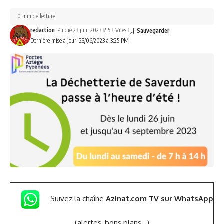
0 min de lecture
redaction
Publié 23 juin 2023
2.5K Vues
Dernière mise à jour: 23/06/2023 à 3:25 PM
Suivez la chaîne
Azinat.com TV sur WhatsApp
(alertes, bons plans,..)