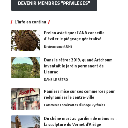
DEVENIR MEMBRES "PRIVILEGES"
L'info en continu
Frelon asiatique : l’ANA conseille
d’éviter le piégeage généralisé
Environnement
UNE
Dans le rétro : 2019, quand Artchoum
inventait le jardin permanent de
Lieurac
DANS LE RÉTRO
Pamiers mise sur ses commerces pour
redynamiser le centre-ville
Commerce Local
Portes d’Ariège Pyrénées
Du chêne mort au gardien de mémoire :
la sculpture du Vernet d’Ariège