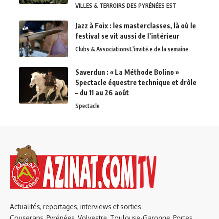
VILLES & TERROIRS DES PYRÉNÉES EST
Jazz à Foix : les masterclasses, là où le
festival se vit aussi de l’intérieur
Clubs & Associations
L'invité.e de la semaine
Saverdun : « La Méthode Bolino »
Spectacle équestre technique et drôle
– du 11 au 26 août
Spectacle
Actualités, reportages, interviews et sorties
Couserans, Pyrénées, Volvestre, Toulouse-Garonne, Portes