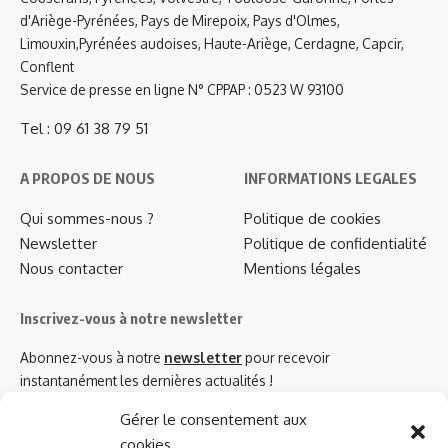
d'Ariège-Pyrénées, Pays de Mirepoix, Pays d'Olmes,
Limouxin,Pyrénées audoises, Haute-Ariège, Cerdagne, Capcir,
Conflent
Service de presse en ligne N° CPPAP : 0523 W 93100
Tel : 09 61 38 79 51
A PROPOS DE NOUS
INFORMATIONS LEGALES
Qui sommes-nous ?
Politique de cookies
Newsletter
Politique de confidentialité
Nous contacter
Mentions légales
Inscrivez-vous à notre newsletter
Abonnez-vous à notre
newsletter
pour recevoir
instantanément les dernières actualités !
Gérer le consentement aux
cookies
Azinat.com TV soutient