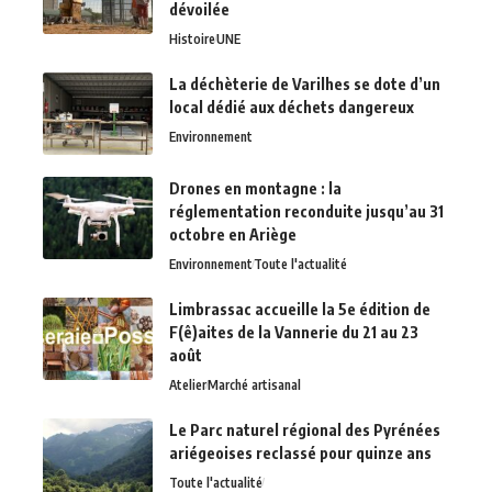
dévoilée
Histoire
UNE
La déchèterie de Varilhes se dote d’un
local dédié aux déchets dangereux
Environnement
Drones en montagne : la
réglementation reconduite jusqu’au 31
octobre en Ariège
Environnement
Toute l'actualité
Limbrassac accueille la 5e édition de
F(ê)aites de la Vannerie du 21 au 23
août
Atelier
Marché artisanal
Le Parc naturel régional des Pyrénées
ariégeoises reclassé pour quinze ans
Toute l'actualité