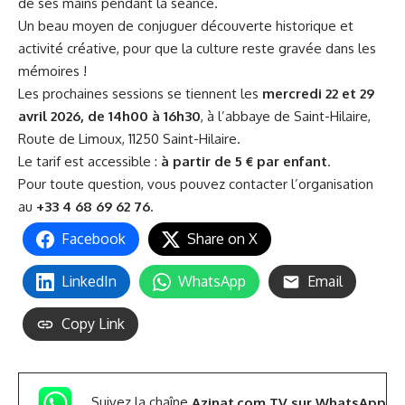
de ses mains pendant la séance.
Un beau moyen de conjuguer découverte historique et
activité créative, pour que la culture reste gravée dans les
mémoires !
Les prochaines sessions se tiennent les
mercredi 22 et 29
avril 2026, de 14h00 à 16h30
, à l’abbaye de Saint-Hilaire,
Route de Limoux, 11250 Saint-Hilaire.
Le tarif est accessible :
à partir de 5 € par enfant
.
Pour toute question, vous pouvez contacter l’organisation
au
+33 4 68 69 62 76
.
Facebook
Share on X
LinkedIn
WhatsApp
Email
Copy Link
Suivez la chaîne
Azinat.com TV sur WhatsApp