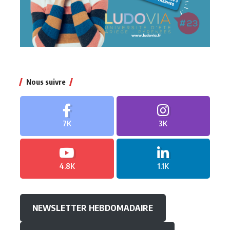
Nous suivre
7K
3K
4.8K
1.1K
NEWSLETTER HEBDOMADAIRE