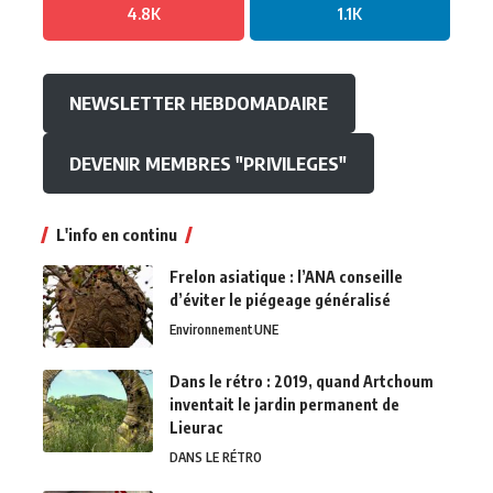
4.8K
1.1K
NEWSLETTER HEBDOMADAIRE
DEVENIR MEMBRES "PRIVILEGES"
L'info en continu
Frelon asiatique : l’ANA conseille
d’éviter le piégeage généralisé
Environnement
UNE
Dans le rétro : 2019, quand Artchoum
inventait le jardin permanent de
Lieurac
DANS LE RÉTRO