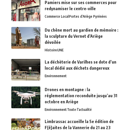
Pamiers mise sur ses commerces pour
redynamiser le centre-ville
Commerce Local
Portes d’Ariège Pyrénées
Du chêne mort au gardien de mémoire :
la sculpture du Vernet d’Ariège
dévoilée
Histoire
UNE
La déchèterie de Varilhes se dote d’un
local dédié aux déchets dangereux
Environnement
Drones en montagne : la
réglementation reconduite jusqu’au 31
octobre en Ariège
Environnement
Toute l'actualité
Limbrassac accueille la 5e édition de
F(ê)aites de la Vannerie du 21 au 23