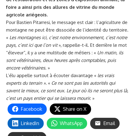
foire a ainsi pris des allures de vitrine du monde
agricole ariégeois.
Pour Bastien Pitarresi, le message est clair : l’agriculture de
montagne ne peut être dissociée de l’identité du territoire.
«
Les montagnes ici, c’est notre environnement, c’est notre
pays, c’est ici que l’on vit
», rappelle-t-il. Et derrière le mot
“éleveur”, il y a une multitude de métiers : «
Un matin, ils
sont vétérinaires, deux heures après comptables, puis
encore vétérinaires.
»
L’élu appelle surtout à écouter davantage «
les vrais
experts du terrain »
. «
Ce ne sont pas les autorités qui
savent le mieux, ce sont eux. Le jour où ils ne seront plus là,
c’est un pays entier qui se laissera mourir.
»
Facebook
Share on X
LinkedIn
WhatsApp
Email