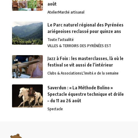
août
Atelier
Marché artisanal
Le Parc naturel régional des Pyrénées
ariégeoises reclassé pour quinze ans
Toute l'actualité
VILLES & TERROIRS DES PYRÉNÉES EST
Jazz à Foix : les masterclasses, là où le
festival se vit aussi de l’intérieur
Clubs & Associations
L'invité.e de la semaine
Saverdun : « La Méthode Bolino »
Spectacle équestre technique et drôle
– du 11 au 26 août
Spectacle