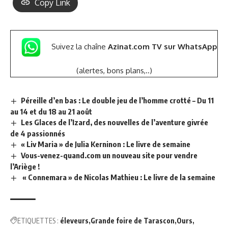
Copy Link
Suivez la chaîne
Azinat.com TV sur WhatsApp
(alertes, bons plans,..)
Péreille d’en bas : Le double jeu de l’homme crotté – Du 11
au 14 et du 18 au 21 août
Les Glaces de l’Izard, des nouvelles de l’aventure givrée
de 4 passionnés
« Liv Maria » de Julia Kerninon : Le livre de semaine
Vous-venez-quand.com un nouveau site pour vendre
l’Ariège !
« Connemara » de Nicolas Mathieu : Le livre de la semaine
ETIQUETTES :
éleveurs
Grande foire de Tarascon
Ours