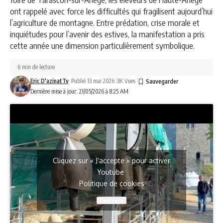
ont rappelé avec force les difficultés qui fragilisent aujourd’hui
l’agriculture de montagne. Entre prédation, crise morale et
inquiétudes pour l’avenir des estives, la manifestation a pris
cette année une dimension particulièrement symbolique.
6 min de lecture
Eric D'azinatTv
Publié 13 mai 2026
3K Vues
Dernière mise à jour: 21/05/2026 à 8:25 AM
Cliquez sur « J’accepte » pour activer
Youtube
Politique de cookies
J’accepte