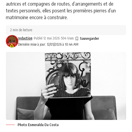
autrices et compagnes de routes, d’arrangements et de
textes personnels, elles posent les premières pierres d’un
matrimoine encore à construire.
2 min de lecture
redaction
Publié 12 mai 2026
504 Vues
Dernière mise à jour: 12/05/2026 à 10:44 AM
Photo Esmeralda Da Costa