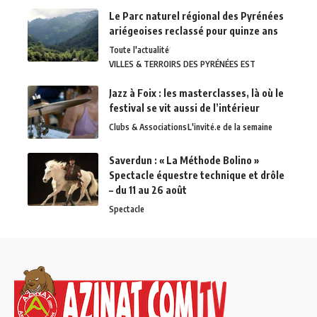
Le Parc naturel régional des Pyrénées
ariégeoises reclassé pour quinze ans
Toute l'actualité
VILLES & TERROIRS DES PYRÉNÉES EST
Jazz à Foix : les masterclasses, là où le
festival se vit aussi de l’intérieur
Clubs & Associations
L'invité.e de la semaine
Saverdun : « La Méthode Bolino »
Spectacle équestre technique et drôle
– du 11 au 26 août
Spectacle