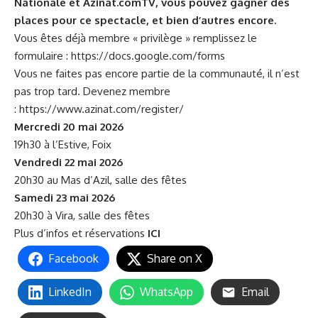
Nationale et Azinat.comTV, vous pouvez gagner des
places pour ce spectacle, et bien d’autres encore.
Vous êtes déjà membre « privilège » remplissez le
formulaire :
https://docs.google.com/forms
Vous ne faites pas encore partie de la communauté, il n’est
pas trop tard. Devenez membre
:
https://www.azinat.com/register/
Mercredi 20 mai 2026
19h30 à l’Estive, Foix
Vendredi 22 mai 2026
20h30 au Mas d’Azil, salle des fêtes
Samedi 23 mai 2026
20h30 à Vira, salle des fêtes
Plus d’infos et réservations
ICI
Facebook
Share on X
LinkedIn
WhatsApp
Email