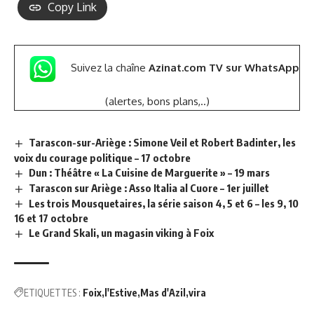
Copy Link
Suivez la chaîne
Azinat.com TV sur WhatsApp
(alertes, bons plans,..)
Tarascon-sur-Ariège : Simone Veil et Robert Badinter, les
voix du courage politique – 17 octobre
Dun : Théâtre « La Cuisine de Marguerite » – 19 mars
Tarascon sur Ariège : Asso Italia al Cuore – 1er juillet
Les trois Mousquetaires, la série saison 4, 5 et 6 – les 9, 10
16 et 17 octobre
Le Grand Skali, un magasin viking à Foix
ETIQUETTES :
Foix
l'Estive
Mas d'Azil
vira