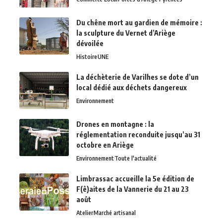
Du chêne mort au gardien de mémoire :
la sculpture du Vernet d’Ariège
dévoilée
Histoire
UNE
La déchèterie de Varilhes se dote d’un
local dédié aux déchets dangereux
Environnement
Drones en montagne : la
réglementation reconduite jusqu’au 31
octobre en Ariège
Environnement
Toute l'actualité
Limbrassac accueille la 5e édition de
F(ê)aites de la Vannerie du 21 au 23
août
Atelier
Marché artisanal