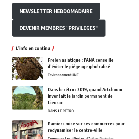
NEWSLETTER HEBDOMADAIRE
DEVENIR MEMBRES "PRIVILEGES"
L'info en continu
Frelon asiatique : l’ANA conseille
d’éviter le piégeage généralisé
Environnement
UNE
Dans le rétro : 2019, quand Artchoum
inventait le jardin permanent de
Lieurac
DANS LE RÉTRO
Pamiers mise sur ses commerces pour
redynamiser le centre-ville
Commerce Local
Portes d’Ariège Pyrénées