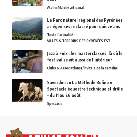
Atelier
Marché artisanal
Le Parc naturel régional des Pyrénées
ariégeoises reclassé pour quinze ans
Toute l'actualité
VILLES & TERROIRS DES PYRÉNÉES EST
Jazz à Foix : les masterclasses, là où le
festival se vit aussi de l’intérieur
Clubs & Associations
L'invité.e de la semaine
Saverdun : « La Méthode Bolino »
Spectacle équestre technique et drôle
– du 11 au 26 août
Spectacle