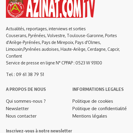
Actualités, reportages, interviews et sorties
Couserans, Pyrénées, Volvestre, Toulouse-Garonne, Portes
d'Ariège-Pyrénées, Pays de Mirepoix, Pays d'Olmes,
Limouxin,Pyrénées audoises, Haute-Ariège, Cerdagne, Capcir,
Conflent
Service de presse en ligne N° CPPAP : 0523 W 93100
Tel : 09 61 38 79 51
A PROPOS DE NOUS
INFORMATIONS LEGALES
Qui sommes-nous ?
Politique de cookies
Newsletter
Politique de confidentialité
Nous contacter
Mentions légales
Inscrivez-vous à notre newsletter