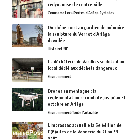
redynamiser le centre-ville
Commerce Local
Portes d’Ariège Pyrénées
Du chêne mort au gardien de mémoire :
la sculpture du Vernet d’Ariège
dévoilée
Histoire
UNE
La déchèterie de Varilhes se dote d’un
local dédié aux déchets dangereux
Environnement
Drones en montagne : la
réglementation reconduite jusqu’au 31
octobre en Ariège
Environnement
Toute l'actualité
Limbrassac accueille la 5e édition de
F(ê)aites de la Vannerie du 21 au 23
août