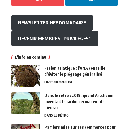
NEWSLETTER HEBDOMADAIRE
DEVENIR MEMBRES "PRIVILEGES"
L'info en continu
Frelon asiatique : l’ANA conseille
d’éviter le piégeage généralisé
Environnement
UNE
Dans le rétro : 2019, quand Artchoum
inventait le jardin permanent de
Lieurac
DANS LE RÉTRO
Pamiers mise sur ses commerces pour