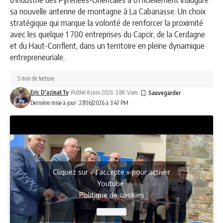
sa nouvelle antenne de montagne à La Cabanasse. Un choix
stratégique qui marque la volonté de renforcer la proximité
avec les quelque 1 700 entreprises du Capcir, de la Cerdagne
et du Haut-Conflent, dans un territoire en pleine dynamique
entrepreneuriale.
5 min de lecture
Eric D'azinatTv
Publié 8 juin 2026
3.8K Vues
Dernière mise à jour: 27/06/2026 à 3:47 PM
Cliquez sur « J’accepte » pour activer
Youtube
Politique de cookies
J’accepte