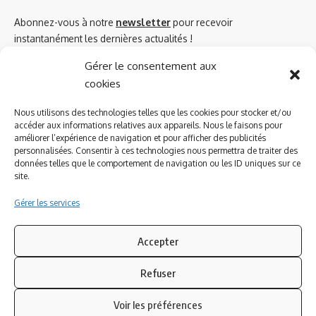
Abonnez-vous à notre
newsletter
pour recevoir
instantanément les dernières actualités !
Gérer le consentement aux
cookies
Azinat.com TV soutient
Nous utilisons des technologies telles que les cookies pour stocker et/ou
accéder aux informations relatives aux appareils. Nous le faisons pour
améliorer l’expérience de navigation et pour afficher des publicités
personnalisées. Consentir à ces technologies nous permettra de traiter des
données telles que le comportement de navigation ou les ID uniques sur ce
site.
Gérer les services
Accepter
Refuser
Suivez-nous
Voir les préférences