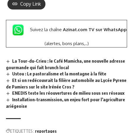
Copy Link
Suivez la chaîne
Azinat.com TV sur WhatsApp
(alertes, bons plans,..)
La Tour-du-Crieu : le Café Mamicha, une nouvelle adresse
gourmande qui fait brunch local
Ustou : Le pastoralisme et la montagne à la fête
Et si on redécouvrait la filière automobile au Lycée Pyrene
de Pamiers sur le site Irénée Cros ?
ENEDIS teste les réouvertures de milieu sous ses réseaux
Installation-transmission, un enjeu fort pour l’agriculture
ariégeoise
ETIQUETTES :
reportages