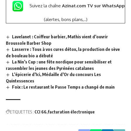
Suivez la chaîne
Azinat.com TV sur WhatsApp
(alertes, bons plans,..)
Lavelanet : Coiffeur barbier, Mathis vient d’ouvrir
Broussole Barber Shop
Lasserre : Tous à vos cures détox, la production de sève
de bouleau bio a débuté
La Nin’s Cup : une fête nordique pour sensibiliser et
rassembler les jeunes des Pyrénées catalanes
L’épicerie d’Ici, Médaille d’Or du concours Les
Quintessences
Foix : Le restaurant le Passe Temps a changé de main
ETIQUETTES :
CCI 66
facturation électronique