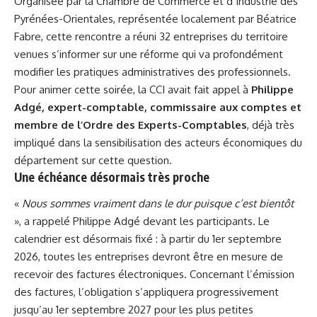
Organisée par la Chambre de Commerce et d’Industrie des
Pyrénées-Orientales, représentée localement par Béatrice
Fabre, cette rencontre a réuni 32 entreprises du territoire
venues s’informer sur une réforme qui va profondément
modifier les pratiques administratives des professionnels.
Pour animer cette soirée, la CCI avait fait appel à
Philippe
Adgé, expert-comptable, commissaire aux comptes et
membre de l’Ordre des Experts-Comptables
, déjà très
impliqué dans la sensibilisation des acteurs économiques du
département sur cette question.
Une échéance désormais très proche
«
Nous sommes vraiment dans le dur puisque c’est bientôt
», a rappelé Philippe Adgé devant les participants. Le
calendrier est désormais fixé : à partir du 1er septembre
2026, toutes les entreprises devront être en mesure de
recevoir des factures électroniques. Concernant l’émission
des factures, l’obligation s’appliquera progressivement
jusqu’au 1er septembre 2027 pour les plus petites