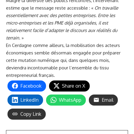
Malgré la diversité des publics rencontrés, l’intervenant
estime que le message reste accessible : «
On travaille
essentiellement avec des petites entreprises. Entre les
micro-entreprises et les PME déjà organisées, il est
relativement facile d’adapter le discours aux réalités du
terrain
. »
En Cerdagne comme ailleurs, la mobilisation des acteurs
économiques semble désormais engagée pour préparer
cette mutation numérique qui, dans quelques mois,
deviendra incontournable pour l’ensemble du tissu
entrepreneurial français.
Facebook
Share on X
LinkedIn
WhatsApp
Email
Copy Link