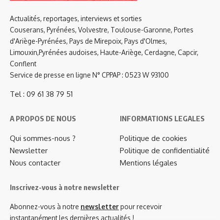
Actualités, reportages, interviews et sorties
Couserans, Pyrénées, Volvestre, Toulouse-Garonne, Portes
d'Ariège-Pyrénées, Pays de Mirepoix, Pays d'Olmes,
Limouxin,Pyrénées audoises, Haute-Ariège, Cerdagne, Capcir,
Conflent
Service de presse en ligne N° CPPAP : 0523 W 93100
Tel : 09 61 38 79 51
A PROPOS DE NOUS
INFORMATIONS LEGALES
Qui sommes-nous ?
Politique de cookies
Newsletter
Politique de confidentialité
Nous contacter
Mentions légales
Inscrivez-vous à notre newsletter
Abonnez-vous à notre
newsletter
pour recevoir
instantanément les dernières actualités !