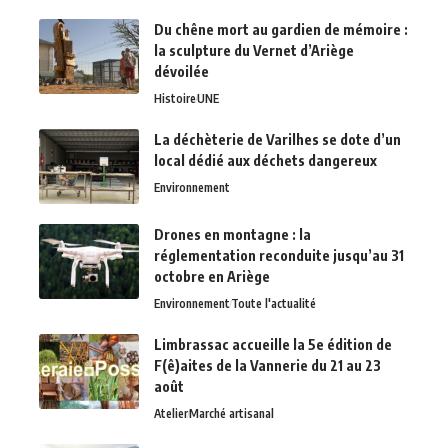
Du chêne mort au gardien de mémoire :
la sculpture du Vernet d’Ariège
dévoilée
Histoire
UNE
La déchèterie de Varilhes se dote d’un
local dédié aux déchets dangereux
Environnement
Drones en montagne : la
réglementation reconduite jusqu’au 31
octobre en Ariège
Environnement
Toute l'actualité
Limbrassac accueille la 5e édition de
F(ê)aites de la Vannerie du 21 au 23
août
Atelier
Marché artisanal