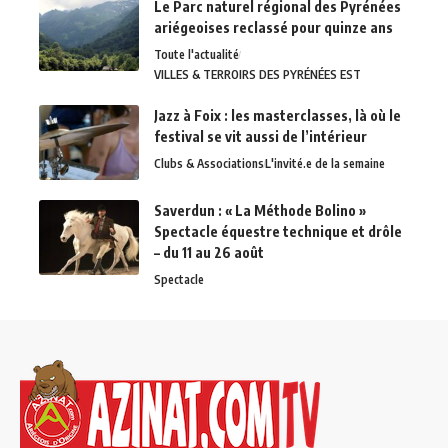
Le Parc naturel régional des Pyrénées
ariégeoises reclassé pour quinze ans
Toute l'actualité
VILLES & TERROIRS DES PYRÉNÉES EST
Jazz à Foix : les masterclasses, là où le
festival se vit aussi de l’intérieur
Clubs & Associations
L'invité.e de la semaine
Saverdun : « La Méthode Bolino »
Spectacle équestre technique et drôle
– du 11 au 26 août
Spectacle