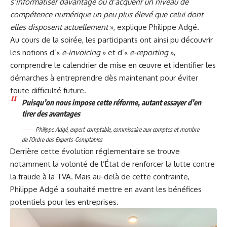
s’informatiser davantage ou d’acquérir un niveau de
compétence numérique un peu plus élevé que celui dont
elles disposent actuellement
», explique Philippe Adgé.
Au cours de la soirée, les participants ont ainsi pu découvrir
les notions d’«
e-invoicing
» et d’«
e-reporting
»,
comprendre le calendrier de mise en œuvre et identifier les
démarches à entreprendre dès maintenant pour éviter
toute difficulté future.
Puisqu’on nous impose cette réforme, autant essayer d’en
tirer des avantages
Philippe Adgé, expert-comptable, commissaire aux comptes et membre
de l’Ordre des Experts-Comptables
Derrière cette évolution réglementaire se trouve
notamment la volonté de l’État de renforcer la lutte contre
la fraude à la TVA. Mais au-delà de cette contrainte,
Philippe Adgé a souhaité mettre en avant les bénéfices
potentiels pour les entreprises.