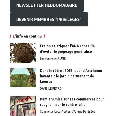
NEWSLETTER HEBDOMADAIRE
DEVENIR MEMBRES "PRIVILEGES"
L'info en continu
Frelon asiatique : l’ANA conseille
d’éviter le piégeage généralisé
Environnement
UNE
Dans le rétro : 2019, quand Artchoum
inventait le jardin permanent de
Lieurac
DANS LE RÉTRO
Pamiers mise sur ses commerces pour
redynamiser le centre-ville
Commerce Local
Portes d’Ariège Pyrénées