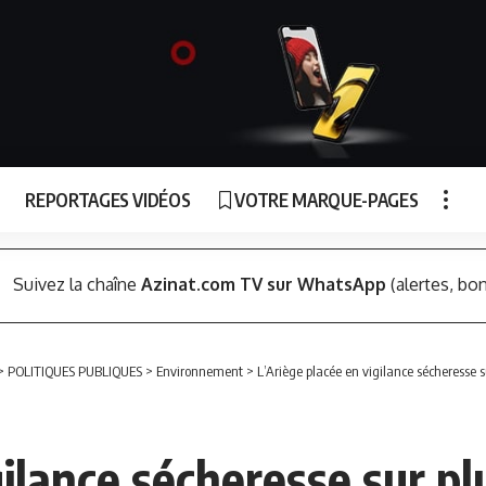
REPORTAGES VIDÉOS
VOTRE MARQUE-PAGES
Suivez la chaîne
Azinat.com TV sur WhatsApp
(alertes, bon
>
POLITIQUES PUBLIQUES
>
Environnement
>
L’Ariège placée en vigilance sécheresse s
gilance sécheresse sur pl