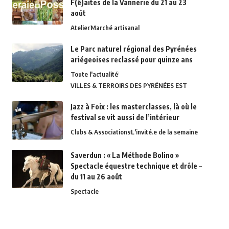
F(ê)aites de la Vannerie du 21 au 23
août
Atelier
Marché artisanal
Le Parc naturel régional des Pyrénées
ariégeoises reclassé pour quinze ans
Toute l'actualité
VILLES & TERROIRS DES PYRÉNÉES EST
Jazz à Foix : les masterclasses, là où le
festival se vit aussi de l’intérieur
Clubs & Associations
L'invité.e de la semaine
Saverdun : « La Méthode Bolino »
Spectacle équestre technique et drôle –
du 11 au 26 août
Spectacle