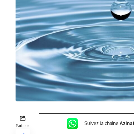
Suivez la chaîne
Azina
Partager