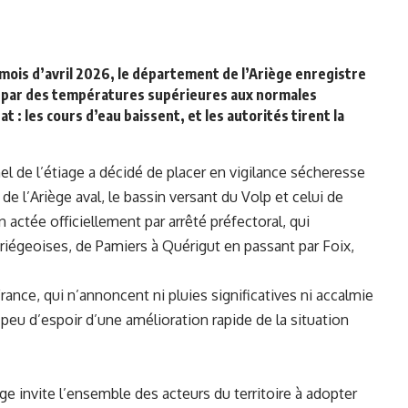
 mois d’avril 2026, le département de l’Ariège enregistre
vé par des températures supérieures aux normales
 : les cours d’eau baissent, et les autorités tirent la
nel de l’étiage a décidé de placer en vigilance sécheresse
de l’Ariège aval, le bassin versant du Volp et celui de
actée officiellement par arrêté préfectoral, qui
iégeoises, de Pamiers à Quérigut en passant par Foix,
nce, qui n’annoncent ni pluies significatives ni accalmie
 peu d’espoir d’une amélioration rapide de la situation
ège invite l’ensemble des acteurs du territoire à adopter