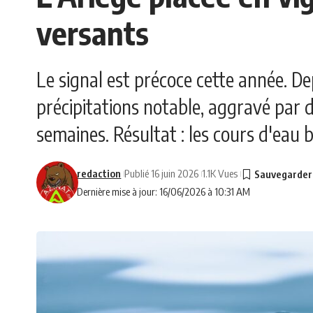
versants
Le signal est précoce cette année. De
précipitations notable, aggravé par 
semaines. Résultat : les cours d'eau b
redaction
Publié 16 juin 2026
1.1K Vues
Dernière mise à jour: 16/06/2026 à 10:31 AM