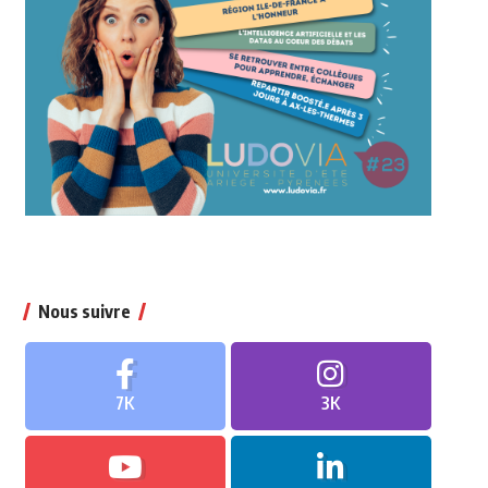
Nous suivre
7K
3K