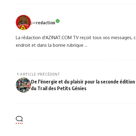
redaction
par
La rédaction d'AZINAT.COM TV reçoit tous vos messages, co
endroit et dans la bonne rubrique ..
ARTICLE PRÉCÉDENT
De l’énergie et du plaisir pour la seconde édition
du Trail des Petits Génies