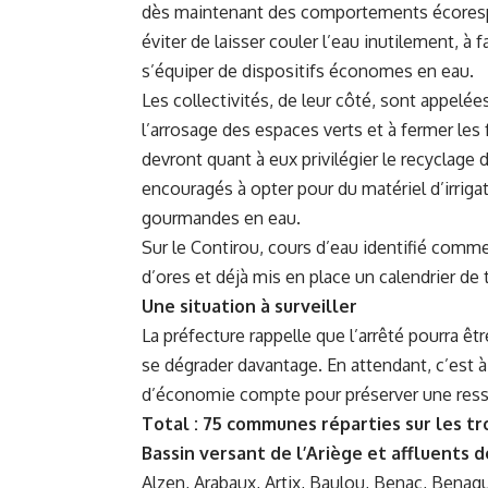
dès maintenant des comportements écorespo
éviter de laisser couler l’eau inutilement, à 
s’équiper de dispositifs économes en eau.
Les collectivités, de leur côté, sont appelées
l’arrosage des espaces verts et à fermer les 
devront quant à eux privilégier le recyclage 
encouragés à opter pour du matériel d’irrig
gourmandes en eau.
Sur le Contirou, cours d’eau identifié comme
d’ores et déjà mis en place un calendrier de t
Une situation à surveiller
La préfecture rappelle que l’arrêté pourra êt
se dégrader davantage. En attendant, c’est à
d’économie compte pour préserver une ress
Total : 75 communes réparties sur les tr
Bassin versant de l’Ariège et affluents 
Alzen, Arabaux, Artix, Baulou, Benac, Benagu