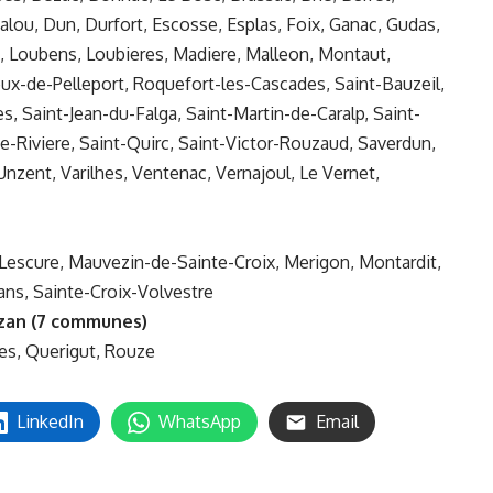
lou, Dun, Durfort, Escosse, Esplas, Foix, Ganac, Gudas,
ac, Loubens, Loubieres, Madiere, Malleon, Montaut,
eux-de-Pelleport, Roquefort-les-Cascades, Saint-Bauzeil,
s, Saint-Jean-du-Falga, Saint-Martin-de-Caralp, Saint-
e-Riviere, Saint-Quirc, Saint-Victor-Rouzaud, Saverdun,
Unzent, Varilhes, Ventenac, Vernajoul, Le Vernet,
 Lescure, Mauvezin-de-Sainte-Croix, Merigon, Montardit,
ns, Sainte-Croix-Volvestre
zan (7 communes)
nes, Querigut, Rouze
LinkedIn
WhatsApp
Email