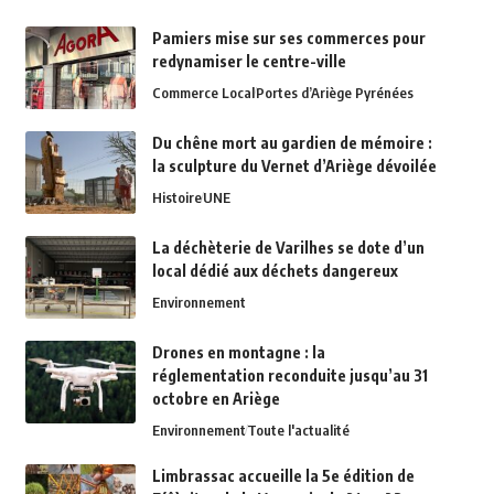
Pamiers mise sur ses commerces pour
redynamiser le centre-ville
Commerce Local
Portes d’Ariège Pyrénées
Du chêne mort au gardien de mémoire :
la sculpture du Vernet d’Ariège dévoilée
Histoire
UNE
La déchèterie de Varilhes se dote d’un
local dédié aux déchets dangereux
Environnement
Drones en montagne : la
réglementation reconduite jusqu’au 31
octobre en Ariège
Environnement
Toute l'actualité
Limbrassac accueille la 5e édition de