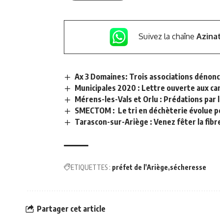
Suivez la chaîne
Azina
Ax 3 Domaines: Trois associations dénonc
Municipales 2020 : Lettre ouverte aux ca
Mérens-les-Vals et Orlu : Prédations par 
SMECTOM : Le tri en déchèterie évolue p
Tarascon-sur-Ariège : Venez fêter la fibre
ETIQUETTES :
préfet de l'Ariège
sécheresse
Partager cet article