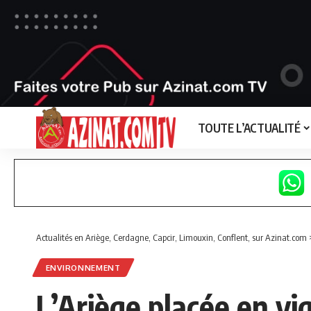
TOUTE L’ACTUALITÉ
Actualités en Ariège, Cerdagne, Capcir, Limouxin, Conflent, sur Azinat.com
ENVIRONNEMENT
L’Ariège placée en vi