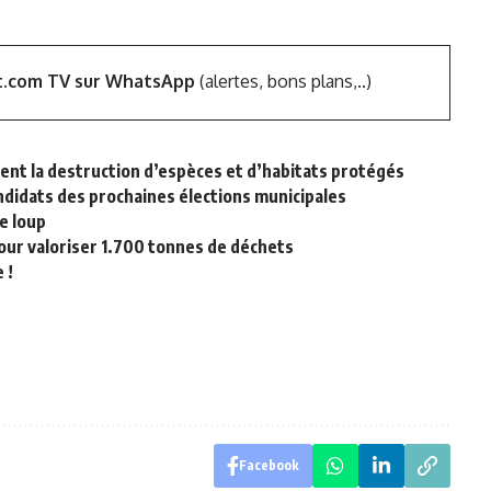
t.com TV sur WhatsApp
(alertes, bons plans,..)
ent la destruction d’espèces et d’habitats protégés
ndidats des prochaines élections municipales
le loup
our valoriser 1.700 tonnes de déchets
 !
Facebook