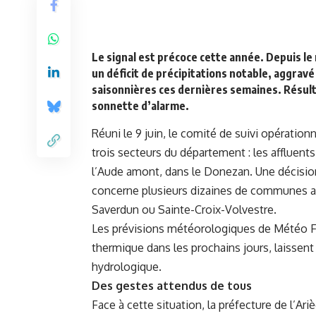
Le signal est précoce cette année. Depuis le
un déficit de précipitations notable, aggra
saisonnières ces dernières semaines. Résultat
sonnette d’alarme.
Réuni le 9 juin, le comité de suivi opération
trois secteurs du département : les affluents 
l’Aude amont, dans le Donezan. Une décision 
concerne plusieurs dizaines de communes ar
Saverdun ou Sainte-Croix-Volvestre.
Les prévisions météorologiques de Météo Fra
thermique dans les prochains jours, laissent
hydrologique.
Des gestes attendus de tous
Face à cette situation, la préfecture de l’Ari