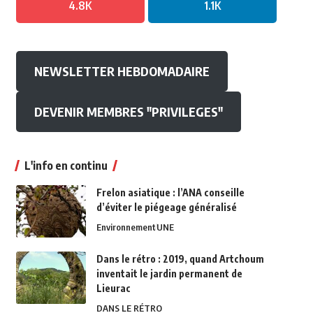
4.8K
1.1K
NEWSLETTER HEBDOMADAIRE
DEVENIR MEMBRES "PRIVILEGES"
L'info en continu
Frelon asiatique : l’ANA conseille
d’éviter le piégeage généralisé
Environnement
UNE
Dans le rétro : 2019, quand Artchoum
inventait le jardin permanent de
Lieurac
DANS LE RÉTRO