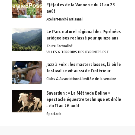
F(ê)aites de la Vannerie du 21 au 23
août
Atelier
Marché artisanal
Le Parc naturel régional des Pyrénées
ariégeoises reclassé pour quinze ans
Toute l'actualité
VILLES & TERROIRS DES PYRÉNÉES EST
Jazz à Foix : les masterclasses, là où le
festival se vit aussi de l’intérieur
Clubs & Associations
L'invité.e de la semaine
Saverdun : « La Méthode Bolino »
Spectacle équestre technique et drôle
– du 11 au 26 août
Spectacle