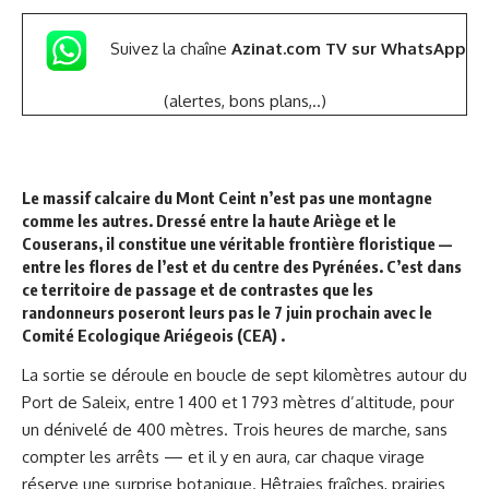
Suivez la chaîne
Azinat.com TV sur WhatsApp
(alertes, bons plans,..)
Le massif calcaire du Mont Ceint n’est pas une montagne
comme les autres. Dressé entre la haute Ariège et le
Couserans, il constitue une véritable frontière floristique —
entre les flores de l’est et du centre des Pyrénées. C’est dans
ce territoire de passage et de contrastes que les
randonneurs poseront leurs pas le 7 juin prochain avec le
Comité Ecologique Ariégeois (CEA) .
La sortie se déroule en boucle de sept kilomètres autour du
Port de Saleix, entre 1 400 et 1 793 mètres d’altitude, pour
un dénivelé de 400 mètres. Trois heures de marche, sans
compter les arrêts — et il y en aura, car chaque virage
réserve une surprise botanique. Hêtraies fraîches, prairies