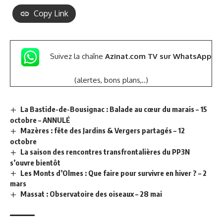
Copy Link
Suivez la chaîne
Azinat.com TV sur WhatsApp
(alertes, bons plans,..)
La Bastide-de-Bousignac : Balade au cœur du marais – 15
octobre – ANNULÉ
Mazères : fête des Jardins & Vergers partagés – 12
octobre
La saison des rencontres transfrontalières du PP3N
s’ouvre bientôt
Les Monts d’Olmes : Que faire pour survivre en hiver ? – 2
mars
Massat : Observatoire des oiseaux – 28 mai