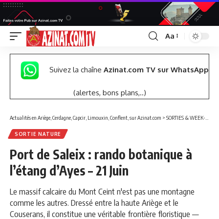
Aa
Font
Resizer
Suivez la chaîne
Azinat.com TV sur WhatsApp
(alertes, bons plans,..)
Actualités en Ariège, Cerdagne, Capcir, Limouxin, Conflent, sur Azinat.com
>
SORTIES & WEEK-END
SORTIE NATURE
Port de Saleix : rando botanique à
l’étang d’Ayes – 21 Juin
Le massif calcaire du Mont Ceint n'est pas une montagne
comme les autres. Dressé entre la haute Ariège et le
Couserans, il constitue une véritable frontière floristique —