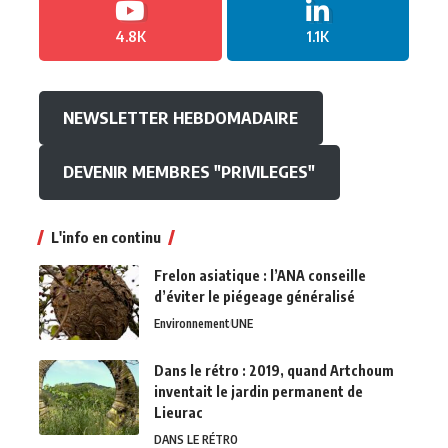
4.8K
1.1K
NEWSLETTER HEBDOMADAIRE
DEVENIR MEMBRES "PRIVILEGES"
L'info en continu
Frelon asiatique : l’ANA conseille
d’éviter le piégeage généralisé
Environnement
UNE
Dans le rétro : 2019, quand Artchoum
inventait le jardin permanent de
Lieurac
DANS LE RÉTRO