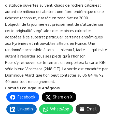
d’altitude ouvertes au vent, chaos de rochers calcaires :
autant de milieux qui abritent une flore endémique d’une
richesse reconnue, classée en zone Natura 2000.
L’objectif de la journée est précisément de s’attarder sur
cette originalité végétale : des espèces calcicoles
adaptées à ce substrat particulier, certaines endémiques
aux Pyrénées et introuvables ailleurs en France. Une
randonnée accessible à tous — niveau 1, facile — qui invite
autant à regarder sous ses pieds qu’à l’horizon.
Pour s’y retrouver sur le terrain, on emportera la carte IGN
série bleue Vicdessos (2148 OT). La sortie est encadrée par
Dominique Alard, que l’on peut contacter au 06 84 46 92
40 pour tout renseignement.
Comité Ecologique Ariégeois
Facebook
Share on X
LinkedIn
WhatsApp
Email