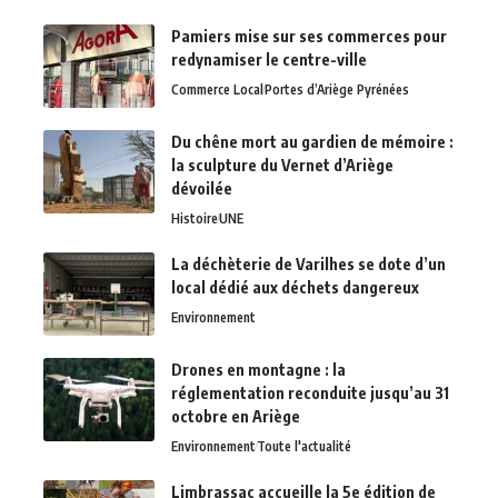
Pamiers mise sur ses commerces pour
redynamiser le centre-ville
Commerce Local
Portes d’Ariège Pyrénées
Du chêne mort au gardien de mémoire :
la sculpture du Vernet d’Ariège
dévoilée
Histoire
UNE
La déchèterie de Varilhes se dote d’un
local dédié aux déchets dangereux
Environnement
Drones en montagne : la
réglementation reconduite jusqu’au 31
octobre en Ariège
Environnement
Toute l'actualité
Limbrassac accueille la 5e édition de