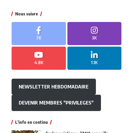
Nous suivre
7K
3K
4.8K
1.1K
NEWSLETTER HEBDOMADAIRE
DEVENIR MEMBRES "PRIVILEGES"
L'info en continu