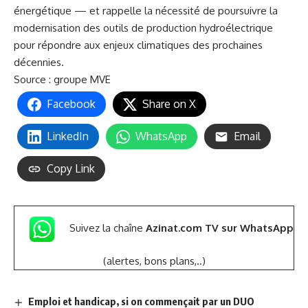
énergétique — et rappelle la nécessité de poursuivre la
modernisation des outils de production hydroélectrique
pour répondre aux enjeux climatiques des prochaines
décennies.
Source :
groupe MVE
Facebook
Share on X
LinkedIn
WhatsApp
Email
Copy Link
Suivez la chaîne
Azinat.com TV sur WhatsApp
(alertes, bons plans,..)
Emploi et handicap, si on commençait par un DUO