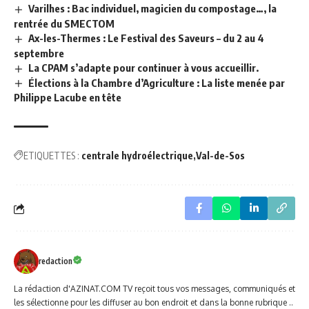
Varilhes : Bac individuel, magicien du compostage…, la
rentrée du SMECTOM
Ax-les-Thermes : Le Festival des Saveurs – du 2 au 4
septembre
La CPAM s’adapte pour continuer à vous accueillir.
Élections à la Chambre d’Agriculture : La liste menée par
Philippe Lacube en tête
ETIQUETTES :
centrale hydroélectrique
Val-de-Sos
redaction
La rédaction d'AZINAT.COM TV reçoit tous vos messages, communiqués et
les sélectionne pour les diffuser au bon endroit et dans la bonne rubrique ..