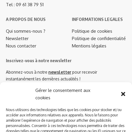
Tel : 09 61 38 79 51
A PROPOS DE NOUS
INFORMATIONS LEGALES
Qui sommes-nous ?
Politique de cookies
Newsletter
Politique de confidentialité
Nous contacter
Mentions légales
Inscrivez-vous à notre newsletter
Abonnez-vous à notre
newsletter
pour recevoir
instantanément les dernières actualités !
Gérer le consentement aux
cookies
Azinat.com TV soutient
Nous utilisons des technologies telles que les cookies pour stocker et/ou
accéder aux informations relatives aux appareils. Nous le faisons pour
améliorer l’expérience de navigation et pour afficher des publicités
personnalisées. Consentir à ces technologies nous permettra de traiter des
données telles que le comportement de navigation ou les ID uniques sur ce