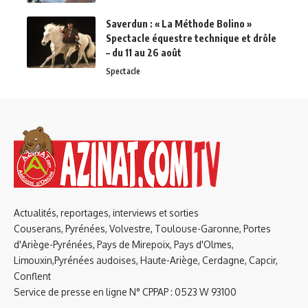
Saverdun : « La Méthode Bolino »
Spectacle équestre technique et drôle
– du 11 au 26 août
Spectacle
Actualités, reportages, interviews et sorties
Couserans, Pyrénées, Volvestre, Toulouse-Garonne, Portes
d'Ariège-Pyrénées, Pays de Mirepoix, Pays d'Olmes,
Limouxin,Pyrénées audoises, Haute-Ariège, Cerdagne, Capcir,
Conflent
Service de presse en ligne N° CPPAP : 0523 W 93100