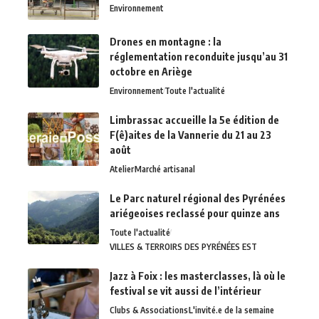
Environnement
Drones en montagne : la
réglementation reconduite jusqu’au 31
octobre en Ariège
Environnement
Toute l'actualité
Limbrassac accueille la 5e édition de
F(ê)aites de la Vannerie du 21 au 23
août
Atelier
Marché artisanal
Le Parc naturel régional des Pyrénées
ariégeoises reclassé pour quinze ans
Toute l'actualité
VILLES & TERROIRS DES PYRÉNÉES EST
Jazz à Foix : les masterclasses, là où le
festival se vit aussi de l’intérieur
Clubs & Associations
L'invité.e de la semaine