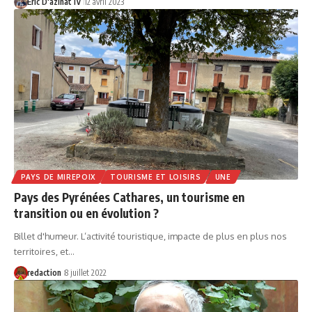
Eric D'azinatTv
12 avril 2023
PAYS DE MIREPOIX
TOURISME ET LOISIRS
UNE
Pays des Pyrénées Cathares, un tourisme en
transition ou en évolution ?
Billet d'humeur. L’activité touristique, impacte de plus en plus nos
territoires, et…
redaction
8 juillet 2022