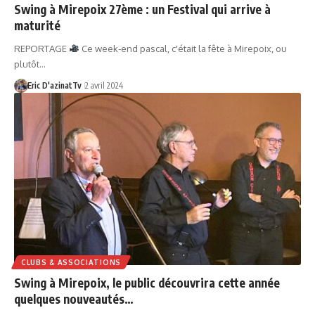
Swing à Mirepoix 27ème : un Festival qui arrive à
maturité
REPORTAGE
Ce week-end pascal, c'était la fête à Mirepoix, ou
plutôt…
Eric D'azinatTv
2 avril 2024
CLUBS & ASSOCIATIONS
Swing à Mirepoix, le public découvrira cette année
quelques nouveautés…