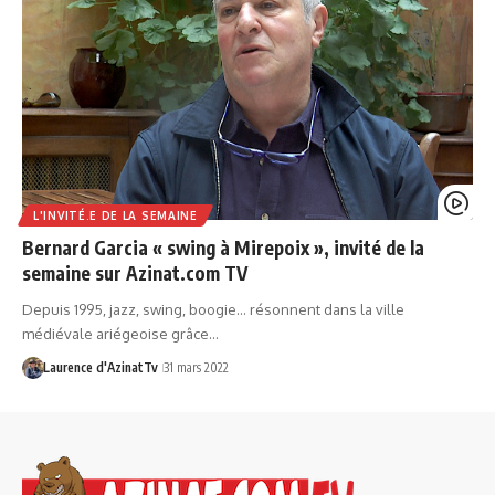
L'INVITÉ.E DE LA SEMAINE
Bernard Garcia « swing à Mirepoix », invité de la
semaine sur Azinat.com TV
Depuis 1995, jazz, swing, boogie… résonnent dans la ville
médiévale ariégeoise grâce…
Laurence d'AzinatTv
31 mars 2022