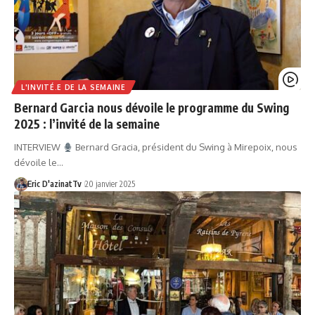
L'INVITÉ.E DE LA SEMAINE
Bernard Garcia nous dévoile le programme du Swing
2025 : l’invité de la semaine
INTERVIEW
Bernard Gracia, président du Swing à Mirepoix, nous
dévoile le…
Eric D'azinatTv
20 janvier 2025